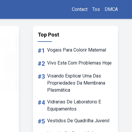
Contact
Tos
DMCA
Top Post
#1
Vogais Para Colorir Maternal
#2
Vivo Esta Com Problemas Hoje
#3
Visando Explicar Uma Das
Propriedades Da Membrana
Plasmática
#4
Vidrarias De Laboratorio E
Equipamentos
#5
Vestidos De Quadrilha Juvenil