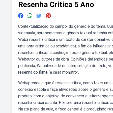
Resenha Critica 5 Ano
Contextualização do campo, do gênero e do tema. Qu
videoaula, apresentamos o gênero textual resenha cr
Weba resenha crítica é um texto de caráter opinativo
uma obra artística ou acadêmica), a fim de influencia
resenhas críticas e conheçam esse gênero textual, el
Webautor ou autores da obra; Opiniões defendidas pel
publicada; Webatividade de interpretação de texto, v
resenha do filme “a casa monstro”.
Webaprenda o que é resenha crítica, como fazer uma 
conexão escola e faça atividades sobre o gênero e s
produto, com o objetivo de convencer o leitor/especta
resenha crítica escrita. Planejar uma resenha crítica, 
Neste plano de aula, o foco central é a produzindo r