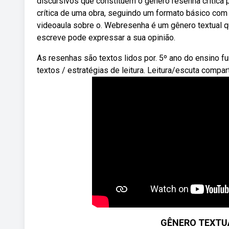
discursivos que constituem o gênero resenha crítica
crítica de uma obra, seguindo um formato básico com
videoaula sobre o. Webresenha é um gênero textual q
escreve pode expressar a sua opinião.
As resenhas são textos lidos por. 5º ano do ensino 
textos / estratégias de leitura. Leitura/escuta comp
GÊNERO TEXTUA