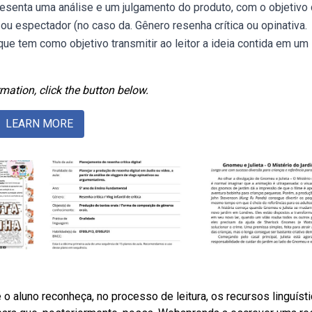
presenta uma análise e um julgamento do produto, com o objetivo
) ou espectador (no caso da. Gênero resenha crítica ou opinativa.
e tem como objetivo transmitir ao leitor a ideia contida em um l
mation, click the button below.
LEARN MORE
o aluno reconheça, no processo de leitura, os recursos linguíst