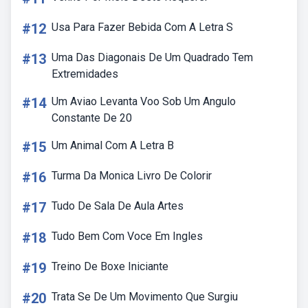
#12
Usa Para Fazer Bebida Com A Letra S
#13
Uma Das Diagonais De Um Quadrado Tem
Extremidades
#14
Um Aviao Levanta Voo Sob Um Angulo
Constante De 20
#15
Um Animal Com A Letra B
#16
Turma Da Monica Livro De Colorir
#17
Tudo De Sala De Aula Artes
#18
Tudo Bem Com Voce Em Ingles
#19
Treino De Boxe Iniciante
#20
Trata Se De Um Movimento Que Surgiu