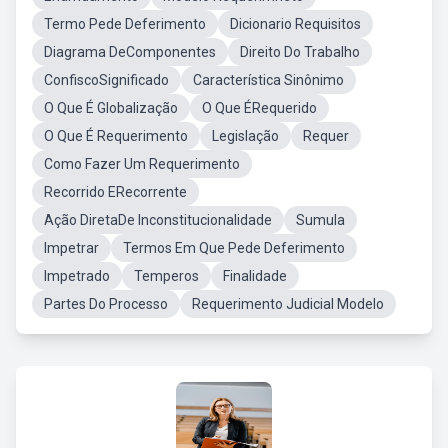
Termo Pede Deferimento
Dicionario Requisitos
Diagrama DeComponentes
Direito Do Trabalho
ConfiscoSignificado
Característica Sinônimo
O Que É Globalização
O Que ÉRequerido
O Que É Requerimento
Legislação
Requer
Como Fazer Um Requerimento
Recorrido ERecorrente
Ação DiretaDe Inconstitucionalidade
Sumula
Impetrar
Termos Em Que Pede Deferimento
Impetrado
Temperos
Finalidade
Partes Do Processo
Requerimento Judicial Modelo