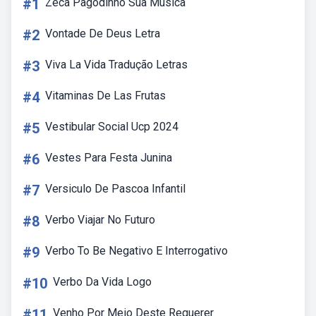
#1
Zeca Pagodinho Sua Musica
#2
Vontade De Deus Letra
#3
Viva La Vida Tradução Letras
#4
Vitaminas De Las Frutas
#5
Vestibular Social Ucp 2024
#6
Vestes Para Festa Junina
#7
Versiculo De Pascoa Infantil
#8
Verbo Viajar No Futuro
#9
Verbo To Be Negativo E Interrogativo
#10
Verbo Da Vida Logo
#11
Venho Por Meio Deste Requerer