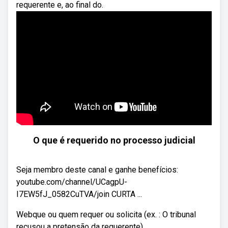
requerente e, ao final do.
O que é requerido no processo judicial
Seja membro deste canal e ganhe benefícios:
youtube.com/channel/UCagpU-
I7EW5fJ_0582CuTVA/join CURTA ...
Webque ou quem requer ou solicita (ex. : O tribunal
recusou a pretensão da requerente).