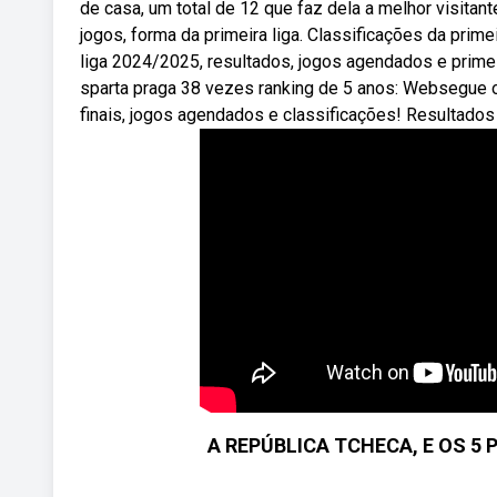
de casa, um total de 12 que faz dela a melhor visitan
jogos, forma da primeira liga. Classificações da pri
liga 2024/2025, resultados, jogos agendados e primei
sparta praga 38 vezes ranking de 5 anos: Websegue o
finais, jogos agendados e classificações! Resultados
A REPÚBLICA TCHECA, E OS 5 P