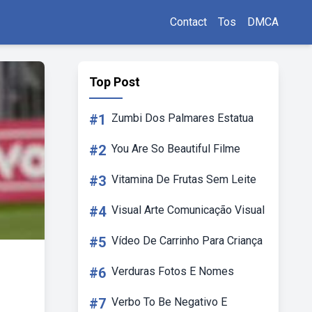
Contact
Tos
DMCA
Top Post
#1
Zumbi Dos Palmares Estatua
#2
You Are So Beautiful Filme
#3
Vitamina De Frutas Sem Leite
#4
Visual Arte Comunicação Visual
#5
Vídeo De Carrinho Para Criança
#6
Verduras Fotos E Nomes
#7
Verbo To Be Negativo E