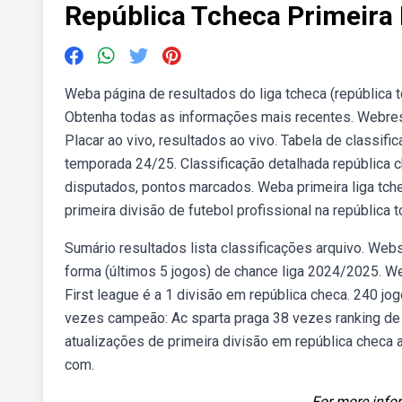
República Tcheca Primeira 
Weba página de resultados do liga tcheca (república t
Obtenha todas as informações mais recentes. Webresu
Placar ao vivo, resultados ao vivo. Tabela de classif
temporada 24/25. Classificação detalhada república c
disputados, pontos marcados. Weba primeira liga tche
primeira divisão de futebol profissional na república t
Sumário resultados lista classificações arquivo. Web
forma (últimos 5 jogos) de chance liga 2024/2025. W
First league é a 1 divisão em república checa. 240 jo
vezes campeão: Ac sparta praga 38 vezes ranking de
atualizações de primeira divisão em república checa
com.
For more infor