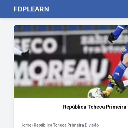
FDPLEARN
República Tcheca Primeira
Home
>
República Tcheca Primeira Divisão