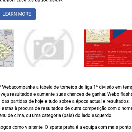
LEARN MORE
? Webacompanhe a tabela de torneios da liga 1ª divisão em tem
reveja resultados e aumente suas chances de ganhar. Webo flash
 das partidas de hoje e tudo sobre a época actual e resultados,
e estás à procura de resultados de outra competição com o nom
menu de cima, ou uma categoria (país) do lado esquerdo.
jogos como visitante. O sparta praha é a equipa com mais ponto