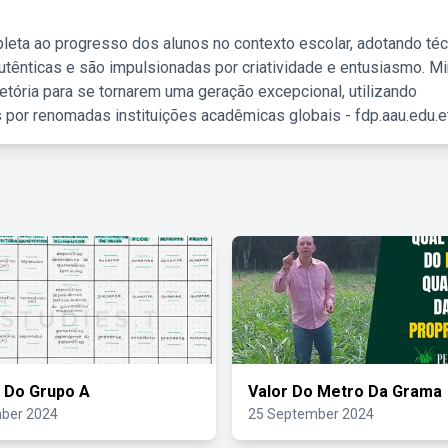
leta ao progresso dos alunos no contexto escolar, adotando té
tênticas e são impulsionadas por criatividade e entusiasmo. M
etória para se tornarem uma geração excepcional, utilizando
 por renomadas instituições acadêmicas globais - fdp.aau.edu.et
 Do Grupo A
Valor Do Metro Da Grama
ber 2024
25 September 2024