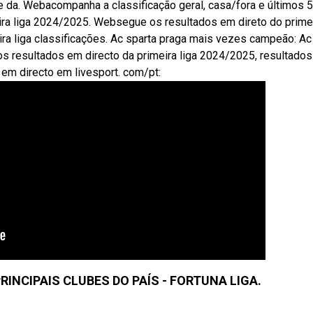
te da. Webacompanha a classificação geral, casa/fora e últimos 5
meira liga 2024/2025. Websegue os resultados em direto do prime
ra liga classificações. Ac sparta praga mais vezes campeão: Ac
s resultados em directo da primeira liga 2024/2025, resultados
 em directo em livesport. com/pt:
RINCIPAIS CLUBES DO PAÍS - FORTUNA LIGA.