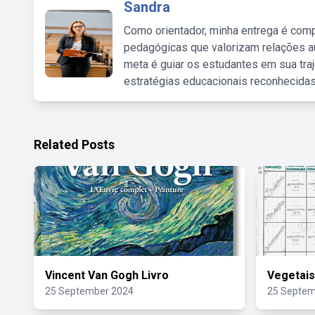
Sandra
Como orientador, minha entrega é comp
pedagógicas que valorizam relações au
meta é guiar os estudantes em sua traj
estratégias educacionais reconhecidas
Related Posts
Vincent Van Gogh Livro
Vegetais
25 September 2024
25 Septem