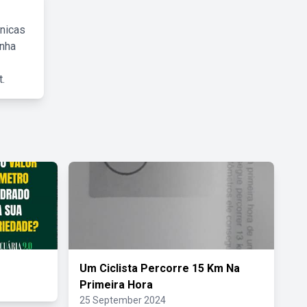
cnicas
inha
.
Um Ciclista Percorre 15 Km Na
Primeira Hora
25 September 2024