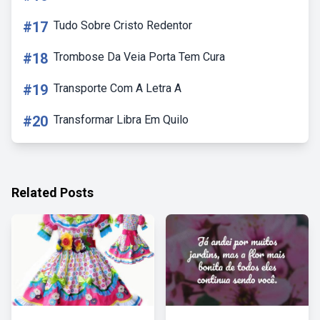
#17
Tudo Sobre Cristo Redentor
#18
Trombose Da Veia Porta Tem Cura
#19
Transporte Com A Letra A
#20
Transformar Libra Em Quilo
Related Posts