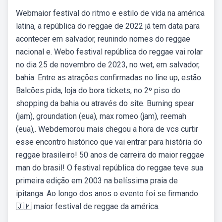
Webmaior festival do ritmo e estilo de vida na américa
latina, a república do reggae de 2022 já tem data para
acontecer em salvador, reunindo nomes do reggae
nacional e. Webo festival república do reggae vai rolar
no dia 25 de novembro de 2023, no wet, em salvador,
bahia. Entre as atrações confirmadas no line up, estão.
Balcões pida, loja do bora tickets, no 2º piso do
shopping da bahia ou através do site. Burning spear
(jam), groundation (eua), max romeo (jam), reemah
(eua),. Webdemorou mais chegou a hora de vcs curtir
esse encontro histórico que vai entrar para história do
reggae brasileiro! 50 anos de carreira do maior reggae
man do brasil! O festival república do reggae teve sua
primeira edição em 2003 na belíssima praia de
ipitanga. Ao longo dos anos o evento foi se firmando.
🇯🇲 maior festival de reggae da américa.