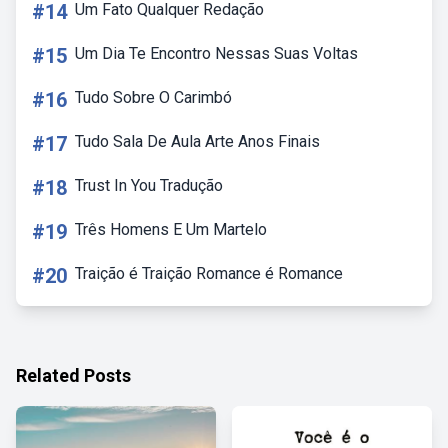
#14
Um Fato Qualquer Redação
#15
Um Dia Te Encontro Nessas Suas Voltas
#16
Tudo Sobre O Carimbó
#17
Tudo Sala De Aula Arte Anos Finais
#18
Trust In You Tradução
#19
Três Homens E Um Martelo
#20
Traição é Traição Romance é Romance
Related Posts