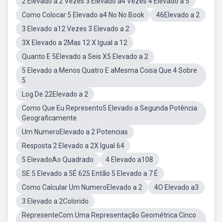
2 Elevado a 2 Vezes 3 Elevado a4 Vezes 4 Elevado a 5
Como Colocar 5 Elevado a4 No No Book
46Elevado a 2
3 Elevado a12 Vezes 3 Elevado a 2
3X Elevado a 2Mas 12 X Igual a 12
Quanto E 5Elevado a Seis X5 Elevado a 2
5 Elevado a Menos Quatro E aMesma Coisa Que 4 Sobre
5
Log De 22Elevado a 2
Como Que Eu Represento5 Elevado a Segunda Potência
Geograficamente
Um NumeroElevado a 2 Potencias
Resposta 2 Elevado a 2X Igual 64
5 ElevadoAo Quadrado
4 Elevado a108
SE 5 Elevado a 5É 625 Então 5 Elevado a 7 É
Como Calcular Um NumeroElevado a 2
4O Elevado a3
3 Elevado a 2Colorido
RepresenteCom Uma Representação Geométrica Cinco