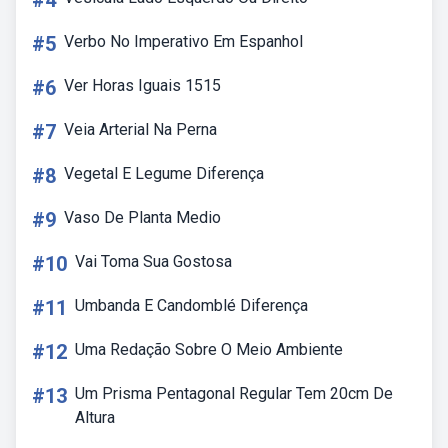
#4
#5
Verbo No Imperativo Em Espanhol
#6
Ver Horas Iguais 1515
#7
Veia Arterial Na Perna
#8
Vegetal E Legume Diferença
#9
Vaso De Planta Medio
#10
Vai Toma Sua Gostosa
#11
Umbanda E Candomblé Diferença
#12
Uma Redação Sobre O Meio Ambiente
#13
Um Prisma Pentagonal Regular Tem 20cm De
Altura