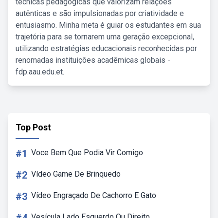
técnicas pedagógicas que valorizam relações
autênticas e são impulsionadas por criatividade e
entusiasmo. Minha meta é guiar os estudantes em sua
trajetória para se tornarem uma geração excepcional,
utilizando estratégias educacionais reconhecidas por
renomadas instituições acadêmicas globais -
fdp.aau.edu.et.
Top Post
#1
Voce Bem Que Podia Vir Comigo
#2
Vídeo Game De Brinquedo
#3
Vídeo Engraçado De Cachorro E Gato
Vesícula Lado Esquerdo Ou Direito