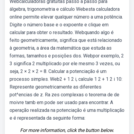
Webcalculadoras gratuitas passo a passo para
álgebra, trigonometria e cálculo Webesta calculadora
online permite elevar qualquer número a uma potência.
Digite o número base e o expoente e clique em
calcular para obter o resultado. Webquando algo é
feito geometricamente, significa que está relacionado
à geometria, a área da matemática que estuda as
formas, tamanhos e posições dos. Webpor exemplo, 2
3 significa 2 multiplicado por ele mesmo 3 vezes, ou
seja, 2 × 2 × 2 = 8. Calcular a potenciação é um
processo simples. Web2 + 1 2 i, calcule 1 2 + 1 2 i 10:
Represente geometricamente as diferentes
pot^encias de z. Ra zes complexas o teorema de de
moivre tamb em pode ser usado para encontrar. A
operação realizada na potenciação é uma multiplicação
e é representada da seguinte forma:
For more information, click the button below.