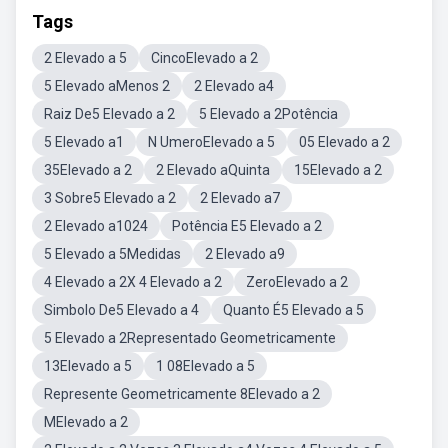
Tags
2 Elevado a 5
CincoElevado a 2
5 Elevado aMenos 2
2 Elevado a4
Raiz De5 Elevado a 2
5 Elevado a 2Potência
5 Elevado a1
N UmeroElevado a 5
05 Elevado a 2
35Elevado a 2
2 Elevado aQuinta
15Elevado a 2
3 Sobre5 Elevado a 2
2 Elevado a7
2 Elevado a1024
Potência E5 Elevado a 2
5 Elevado a 5Medidas
2 Elevado a9
4 Elevado a 2X 4 Elevado a 2
ZeroElevado a 2
Simbolo De5 Elevado a 4
Quanto É5 Elevado a 5
5 Elevado a 2Representado Geometricamente
13Elevado a 5
1 08Elevado a 5
Represente Geometricamente 8Elevado a 2
MElevado a 2