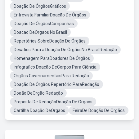
Doação De ÓrgãosGráficos
Entrevista FamiliarDoação De Órgãos
Doação De ÓrgãosCampanhas
Doacao DeOrgaos No Brasil
Repertórios SobreDoação De Órgãos
Desafios Para a Doação De ÓrgãosNo Brasil Redação
Homenagem ParaDoadores De Órgãos
Infografico Doação DeCorpos Para Ciência
Orgãos GovernamentaisPara Redação
Doação De Órgãos Repertório ParaRedação
Doaão DeOrgão Redação
Proposta De RedaçãoDoação De Orgaos
Cartilha Doação DeOrgaos
FeiraDe Doação De Órgãos