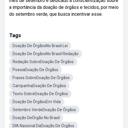
mês de setembro é dedicado à conscientização sobre
a importância da doação de órgãos e tecidos, por meio
do setembro verde, que busca incentivar esse.
Tags
Doação De ÓrgãosNo Brasil Lei
Doação De ÓrgãosNo Brasil Redação
Redação SobreDoação De Órgãos
PoesiaDoação De Órgãos
Frases SobreDoação De Órgãos
CampanhaDoação De Órgãos
Texto SobreDoação De Órgãos
Doação De ÓrgãosEm Vida
Setembro VerdeDoação De Órgãos
Doação DeÓrgão No Brasil
DIA Nacional DaDoação De Órgãos