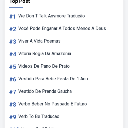
Top Post
#1
We Don T Talk Anymore Tradução
#2
Você Pode Enganar A Todos Menos A Deus
#3
Viver A Vida Poemas
#4
Vitoria Regia Da Amazonia
#5
Videos De Pano De Prato
#6
Vestido Para Bebe Festa De 1 Ano
#7
Vestido De Prenda Gaúcha
#8
Verbo Beber No Passado E Futuro
#9
Verb To Be Traducao