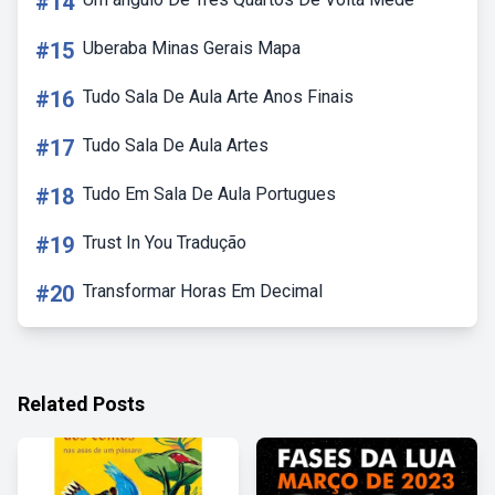
#14
#15
Uberaba Minas Gerais Mapa
#16
Tudo Sala De Aula Arte Anos Finais
#17
Tudo Sala De Aula Artes
#18
Tudo Em Sala De Aula Portugues
#19
Trust In You Tradução
#20
Transformar Horas Em Decimal
Related Posts