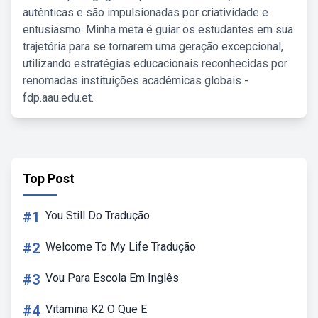
autênticas e são impulsionadas por criatividade e
entusiasmo. Minha meta é guiar os estudantes em sua
trajetória para se tornarem uma geração excepcional,
utilizando estratégias educacionais reconhecidas por
renomadas instituições acadêmicas globais -
fdp.aau.edu.et.
Top Post
#1
You Still Do Tradução
#2
Welcome To My Life Tradução
#3
Vou Para Escola Em Inglês
#4
Vitamina K2 O Que E