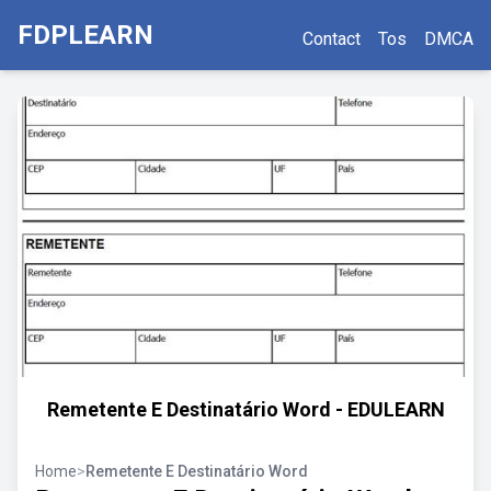
FDPLEARN
Contact
Tos
DMCA
Remetente E Destinatário Word - EDULEARN
Home
>
Remetente E Destinatário Word