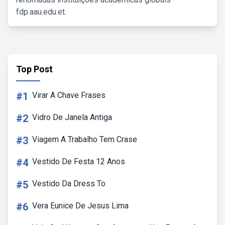
fdp.aau.edu.et.
Top Post
#1
Virar A Chave Frases
#2
Vidro De Janela Antiga
#3
Viagem A Trabalho Tem Crase
#4
Vestido De Festa 12 Anos
#5
Vestido Da Dress To
#6
Vera Eunice De Jesus Lima