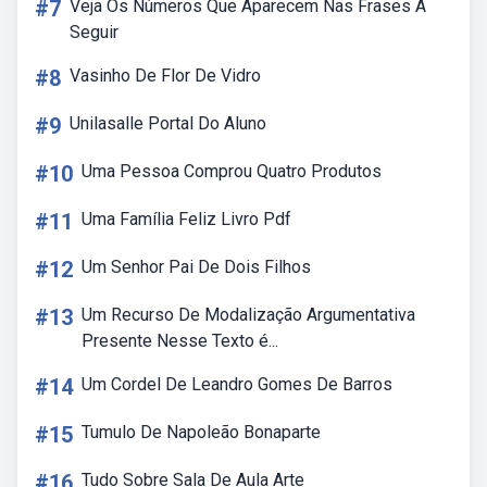
#7
Veja Os Números Que Aparecem Nas Frases A
Seguir
#8
Vasinho De Flor De Vidro
#9
Unilasalle Portal Do Aluno
#10
Uma Pessoa Comprou Quatro Produtos
#11
Uma Família Feliz Livro Pdf
#12
Um Senhor Pai De Dois Filhos
#13
Um Recurso De Modalização Argumentativa
Presente Nesse Texto é...
#14
Um Cordel De Leandro Gomes De Barros
#15
Tumulo De Napoleão Bonaparte
#16
Tudo Sobre Sala De Aula Arte