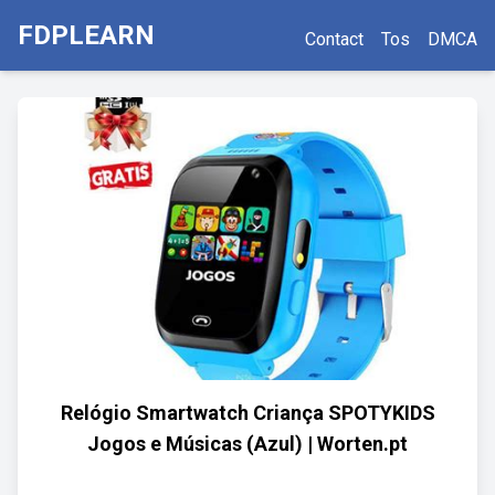
FDPLEARN
Contact
Tos
DMCA
Relógio Smartwatch Criança SPOTYKIDS
Jogos e Músicas (Azul) | Worten.pt