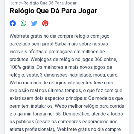
Home
>
Relógio Que Dá Para Jogar
Relógio Que Dá Para Jogar
Webfrete grátis no dia compre relogio com jogo
parcelado sem juros! Saiba mais sobre nossas
incríveis ofertas e promoções em milhões de
produtos. Webjogos de relógio no jogos 360 online,
100% grátis. Os melhores e mais novos jogos de
relógio, vestir, 3 dimensões, habilidade, moda, carro,.
Webo mercado de relógios inteligentes teve uma
explosão real nos últimos tempos, o que fez com que
existissem dois aspectos principais: Os modelos que
permitem instalar os. Webo melhor relógio para corrida
é o garmin forerunner 55. Democrático, atende a todos
os públicos (desde os corredores esporádicos aos
atletas profissionais),. Webfrete grátis no dia compre