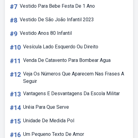
#7
Vestido Para Bebe Festa De 1 Ano
#8
Vestido De São João Infantil 2023
#9
Vestido Anos 80 Infantil
#10
Vesícula Lado Esquerdo Ou Direito
#11
Venda De Catavento Para Bombear Agua
#12
Veja Os Números Que Aparecem Nas Frases A
Seguir
#13
Vantagens E Desvantagens Da Escola Militar
#14
Uréia Para Que Serve
#15
Unidade De Medida Pol
#16
Um Pequeno Texto De Amor