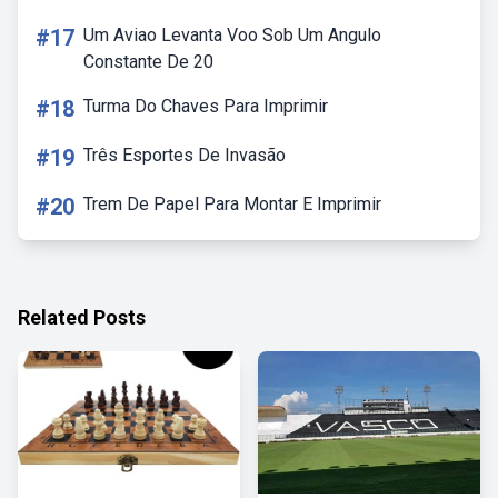
#17
Um Aviao Levanta Voo Sob Um Angulo
Constante De 20
#18
Turma Do Chaves Para Imprimir
#19
Três Esportes De Invasão
#20
Trem De Papel Para Montar E Imprimir
Related Posts