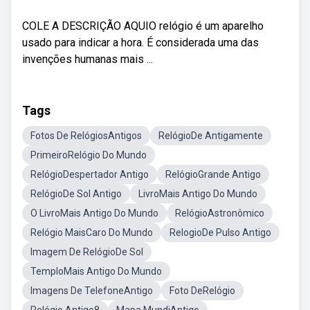
COLE A DESCRIÇÃO AQUIO relógio é um aparelho
usado para indicar a hora. É considerada uma das
invenções humanas mais ...
Tags
Fotos De RelógiosAntigos
RelógioDe Antigamente
PrimeiroRelógio Do Mundo
RelógioDespertador Antigo
RelógioGrande Antigo
RelógioDe Sol Antigo
LivroMais Antigo Do Mundo
O LivroMais Antigo Do Mundo
RelógioAstronômico
Relógio MaisCaro Do Mundo
RelogioDe Pulso Antigo
Imagem De RelógioDe Sol
TemploMais Antigo Do Mundo
Imagens De TelefoneAntigo
Foto DeRelógio