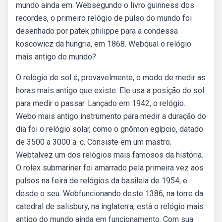
mundo ainda em. Websegundo o livro guinness dos
recordes, o primeiro relógio de pulso do mundo foi
desenhado por patek philippe para a condessa
koscowicz da hungria, em 1868. Webqual o relógio
mais antigo do mundo?
O relógio de sol é, provavelmente, o modo de medir as
horas mais antigo que existe. Ele usa a posição do sol
para medir o passar. Lançado em 1942, o relógio.
Webo mais antigo instrumento para medir a duração do
dia foi o relógio solar, como o gnômon egípcio, datado
de 3500 a 3000 a. c. Consiste em um mastro.
Webtalvez um dos relógios mais famosos da história.
O rolex submariner foi amarrado pela primeira vez aos
pulsos na feira de relógios da basileia de 1954, e
desde o seu. Webfuncionando deste 1386, na torre da
catedral de salisbury, na inglaterra, está o relógio mais
antigo do mundo ainda em funcionamento. Com sua