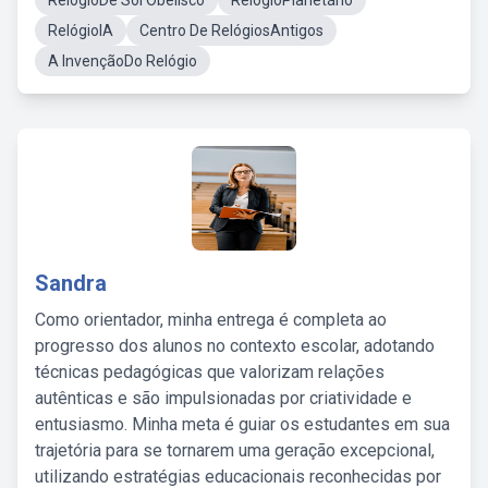
RelógioDe Sol Obelisco
RelógioPlanetário
RelógioIA
Centro De RelógiosAntigos
A InvençãoDo Relógio
Sandra
Como orientador, minha entrega é completa ao
progresso dos alunos no contexto escolar, adotando
técnicas pedagógicas que valorizam relações
autênticas e são impulsionadas por criatividade e
entusiasmo. Minha meta é guiar os estudantes em sua
trajetória para se tornarem uma geração excepcional,
utilizando estratégias educacionais reconhecidas por