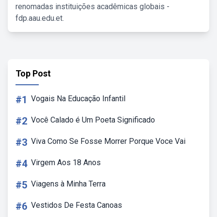
renomadas instituições acadêmicas globais -
fdp.aau.edu.et.
Top Post
#1
Vogais Na Educação Infantil
#2
Você Calado é Um Poeta Significado
#3
Viva Como Se Fosse Morrer Porque Voce Vai
#4
Virgem Aos 18 Anos
#5
Viagens à Minha Terra
#6
Vestidos De Festa Canoas