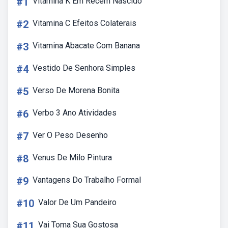
#1
Vitamina K Em Recem Nascido
#2
Vitamina C Efeitos Colaterais
#3
Vitamina Abacate Com Banana
#4
Vestido De Senhora Simples
#5
Verso De Morena Bonita
#6
Verbo 3 Ano Atividades
#7
Ver O Peso Desenho
#8
Venus De Milo Pintura
#9
Vantagens Do Trabalho Formal
#10
Valor De Um Pandeiro
#11
Vai Toma Sua Gostosa