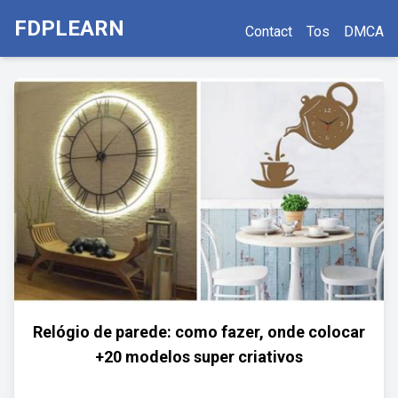
FDPLEARN
Contact
Tos
DMCA
Relógio de parede: como fazer, onde colocar
+20 modelos super criativos