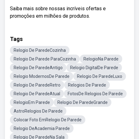
Saiba mais sobre nossas incríveis ofertas e
promoções em milhões de produtos.
Tags
Relogio De ParedeCozinha
Relogio De Parede ParaCozinha
RelogioNa Parede
Relogio De ParedeAntigo
Relogio DigitalDe Parede
Relogio ModernosDe Parede
Relogio De ParedeLuxo
Relogio De ParedeRetro
Relogios De Parede
Relogio De ParedeAtual
FotosDe Relogios De Parede
RelogioEm Parede
Relogio De ParedeGrande
AstroRelogios De Parede
Colocar Foto EmRelogio De Parede
Relogio DeAcademia Parede
Relogio De ParedeNa Sala