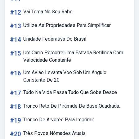
#12
Vai Toma No Seu Rabo
#13
Utilize As Propriedades Para Simplificar
#14
Unidade Federativa Do Brasil
#15
Um Carro Percorre Uma Estrada Retilinea Com
Velocidade Constante
#16
Um Aviao Levanta Voo Sob Um Angulo
Constante De 20
#17
Tudo Na Vida Passa Tudo Que Sobe Desce
#18
Tronco Reto De Pirâmide De Base Quadrada.
#19
Tronco De Arvores Para Imprimir
#20
Três Povos Nômades Atuais