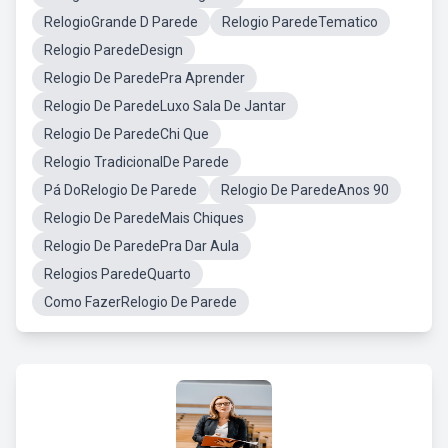
RelogioGrande D Parede
Relogio ParedeTematico
Relogio ParedeDesign
Relogio De ParedePra Aprender
Relogio De ParedeLuxo Sala De Jantar
Relogio De ParedeChi Que
Relogio TradicionalDe Parede
Pá DoRelogio De Parede
Relogio De ParedeAnos 90
Relogio De ParedeMais Chiques
Relogio De ParedePra Dar Aula
Relogios ParedeQuarto
Como FazerRelogio De Parede