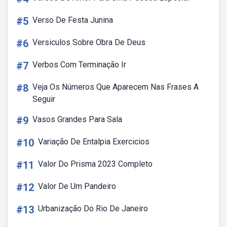
#5
Verso De Festa Junina
#6
Versiculos Sobre Obra De Deus
#7
Verbos Com Terminação Ir
#8
Veja Os Números Que Aparecem Nas Frases A
Seguir
#9
Vasos Grandes Para Sala
#10
Variação De Entalpia Exercicios
#11
Valor Do Prisma 2023 Completo
#12
Valor De Um Pandeiro
#13
Urbanização Do Rio De Janeiro