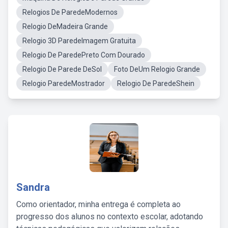
Relogios De ParedeModernos
Relogio DeMadeira Grande
Relogio 3D ParedeImagem Gratuita
Relogio De ParedePreto Com Dourado
Relogio De Parede DeSol
Foto DeUm Relogio Grande
Relogio ParedeMostrador
Relogio De ParedeShein
Sandra
Como orientador, minha entrega é completa ao
progresso dos alunos no contexto escolar, adotando