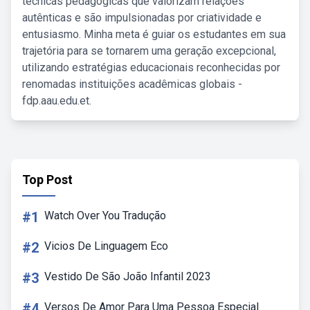
técnicas pedagógicas que valorizam relações
autênticas e são impulsionadas por criatividade e
entusiasmo. Minha meta é guiar os estudantes em sua
trajetória para se tornarem uma geração excepcional,
utilizando estratégias educacionais reconhecidas por
renomadas instituições acadêmicas globais -
fdp.aau.edu.et.
Top Post
#1
Watch Over You Tradução
#2
Vicios De Linguagem Eco
#3
Vestido De São João Infantil 2023
#4
Versos De Amor Para Uma Pessoa Especial