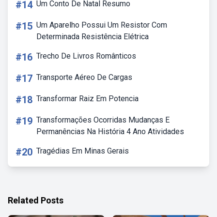
#14
Um Conto De Natal Resumo
#15
Um Aparelho Possui Um Resistor Com
Determinada Resistência Elétrica
#16
Trecho De Livros Românticos
#17
Transporte Aéreo De Cargas
#18
Transformar Raiz Em Potencia
#19
Transformações Ocorridas Mudanças E
Permanências Na História 4 Ano Atividades
#20
Tragédias Em Minas Gerais
Related Posts