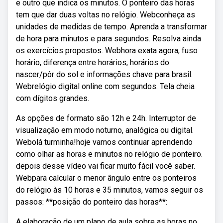
e outro que indica os minutos. O ponteiro das horas
tem que dar duas voltas no relógio. Webconheça as
unidades de medidas de tempo. Aprenda a transformar
de hora para minutos e para segundos. Resolva ainda
os exercícios propostos. Webhora exata agora, fuso
horário, diferença entre horários, horários do
nascer/pôr do sol e informações chave para brasil.
Webrelógio digital online com segundos. Tela cheia
com dígitos grandes.
As opções de formato são 12h e 24h. Interruptor de
visualização em modo noturno, analógica ou digital.
Webolá turminha!hoje vamos continuar aprendendo
como olhar as horas e minutos no relógio de ponteiro.
depois desse vídeo vai ficar muito fácil você saber.
Webpara calcular o menor ângulo entre os ponteiros
do relógio às 10 horas e 35 minutos, vamos seguir os
passos: **posição do ponteiro das horas**:
A elaboração de um plano de aula sobre as horas no