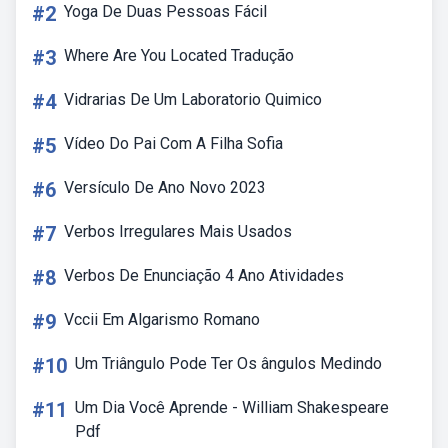
#2
Yoga De Duas Pessoas Fácil
#3
Where Are You Located Tradução
#4
Vidrarias De Um Laboratorio Quimico
#5
Vídeo Do Pai Com A Filha Sofia
#6
Versículo De Ano Novo 2023
#7
Verbos Irregulares Mais Usados
#8
Verbos De Enunciação 4 Ano Atividades
#9
Vccii Em Algarismo Romano
#10
Um Triângulo Pode Ter Os ângulos Medindo
#11
Um Dia Você Aprende - William Shakespeare
Pdf