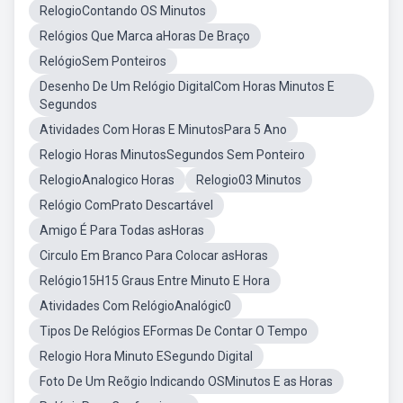
RelogioContando OS Minutos
Relógios Que Marca aHoras De Braço
RelógioSem Ponteiros
Desenho De Um Relógio DigitalCom Horas Minutos E
Segundos
Atividades Com Horas E MinutosPara 5 Ano
Relogio Horas MinutosSegundos Sem Ponteiro
RelogioAnalogico Horas
Relogio03 Minutos
Relógio ComPrato Descartável
Amigo É Para Todas asHoras
Circulo Em Branco Para Colocar asHoras
Relógio15H15 Graus Entre Minuto E Hora
Atividades Com RelógioAnalógic0
Tipos De Relógios EFormas De Contar O Tempo
Relogio Hora Minuto ESegundo Digital
Foto De Um Reõgio Indicando OSMinutos E as Horas