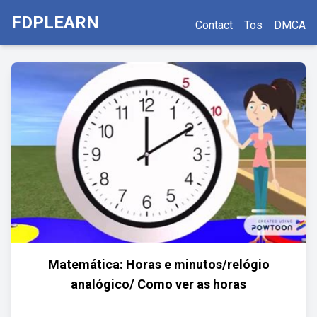
FDPLEARN
Contact
Tos
DMCA
Matemática: Horas e minutos/relógio
analógico/ Como ver as horas