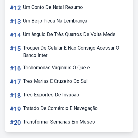
#12
Um Conto De Natal Resumo
#13
Um Beijo Ficou Na Lembrança
#14
Um ângulo De Três Quartos De Volta Mede
#15
Troquei De Celular E Não Consigo Acessar O
Banco Inter
#16
Trichomonas Vaginalis O Que é
#17
Tres Marias E Cruzeiro Do Sul
#18
Três Esportes De Invasão
#19
Tratado De Comércio E Navegação
#20
Transformar Semanas Em Meses