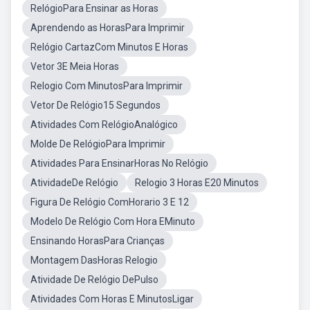
RelógioPara Ensinar as Horas
Aprendendo as HorasPara Imprimir
Relógio CartazCom Minutos E Horas
Vetor 3E Meia Horas
Relogio Com MinutosPara Imprimir
Vetor De Relógio15 Segundos
Atividades Com RelógioAnalógico
Molde De RelógioPara Imprimir
Atividades Para EnsinarHoras No Relógio
AtividadeDe Relógio
Relogio 3 Horas E20 Minutos
Figura De Relógio ComHorario 3 E 12
Modelo De Relógio Com Hora EMinuto
Ensinando HorasPara Crianças
Montagem DasHoras Relogio
Atividade De Relógio DePulso
Atividades Com Horas E MinutosLigar