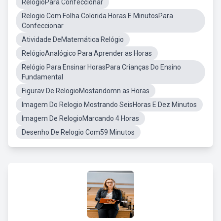
RelógioPara Confeccionar
Relogio Com Folha Colorida Horas E MinutosPara
Confeccionar
Atividade DeMatemática Relógio
RelógioAnalógico Para Aprender as Horas
Relógio Para Ensinar HorasPara Crianças Do Ensino
Fundamental
Figurav De RelogioMostandomn as Horas
Imagem Do Relogio Mostrando SeisHoras E Dez Minutos
Imagem De RelogioMarcando 4 Horas
Desenho De Relogio Com59 Minutos