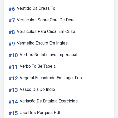
#6
Vestido Da Dress To
#7
Versiculos Sobre Obra De Deus
#8
Versiculos Para Casal Em Crise
#9
Vermelho Escuro Em Ingles
#10
Verbos No Infinitivo Impessoal
#11
Verbo To Be Tabela
#12
Vegetal Encontrado Em Lugar Frio
#13
Vasco Dia Do Indio
#14
Variação De Entalpia Exercicios
#15
Uso Dos Porques Pdf