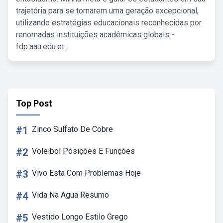
trajetória para se tornarem uma geração excepcional,
utilizando estratégias educacionais reconhecidas por
renomadas instituições acadêmicas globais -
fdp.aau.edu.et.
Top Post
#1
Zinco Sulfato De Cobre
#2
Voleibol Posições E Funções
#3
Vivo Esta Com Problemas Hoje
#4
Vida Na Agua Resumo
#5
Vestido Longo Estilo Grego