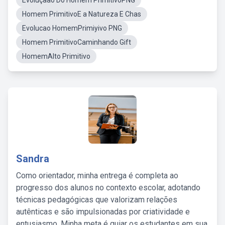
Evoluçãao Do Homem PrimitivoPNG
Homem PrimitivoE a Natureza E Chas
Evolucao HomemPrimiyivo PNG
Homem PrimitivoCaminhando Gift
HomemAlto Primitivo
Sandra
Como orientador, minha entrega é completa ao
progresso dos alunos no contexto escolar, adotando
técnicas pedagógicas que valorizam relações
autênticas e são impulsionadas por criatividade e
entusiasmo. Minha meta é guiar os estudantes em sua