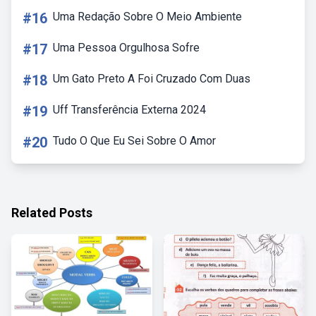
#16
Uma Redação Sobre O Meio Ambiente
#17
Uma Pessoa Orgulhosa Sofre
#18
Um Gato Preto A Foi Cruzado Com Duas
#19
Uff Transferência Externa 2024
#20
Tudo O Que Eu Sei Sobre O Amor
Related Posts