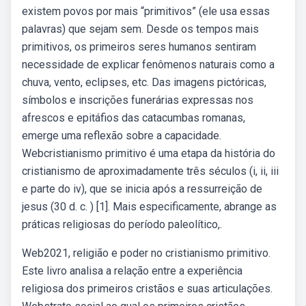
existem povos por mais “primitivos” (ele usa essas
palavras) que sejam sem. Desde os tempos mais
primitivos, os primeiros seres humanos sentiram
necessidade de explicar fenômenos naturais como a
chuva, vento, eclipses, etc. Das imagens pictóricas,
símbolos e inscrições funerárias expressas nos
afrescos e epitáfios das catacumbas romanas,
emerge uma reflexão sobre a capacidade.
Webcristianismo primitivo é uma etapa da história do
cristianismo de aproximadamente três séculos (i, ii, iii
e parte do iv), que se inicia após a ressurreição de
jesus (30 d. c. ) [1]. Mais especificamente, abrange as
práticas religiosas do período paleolítico,.
Web2021, religião e poder no cristianismo primitivo.
Este livro analisa a relação entre a experiência
religiosa dos primeiros cristãos e suas articulações.