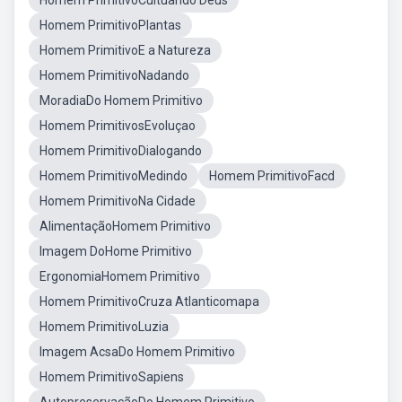
Homem PrimitivoCultuando Deus
Homem PrimitivoPlantas
Homem PrimitivoE a Natureza
Homem PrimitivoNadando
MoradiaDo Homem Primitivo
Homem PrimitivosEvoluçao
Homem PrimitivoDialogando
Homem PrimitivoMedindo
Homem PrimitivoFacd
Homem PrimitivoNa Cidade
AlimentaçãoHomem Primitivo
Imagem DoHome Primitivo
ErgonomiaHomem Primitivo
Homem PrimitivoCruza Atlanticomapa
Homem PrimitivoLuzia
Imagem AcsaDo Homem Primitivo
Homem PrimitivoSapiens