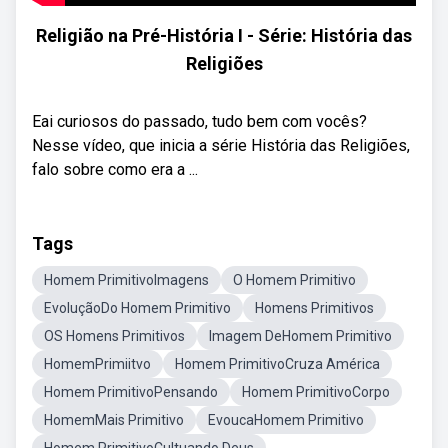
Religião na Pré-História I - Série: História das
Religiões
Eai curiosos do passado, tudo bem com vocês?
Nesse vídeo, que inicia a série História das Religiões,
falo sobre como era a ...
Tags
Homem PrimitivoImagens
O Homem Primitivo
EvoluçãoDo Homem Primitivo
Homens Primitivos
OS Homens Primitivos
Imagem DeHomem Primitivo
HomemPrimiitvo
Homem PrimitivoCruza América
Homem PrimitivoPensando
Homem PrimitivoCorpo
HomemMais Primitivo
EvoucaHomem Primitivo