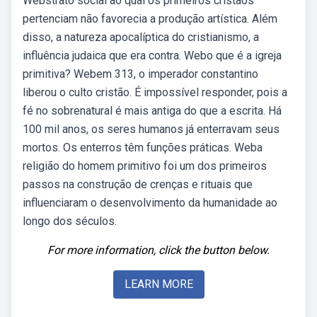
Webstrato social ao qual os primeiros cristãos
pertenciam não favorecia a produção artística. Além
disso, a natureza apocalíptica do cristianismo, a
influência judaica que era contra. Webo que é a igreja
primitiva? Webem 313, o imperador constantino
liberou o culto cristão. É impossível responder, pois a
fé no sobrenatural é mais antiga do que a escrita. Há
100 mil anos, os seres humanos já enterravam seus
mortos. Os enterros têm funções práticas. Weba
religião do homem primitivo foi um dos primeiros
passos na construção de crenças e rituais que
influenciaram o desenvolvimento da humanidade ao
longo dos séculos.
For more information, click the button below.
LEARN MORE