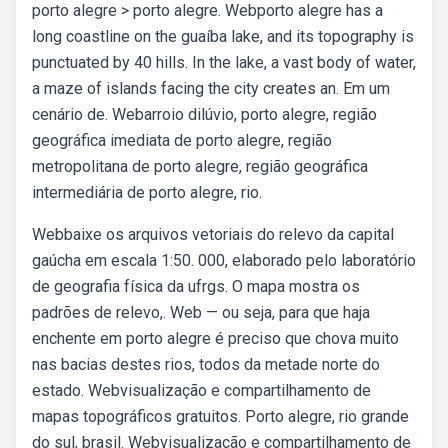
porto alegre > porto alegre. Webporto alegre has a
long coastline on the guaíba lake, and its topography is
punctuated by 40 hills. In the lake, a vast body of water,
a maze of islands facing the city creates an. Em um
cenário de. Webarroio dilúvio, porto alegre, região
geográfica imediata de porto alegre, região
metropolitana de porto alegre, região geográfica
intermediária de porto alegre, rio.
Webbaixe os arquivos vetoriais do relevo da capital
gaúcha em escala 1:50. 000, elaborado pelo laboratório
de geografia física da ufrgs. O mapa mostra os
padrões de relevo,. Web — ou seja, para que haja
enchente em porto alegre é preciso que chova muito
nas bacias destes rios, todos da metade norte do
estado. Webvisualização e compartilhamento de
mapas topográficos gratuitos. Porto alegre, rio grande
do sul, brasil. Webvisualização e compartilhamento de