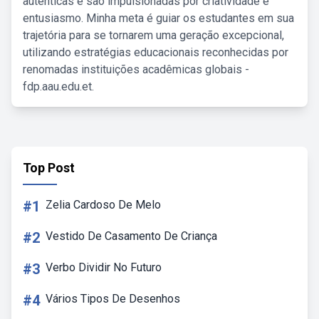
autênticas e são impulsionadas por criatividade e
entusiasmo. Minha meta é guiar os estudantes em sua
trajetória para se tornarem uma geração excepcional,
utilizando estratégias educacionais reconhecidas por
renomadas instituições acadêmicas globais -
fdp.aau.edu.et.
Top Post
#1
Zelia Cardoso De Melo
#2
Vestido De Casamento De Criança
#3
Verbo Dividir No Futuro
#4
Vários Tipos De Desenhos