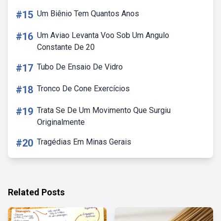
#15
Um Biênio Tem Quantos Anos
#16
Um Aviao Levanta Voo Sob Um Angulo
Constante De 20
#17
Tubo De Ensaio De Vidro
#18
Tronco De Cone Exercícios
#19
Trata Se De Um Movimento Que Surgiu
Originalmente
#20
Tragédias Em Minas Gerais
Related Posts