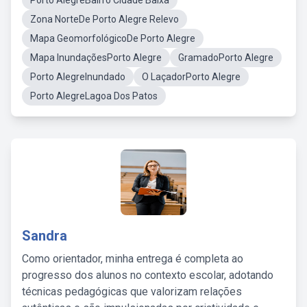
Porto AlegreBairro Cidade Baixa
Zona NorteDe Porto Alegre Relevo
Mapa GeomorfológicoDe Porto Alegre
Mapa InundaçõesPorto Alegre
GramadoPorto Alegre
Porto AlegreInundado
O LaçadorPorto Alegre
Porto AlegreLagoa Dos Patos
Sandra
Como orientador, minha entrega é completa ao
progresso dos alunos no contexto escolar, adotando
técnicas pedagógicas que valorizam relações