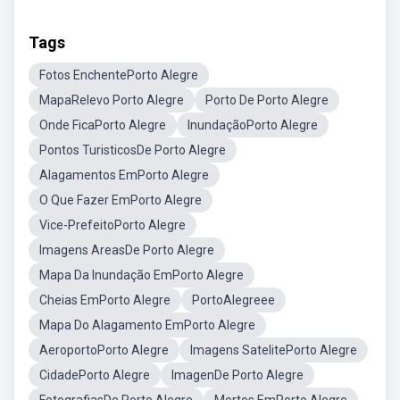
Tags
Fotos EnchentePorto Alegre
MapaRelevo Porto Alegre
Porto De Porto Alegre
Onde FicaPorto Alegre
InundaçãoPorto Alegre
Pontos TuristicosDe Porto Alegre
Alagamentos EmPorto Alegre
O Que Fazer EmPorto Alegre
Vice-PrefeitoPorto Alegre
Imagens AreasDe Porto Alegre
Mapa Da Inundação EmPorto Alegre
Cheias EmPorto Alegre
PortoAlegreee
Mapa Do Alagamento EmPorto Alegre
AeroportoPorto Alegre
Imagens SatelitePorto Alegre
CidadePorto Alegre
ImagenDe Porto Alegre