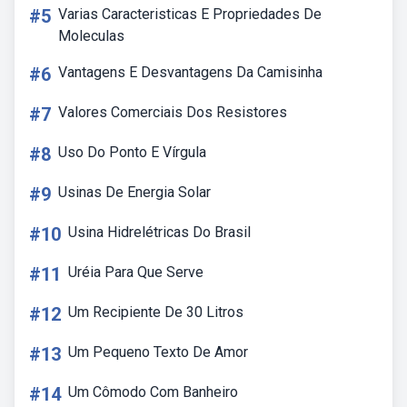
#5
Varias Caracteristicas E Propriedades De
Moleculas
#6
Vantagens E Desvantagens Da Camisinha
#7
Valores Comerciais Dos Resistores
#8
Uso Do Ponto E Vírgula
#9
Usinas De Energia Solar
#10
Usina Hidrelétricas Do Brasil
#11
Uréia Para Que Serve
#12
Um Recipiente De 30 Litros
#13
Um Pequeno Texto De Amor
#14
Um Cômodo Com Banheiro