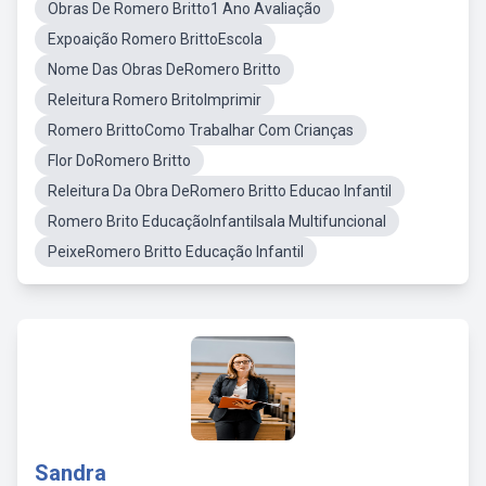
Obras De Romero Britto1 Ano Avaliação
Expoaição Romero BrittoEscola
Nome Das Obras DeRomero Britto
Releitura Romero BritoImprimir
Romero BrittoComo Trabalhar Com Crianças
Flor DoRomero Britto
Releitura Da Obra DeRomero Britto Educao Infantil
Romero Brito EducaçãoInfantilsala Multifuncional
PeixeRomero Britto Educação Infantil
Sandra