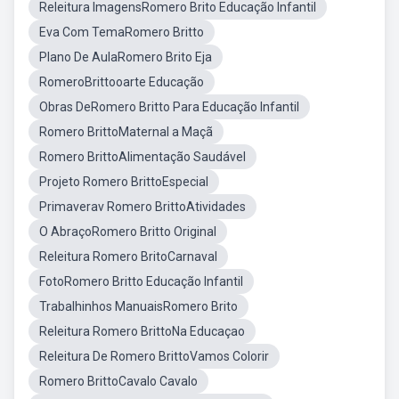
Releitura ImagensRomero Brito Educação Infantil
Eva Com TemaRomero Britto
Plano De AulaRomero Brito Eja
RomeroBrittooarte Educação
Obras DeRomero Britto Para Educação Infantil
Romero BrittoMaternal a Maçã
Romero BrittoAlimentação Saudável
Projeto Romero BrittoEspecial
Primaverav Romero BrittoAtividades
O AbraçoRomero Britto Original
Releitura Romero BritoCarnaval
FotoRomero Britto Educação Infantil
Trabalhinhos ManuaisRomero Brito
Releitura Romero BrittoNa Educaçao
Releitura De Romero BrittoVamos Colorir
Romero BrittoCavalo Cavalo