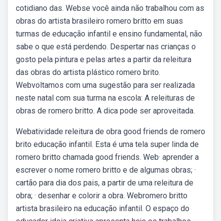
cotidiano das. Webse você ainda não trabalhou com as
obras do artista brasileiro romero britto em suas
turmas de educação infantil e ensino fundamental, não
sabe o que está perdendo. Despertar nas crianças o
gosto pela pintura e pelas artes a partir da releitura
das obras do artista plástico romero brito.
Webvoltamos com uma sugestão para ser realizada
neste natal com sua turma na escola: A releituras de
obras de romero britto. A dica pode ser aproveitada.
Webatividade releitura de obra good friends de romero
brito educação infantil. Esta é uma tela super linda de
romero britto chamada good friends. Web· aprender a
escrever o nome romero britto e de algumas obras; ·
cartão para dia dos pais, a partir de uma releitura de
obra; · desenhar e colorir a obra. Webromero britto
artista brasileiro na educação infantil. O espaço do