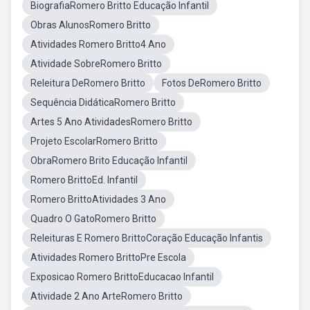
BiografiaRomero Britto Educação Infantil
Obras AlunosRomero Britto
Atividades Romero Britto4 Ano
Atividade SobreRomero Britto
Releitura DeRomero Britto
Fotos DeRomero Britto
Sequência DidáticaRomero Britto
Artes 5 Ano AtividadesRomero Britto
Projeto EscolarRomero Britto
ObraRomero Brito Educação Infantil
Romero BrittoEd. Infantil
Romero BrittoAtividades 3 Ano
Quadro O GatoRomero Britto
Releituras E Romero BrittoCoração Educação Infantis
Atividades Romero BrittoPre Escola
Exposicao Romero BrittoEducacao Infantil
Atividade 2 Ano ArteRomero Britto