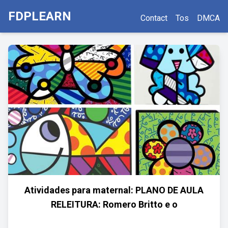
FDPLEARN
Contact
Tos
DMCA
Atividades para maternal: PLANO DE AULA
RELEITURA: Romero Britto e o