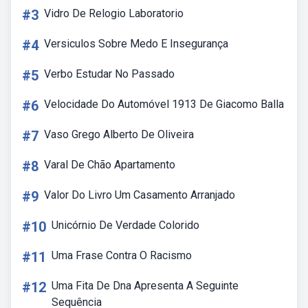
#3
Vidro De Relogio Laboratorio
#4
Versiculos Sobre Medo E Insegurança
#5
Verbo Estudar No Passado
#6
Velocidade Do Automóvel 1913 De Giacomo Balla
#7
Vaso Grego Alberto De Oliveira
#8
Varal De Chão Apartamento
#9
Valor Do Livro Um Casamento Arranjado
#10
Unicórnio De Verdade Colorido
#11
Uma Frase Contra O Racismo
#12
Uma Fita De Dna Apresenta A Seguinte
Sequência