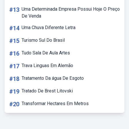
#13
Uma Determinada Empresa Possui Hoje O Preço
De Venda
#14
Uma Chuva Diferente Letra
#15
Turismo Sul Do Brasil
#16
Tudo Sala De Aula Artes
#17
Trava Linguas Em Alemão
#18
Tratamento Da água De Esgoto
#19
Tratado De Brest Litovski
#20
Transformar Hectares Em Metros