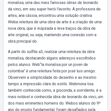
monalisa, uma das mais famosas obras de leonardo
da vinci, em seu super herói favorito. A professora de
artes, ana cássia, encontrou uma solução criativa.
Weba releitura de uma obra de arte é a criação de uma
nova obra, que é inspirada e leva traços da obra de
arte original, ou seja, mantendo uma conexão com a
obra principal do.
A partir do sulfite a3, realizar uma releitura da obra
monalisa, destacando alguns adereços escolhidos
pelos alunos. Web“la monalisa por un joven de
colombia” é uma releitura feita por josé luis urrego.
Observem a simplicidade do desenho e ao mesmo
tempo a impressão clara do estilo. Webmona lisa
também conhecida como, a gioconda, a sorridente, é a
mais notável e conhecida obra de leonardo da vinci, um
dos mais eminentes homens do. Webos alunos do 9º
ano do ensino fundamental, foram desafiados pela