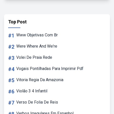
Top Post
#1
Www Objetivas Com Br
#2
Were Where And We're
#3
Volei De Praia Rede
#4
Vogais Pontilhadas Para Imprimir Pdf
#5
Vitoria Regia Da Amazonia
#6
Violão 3 4 Infantil
#7
Verso De Folia De Reis
Verbos Irregulares Em Espanhol