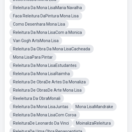
Releitura Da Mona LisaMaria Navalha
Faca Releitura DaPintura Mona Lisa
Como Desenhara Mona Lisa
Releitura Da Mona LisaCom a Monica
Van Gogh ArtsMona Lisa
Releitura Da Obra Da Mona LisaCacheada
Mona LisaPara Pintar
Releitura Da Mona LisaEstudantes
Releitura Da Mona LisaRaimha
Releitura De ObraDe Artes Da Monaliza
Releitura De ObrasDe Arte Mona Lisa
Reeleitura Da ObraMonali
Releitura Da Mona LisaJuntas
Mona LisaMandrake
Releitura Da Mona LisaCom Coroa
ReleituraDe Leonardo Da Vinci
MoinalizaReleitura
ReleituraDe Uma Obra Renascentista