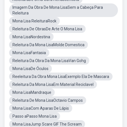
Imagem Da Obra De Mona LisaSem a Cabeça Para
Releitura
Mona Lisa ReleituraRock
Releitura De ObrasDe Arte O Mona Lisa
Mona LisaNordestina
Releitura Da Mona LisaMolde Domestica
Mona LisaFantasia
Releitura Da Obra Da Mona LisaVan Gohg
Mona LisaDe Óculos
Reeleitura Da Obra Mona LisaExemplo Ela De Mascara
Releitura Da Mona LisaEm Material Reciclavel
Mona LisaMandraque
Releitura De Mona LisaOctavio Campos
Mona LisaCom Aparas De Lápis
Passo aPasso Mona Lisa
Mona LisaJump Scare GIF The Scream