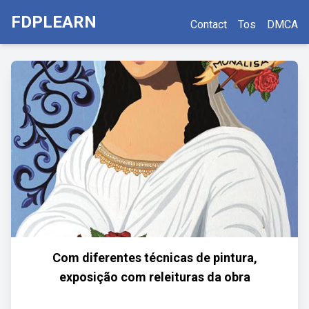
FDPLEARN
Contact
Tos
DMCA
Com diferentes técnicas de pintura,
exposição com releituras da obra