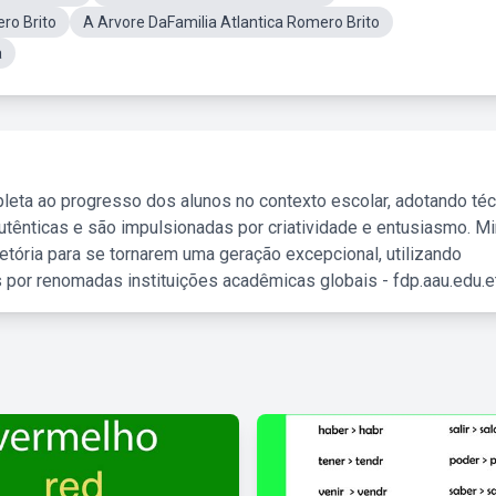
ro Brito
A Arvore DaFamilia Atlantica Romero Brito
a
leta ao progresso dos alunos no contexto escolar, adotando té
tênticas e são impulsionadas por criatividade e entusiasmo. M
etória para se tornarem uma geração excepcional, utilizando
 por renomadas instituições acadêmicas globais - fdp.aau.edu.et