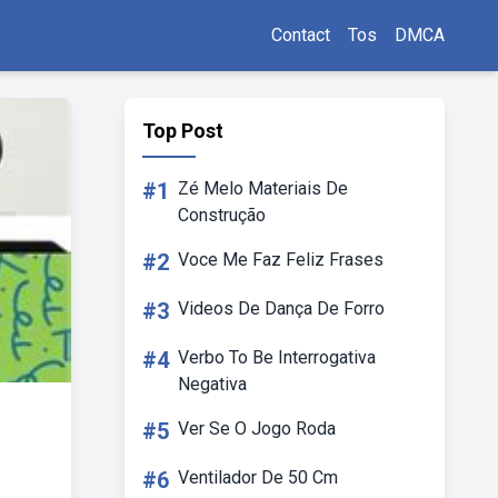
Contact
Tos
DMCA
Top Post
#1
Zé Melo Materiais De
Construção
#2
Voce Me Faz Feliz Frases
#3
Videos De Dança De Forro
#4
Verbo To Be Interrogativa
Negativa
#5
Ver Se O Jogo Roda
#6
Ventilador De 50 Cm