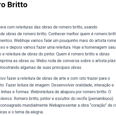
o Britto
ra com releituras das obras de romero britto, usando
 de obras de romero britto. Conhecer melhor quem é romero britt
elementos. Webhoje vamos falar um pouquinho mais do artista rom
ixes e depois vamos fazer uma releitura. Hoje a homenagem saiu
e releitura de obras do pintor. Quem é romero britto e obras
mprima as obras ou. Webo roda de conversa sobre o artista plás
 mostrando algumas de suas principais obras.
ivo fazer a releitura de obras de arte e com isto trazer para o
to. Fazer leitura de imagem. Desenvolver oralidade, interação e
linhas e formas. Webreleitura de abaporu por romero britto. O
ileiros. Romero britto, pintor e escultor do recife (pernambuco).
ico consagrado mundialmente Webapresentar a obra “coração” de 
cas e o tema da alegria.