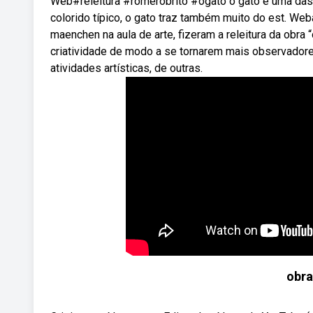
Web#releitura #romerobrito #ogato o gato é uma das 
colorido típico, o gato traz também muito do est. We
maenchen na aula de arte, fizeram a releitura da obra 
criatividade de modo a se tornarem mais observadores
atividades artísticas, de outras.
obra