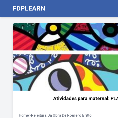
FDPLEARN
Atividades para maternal: P
Home
>
Releitura Da Obra De Romero Britto