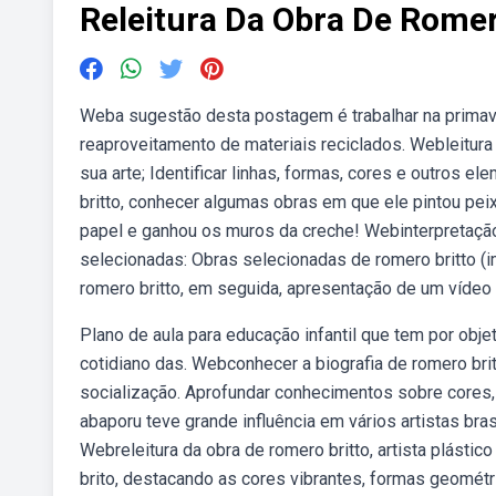
Releitura Da Obra De Romer
Weba sugestão desta postagem é trabalhar na primave
reaproveitamento de materiais reciclados. Webleitura
sua arte; Identificar linhas, formas, cores e outros 
britto, conhecer algumas obras em que ele pintou pe
papel e ganhou os muros da creche! Webinterpretação 
selecionadas: Obras selecionadas de romero britto (i
romero britto, em seguida, apresentação de um vídeo
Plano de aula para educação infantil que tem por objet
cotidiano das. Webconhecer a biografia de romero brit
socialização. Aprofundar conhecimentos sobre cores, 
abaporu teve grande influência em vários artistas bras
Webreleitura da obra de romero britto, artista plást
brito, destacando as cores vibrantes, formas geométri