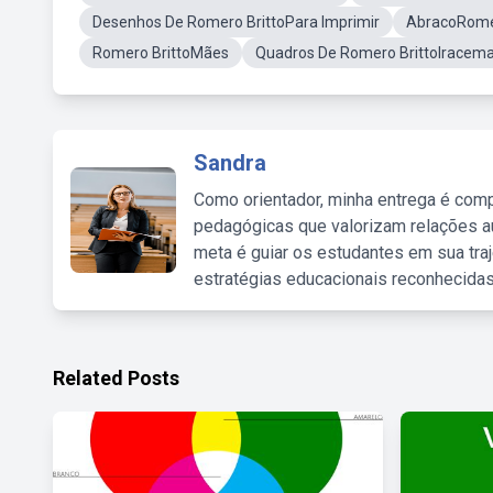
Desenhos De Romero BrittoPara Imprimir
AbracoRome
Romero BrittoMães
Quadros De Romero BrittoIracem
Sandra
Como orientador, minha entrega é comp
pedagógicas que valorizam relações au
meta é guiar os estudantes em sua traj
estratégias educacionais reconhecidas
Related Posts