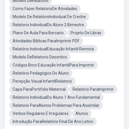
Modelo DeRelatorio
Como Fazer RelatorioDe Atividades
Modelo De RelatórioIndividual De Creche
Relatorio IndividualDo Aluno 2 Bimestre
Plano De Aula Para Bercario
Projeto De Libras
Atividades Bíblicas ParaImprimir PDF
Relatório IndividualEducação Infantil Remota
Modelo DeRelatorio Descritivo
Códigos Bncc Educação InfantilPara Imprimir
Relatório Pedagógico Do Aluno
Perepção Visual InfantilRelatorio
Capa ParaPortifolio Maternal
Relatório ParaImprimir
Relatorio IndividualDo Aluno 1 Ano Fundamental
Relatorio ParaAlunos Problemas Para Assimilar
Verbos Regulares E Irregulares
Alunos
Introdução ParaRelatório Final De Ano Letivo