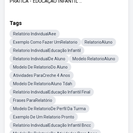
PRÁTICA - EDUCAÇÃO INFANTIL ...
Tags
Relatório IndividualAee
Exemplo Como Fazer UmRelatorio
RelatorioAluno
Relatorio IndividualEducação Infantil
Relatorio IndividualDe Aluno
Modelo RelatorioAluno
Modelo De RelatorioDo Aluno
Atividades ParaCreche 4 Anos
Modelo De RelatorioAluno Tdah
Relatório IndividualEducação Infantil Final
Frases ParaRelatório
Modelo De RelatorioDe Perfil Da Turma
Exemplo De Um Relatorio Pronto
Relatório IndividualEducação Infantil Bncc