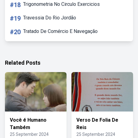
#18
Trigonometria No Circulo Exercicios
#19
Travessia Do Rio Jordão
#20
Tratado De Comércio E Navegação
Related Posts
Você é Humano
Verso De Folia De
Também
Reis
25 September 2024
25 September 2024