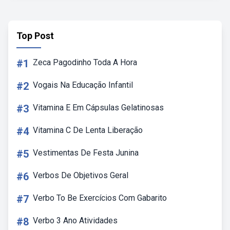
Top Post
#1
Zeca Pagodinho Toda A Hora
#2
Vogais Na Educação Infantil
#3
Vitamina E Em Cápsulas Gelatinosas
#4
Vitamina C De Lenta Liberação
#5
Vestimentas De Festa Junina
#6
Verbos De Objetivos Geral
#7
Verbo To Be Exercícios Com Gabarito
#8
Verbo 3 Ano Atividades