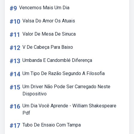
#9
Vencemos Mais Um Dia
#10
Valsa Do Amor Os Atuais
#11
Valor De Mesa De Sinuca
#12
V De Cabeça Para Baixo
#13
Umbanda E Candomblé Diferença
#14
Um Tipo De Razão Segundo A Filosofia
#15
Um Driver Não Pode Ser Carregado Neste
Dispositivo
#16
Um Dia Você Aprende - William Shakespeare
Pdf
#17
Tubo De Ensaio Com Tampa