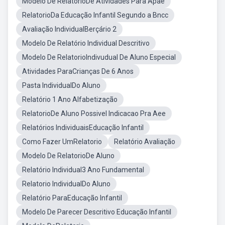
Modelo De RelatorioDe Atividades Para Apae
RelatorioDa Educação Infantil Segundo a Bncc
Avaliação IndividualBerçário 2
Modelo De Relatório Individual Descritivo
Modelo De RelatorioIndivudual De Aluno Especial
Atividades ParaCrianças De 6 Anos
Pasta IndividualDo Aluno
Relatório 1 Ano Alfabetização
RelatorioDe Aluno Possivel Indicacao Pra Aee
Relatórios IndividuaisEducação Infantil
Como Fazer UmRelatorio
Relatório Avaliação
Modelo De RelatorioDe Aluno
Relatório Individual3 Ano Fundamental
Relatorio IndividualDo Aluno
Relatório ParaEducação Infantil
Modelo De Parecer Descritivo Educação Infantil