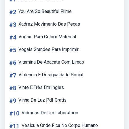
#2
You Are So Beautiful Filme
#3
Xadrez Movimento Das Peças
#4
Vogais Para Colorir Maternal
#5
Vogais Grandes Para Imprimir
#6
Vitamina De Abacate Com Limao
#7
Violencia E Desigualdade Social
#8
Vinte E Três Em Ingles
#9
Vinha De Luz Pdf Gratis
#10
Vidrarias De Um Laboratório
#11
Vesícula Onde Fica No Corpo Humano