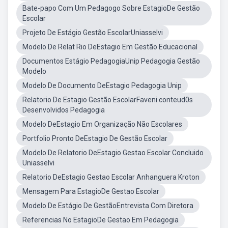
Bate-papo Com Um Pedagogo Sobre EstagioDe Gestão
Escolar
Projeto De Estágio Gestão EscolarUniasselvi
Modelo De Relat Rio DeEstagio Em Gestão Educacional
Documentos Estágio PedagogiaUnip Pedagogia Gestão
Modelo
Modelo De Documento DeEstagio Pedagogia Unip
Relatorio De Estagio Gestão EscolarFaveni conteud0s
Desenvolvidos Pedagogia
Modelo DeEstagio Em Organização Não Escolares
Portfolio Pronto DeEstagio De Gestão Escolar
Modelo De Relatorio DeEstagio Gestao Escolar Concluido
Uniasselvi
Relatorio DeEstagio Gestao Escolar Anhanguera Kroton
Mensagem Para EstagioDe Gestao Escolar
Modelo De Estágio De GestãoEntrevista Com Diretora
Referencias No EstagioDe Gestao Em Pedagogia