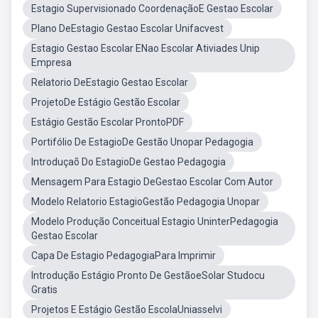
Estagio Supervisionado CoordenaçãoE Gestao Escolar
Plano DeEstagio Gestao Escolar Unifacvest
Estagio Gestao Escolar ENao Escolar Ativiades Unip
Empresa
Relatorio DeEstagio Gestao Escolar
ProjetoDe Estágio Gestão Escolar
Estágio Gestão Escolar ProntoPDF
Portifólio De EstagioDe Gestão Unopar Pedagogia
Introduçaõ Do EstagioDe Gestao Pedagogia
Mensagem Para Estagio DeGestao Escolar Com Autor
Modelo Relatorio EstagioGestão Pedagogia Unopar
Modelo Produção Conceitual Estagio UninterPedagogia
Gestao Escolar
Capa De Estagio PedagogiaPara Imprimir
Introdução Estágio Pronto De GestãoeSolar Studocu
Gratis
Projetos E Estágio Gestão EscolaUniasselvi