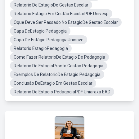
Relatorio De EstagioDe Gestao Escolar
Relatorio Estágio Em Gestão EscolarPDF Univesp
Oque Deve Ser Passado No EstagioDe Gestao Escolar
Capa DeEstagio Pedagogia
Capa De Estágio PedagogiaUninove
Relatorio EstagioPedagogia
Como Fazer RelatorioDe Estagio De Pedagogia
Relatorio De EstagioPronto Gestao Pedagogia
Exemplos De RelatorioDe Estagio Pedagogia
Conclusão DeEstagio Em Gestao Escolar
Relatorio De Estagio PedagogiaPDF Uniaraxa EAD