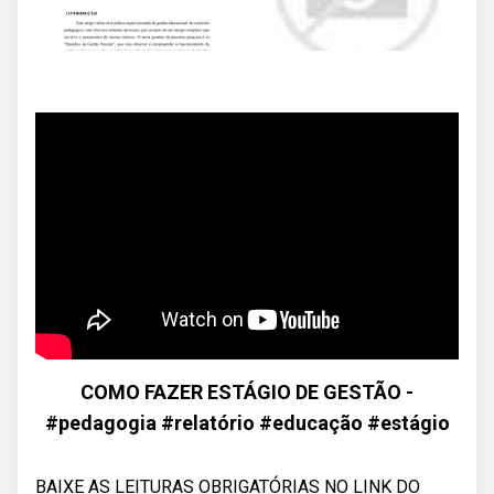
COMO FAZER ESTÁGIO DE GESTÃO -
#pedagogia #relatório #educação #estágio
BAIXE AS LEITURAS OBRIGATÓRIAS NO LINK DO