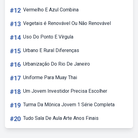
#12
Vermelho E Azul Combina
#13
Vegetais é Renovável Ou Não Renovável
#14
Uso Do Ponto E Vírgula
#15
Urbano E Rural Diferenças
#16
Urbanização Do Rio De Janeiro
#17
Uniforme Para Muay Thai
#18
Um Jovem Investidor Precisa Escolher
#19
Turma Da Mônica Jovem 1 Série Completa
#20
Tudo Sala De Aula Arte Anos Finais