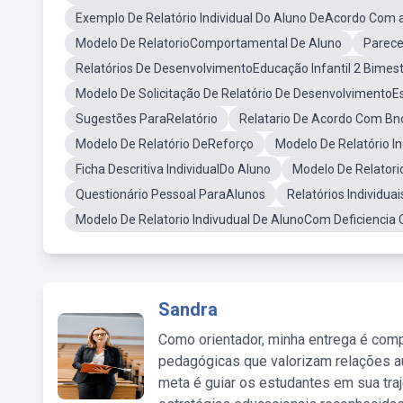
Exemplo De Relatório Individual Do Aluno DeAcordo Com a
Modelo De RelatorioComportamental De Aluno
Parece
Relatórios De DesenvolvimentoEducação Infantil 2 Bimes
Modelo De Solicitação De Relatório De DesenvolvimentoEs
Sugestões ParaRelatório
Relatario De Acordo Com Bn
Modelo De Relatório DeReforço
Modelo De Relatório I
Ficha Descritiva IndividualDo Aluno
Modelo De Relator
Questionário Pessoal ParaAlunos
Relatórios Individuai
Modelo De Relatorio Indivudual De AlunoCom Deficiencia 
Sandra
Como orientador, minha entrega é comp
pedagógicas que valorizam relações au
meta é guiar os estudantes em sua traj