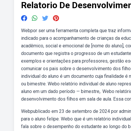
Relatorio De Desenvolvime
Webpor ser uma ferramenta completa que traz informa
indicado para o acompanhamento de crianças da educ
acadêmico, social e emocional de [nome do aluno], co
documento que registra o progresso de um estudante 
exemplos e orientações para professores, gestão esco
comunicar os pais sobre o desenvolvimento dos filhos.
individual do aluno é um documento cuja finalidade é
ou bimestre. Webo relatório individual de aluno rep
aluno em um dado período — bimestre,. Webo relatório
desenvolvimento dos filhos em sala de aula. Essa co
Webpublicado em 23 de setembro de 2024 por admin.
para o aluno felipe. Webo que é um relatório individua
fala sobre o desempenho do estudante ao longo do b