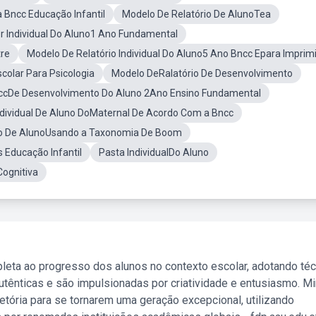
 Bncc Educação Infantil
Modelo De Relatório De AlunoTea
r Individual Do Aluno1 Ano Fundamental
tre
Modelo De Relatório Individual Do Aluno5 Ano Bncc Epara Imprimi
colar Para Psicologia
Modelo DeRalatório De Desenvolvimento
ccDe Desenvolvimento Do Aluno 2Ano Ensino Fundamental
ndividual De Aluno DoMaternal De Acordo Com a Bncc
io De AlunoUsando a Taxonomia De Boom
s Educação Infantil
Pasta IndividualDo Aluno
Cognitiva
leta ao progresso dos alunos no contexto escolar, adotando té
tênticas e são impulsionadas por criatividade e entusiasmo. M
etória para se tornarem uma geração excepcional, utilizando