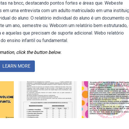
tas na bncc, destacando pontos fortes e áreas que. Webeste
as em uma entrevista com um adulto matriculado em uma institui
idual do aluno: O relatório individual do aluno é um documento c
te um ano, semestre ou. Webcom um relatório bem estruturado,
a e aquelas que precisam de suporte adicional. Webo relatório
do ensino infantil ou fundamental.
mation, click the button below.
LEARN MORE