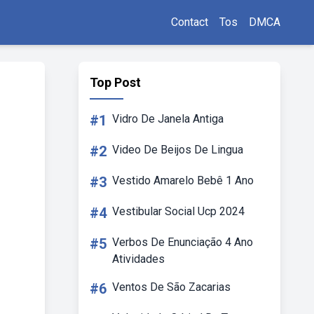
Contact
Tos
DMCA
Top Post
#1
Vidro De Janela Antiga
#2
Video De Beijos De Lingua
#3
Vestido Amarelo Bebê 1 Ano
#4
Vestibular Social Ucp 2024
#5
Verbos De Enunciação 4 Ano
Atividades
#6
Ventos De São Zacarias