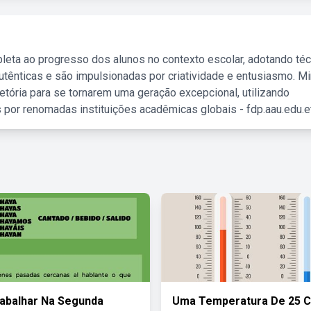
leta ao progresso dos alunos no contexto escolar, adotando té
tênticas e são impulsionadas por criatividade e entusiasmo. M
etória para se tornarem uma geração excepcional, utilizando
 por renomadas instituições acadêmicas globais - fdp.aau.edu.et
abalhar Na Segunda
Uma Temperatura De 25 C