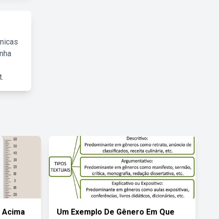
cnicas
inha
.
 Acima
Um Exemplo De Gênero Em Que