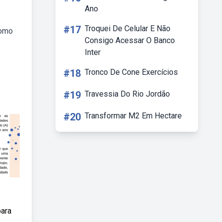
Ano
#17
Troquei De Celular E Não
como
Consigo Acessar O Banco
Inter
#18
Tronco De Cone Exercícios
#19
Travessia Do Rio Jordão
#20
Transformar M2 Em Hectare
para