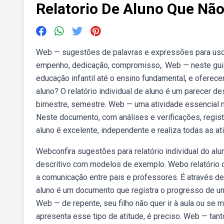
Relatorio De Aluno Que Não
Web — sugestões de palavras e expressões para uso
empenho, dedicação, compromisso,. Web — neste guia 
educação infantil até o ensino fundamental, e oferec
aluno? O relatório individual de aluno é um parecer 
bimestre, semestre. Web — uma atividade essencial na 
Neste documento, com análises e verificações, regis
aluno é excelente, independente e realiza todas as at
Webconfira sugestões para relatório individual do al
descritivo com modelos de exemplo. Webo relatório d
a comunicação entre pais e professores. É através de
aluno é um documento que registra o progresso de u
Web — de repente, seu filho não quer ir à aula ou se
apresenta esse tipo de atitude, é preciso. Web — tant