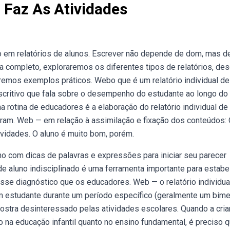
 Faz As Atividades
 em relatórios de alunos. Escrever não depende de dom, mas d
completo, exploraremos os diferentes tipos de relatórios, des
eremos exemplos práticos. Webo que é um relatório individual de
descritivo que fala sobre o desempenho do estudante ao longo do
rotina de educadores é a elaboração do relatório individual de 
tram. Web — em relação à assimilação e fixação dos conteúdos:
ividades. O aluno é muito bom, porém.
uno com dicas de palavras e expressões para iniciar seu parecer
e aluno indisciplinado é uma ferramenta importante para estabe
sse diagnóstico que os educadores. Web — o relatório individua
m estudante durante um período específico (geralmente um bime
 mostra desinteressado pelas atividades escolares. Quando a cri
o na educação infantil quanto no ensino fundamental, é preciso 