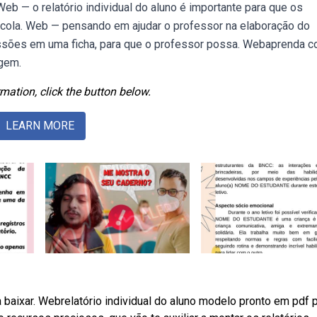
Web — o relatório individual do aluno é importante para que os
cola. Web — pensando em ajudar o professor na elaboração do
essões em uma ficha, para que o professor possa. Webaprenda 
agem.
mation, click the button below.
LEARN MORE
baixar. Webrelatório individual do aluno modelo pronto em pdf 