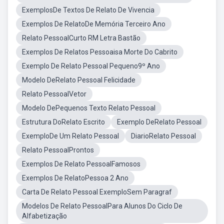
ExemplosDe Textos De Relato De Vivencia
Exemplos De RelatoDe Memória Terceiro Ano
Relato PessoalCurto RM Letra Bastão
Exemplos De Relatos Pessoaisa Morte Do Cabrito
Exemplo De Relato Pessoal Pequeno9º Ano
Modelo DeRelato Pessoal Felicidade
Relato PessoalVetor
Modelo DePequenos Texto Relato Pessoal
Estrutura DoRelato Escrito
Exemplo DeRelato Pessoal
ExemploDe Um Relato Pessoal
DiarioRelato Pessoal
Relato PessoalProntos
Exemplos De Relato PessoalFamosos
Exemplos De RelatoPessoa 2 Ano
Carta De Relato Pessoal ExemploSem Paragraf
Modelos De Relato PessoalPara Alunos Do Ciclo De
Alfabetização