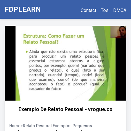
FDPLEARN
Contact
Tos
DMCA
Exemplo De Relato Pessoal - vrogue.co
Home
>
Relato Pessoal Exemplos Pequenos