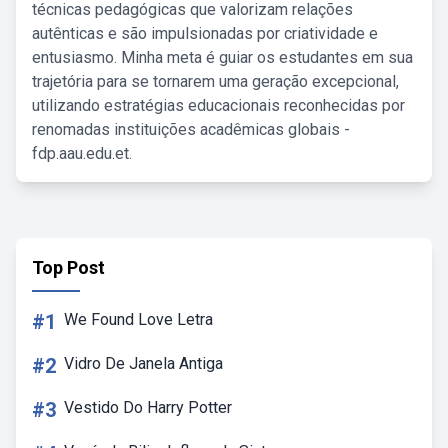
técnicas pedagógicas que valorizam relações
autênticas e são impulsionadas por criatividade e
entusiasmo. Minha meta é guiar os estudantes em sua
trajetória para se tornarem uma geração excepcional,
utilizando estratégias educacionais reconhecidas por
renomadas instituições acadêmicas globais -
fdp.aau.edu.et.
Top Post
#1
We Found Love Letra
#2
Vidro De Janela Antiga
#3
Vestido Do Harry Potter