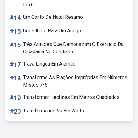
Foi O
#14
Um Conto De Natal Resumo
#15
Um Bilhete Para Um Amigo
#16
Três Atitudes Que Demonstram O Exercício Da
Cidadania No Cotidiano
#17
Trava Lingua Em Alemão
#18
Transforme As Frações Impróprias Em Números
Mistos 7/5
#19
Transformar Hectares Em Metros Quadrados
#20
Transformando Va Em Watts