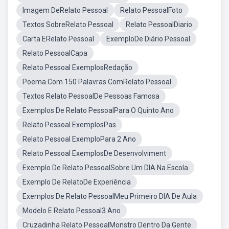
Imagem DeRelato Pessoal
Relato PessoalFoto
Textos SobreRelato Pessoal
Relato PessoalDiario
Carta ERelato Pessoal
ExemploDe Diário Pessoal
Relato PessoalCapa
Relato Pessoal ExemplosRedação
Poema Com 150 Palavras ComRelato Pessoal
Textos Relato PessoalDe Pessoas Famosa
Exemplos De Relato PessoalPara O Quinto Ano
Relato Pessoal ExemplosPas
Relato Pessoal ExemploPara 2 Ano
Relato Pessoal ExemplosDe Desenvolviment
Exemplo De Relato PessoalSobre Um DIA Na Escola
Exemplo De RelatoDe Experiência
Exemplos De Relato PessoalMeu Primeiro DIA De Aula
Modelo E Relato Pessoal3 Ano
Cruzadinha Relato PessoalMonstro Dentro Da Gente