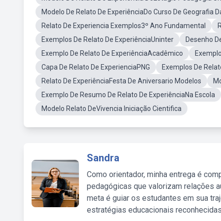
Modelo De Relato De ExperiênciaDo Curso De Geografia D
Relato De Experiencia Exemplos3º Ano Fundamental
R
Exemplos De Relato De ExperiênciaUninter
Desenho De
Exemplo De Relato De ExperiênciaAcadêmico
Exemplo
Capa De Relato De ExperienciaPNG
Exemplos De Relato
Relato De ExperiênciaFesta De Aniversario Modelos
Mo
Exemplo De Resumo De Relato De ExperiênciaNa Escola
Modelo Relato DeVivencia Iniciação Cientifica
Sandra
Como orientador, minha entrega é comp
pedagógicas que valorizam relações au
meta é guiar os estudantes em sua traj
estratégias educacionais reconhecidas