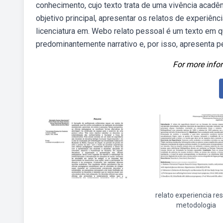
conhecimento, cujo texto trata de uma vivência acad
objetivo principal, apresentar os relatos de experiê
licenciatura em. Webo relato pessoal é um texto em q
predominantemente narrativo e, por isso, apresenta 
For more infor
relato experiencia r
metodologia