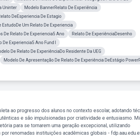
a Uninter
Modelo BannerRelato De Experiência
elato DeEsperiencia De Estagio
 EstudoDe Um Relato De Experiencia
s De Relato De Experiencia5 Ano
Relato De ExperiênciaDesenho
 De Experiencia5 Ano Fund I
delo De Relato De ExperiênciaDo Residente Da UEG
Modelo De Apresentação De Relato De Experiência DeEstágio Power
leta ao progresso dos alunos no contexto escolar, adotando té
tênticas e são impulsionadas por criatividade e entusiasmo. M
etória para se tornarem uma geração excepcional, utilizando
 por renomadas instituições acadêmicas globais - fdp.aau.edu.et