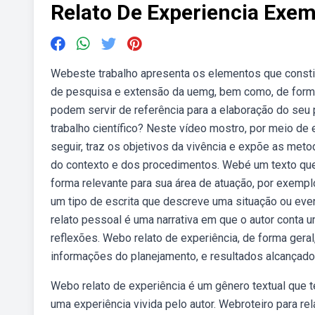
Relato De Experiencia Exe
Webeste trabalho apresenta os elementos que constit
de pesquisa e extensão da uemg, bem como, de forma
podem servir de referência para a elaboração do seu
trabalho científico? Neste vídeo mostro, por meio de
seguir, traz os objetivos da vivência e expõe as meto
do contexto e dos procedimentos. Webé um texto que
forma relevante para sua área de atuação, por exempl
um tipo de escrita que descreve uma situação ou even
relato pessoal é uma narrativa em que o autor conta
reflexões. Webo relato de experiência, de forma geral
informações do planejamento, e resultados alcançado
Webo relato de experiência é um gênero textual que te
uma experiência vivida pelo autor. Webroteiro para re