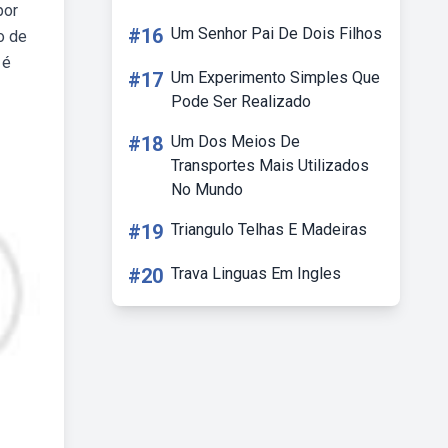
por
#16
Um Senhor Pai De Dois Filhos
o de
 é
#17
Um Experimento Simples Que
Pode Ser Realizado
#18
Um Dos Meios De
Transportes Mais Utilizados
No Mundo
#19
Triangulo Telhas E Madeiras
#20
Trava Linguas Em Ingles