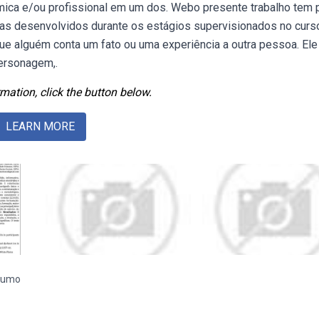
êmica e/ou profissional em um dos. Webo presente trabalho tem 
ncias desenvolvidos durante os estágios supervisionados no curs
ue alguém conta um fato ou uma experiência a outra pessoa. Ele
personagem,.
mation, click the button below.
LEARN MORE
esumo