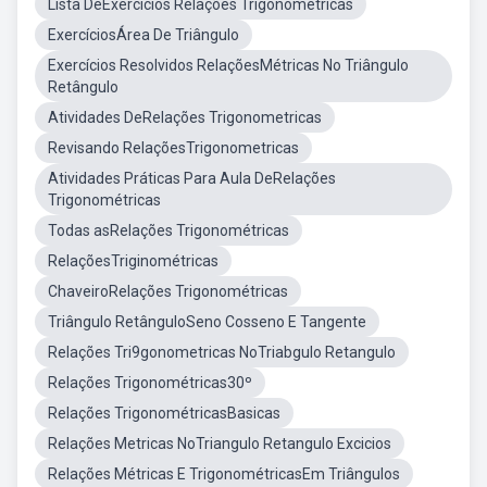
Lista DeExercícios Relações Trigonométricas
ExercíciosÁrea De Triângulo
Exercícios Resolvidos RelaçõesMétricas No Triângulo
Retângulo
Atividades DeRelações Trigonometricas
Revisando RelaçõesTrigonometricas
Atividades Práticas Para Aula DeRelações
Trigonométricas
Todas asRelações Trigonométricas
RelaçõesTriginométricas
ChaveiroRelações Trigonométricas
Triângulo RetânguloSeno Cosseno E Tangente
Relações Tri9gonometricas NoTriabgulo Retangulo
Relações Trigonométricas30º
Relações TrigonométricasBasicas
Relações Metricas NoTriangulo Retangulo Excicios
Relações Métricas E TrigonométricasEm Triângulos