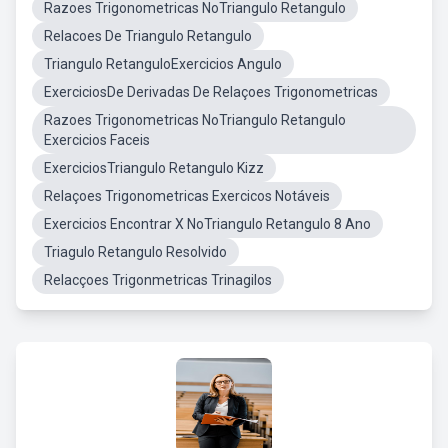
Razoes Trigonometricas NoTriangulo Retangulo
Relacoes De Triangulo Retangulo
Triangulo RetanguloExercicios Angulo
ExerciciosDe Derivadas De Relaçoes Trigonometricas
Razoes Trigonometricas NoTriangulo Retangulo
Exercicios Faceis
ExerciciosTriangulo Retangulo Kizz
Relaçoes Trigonometricas Exercicos Notáveis
Exercicios Encontrar X NoTriangulo Retangulo 8 Ano
Triagulo Retangulo Resolvido
Relacçoes Trigonmetricas Trinagilos