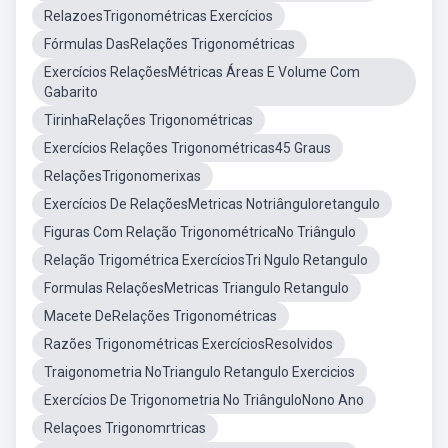
RelazoesTrigonométricas Exercícios
Fórmulas DasRelações Trigonométricas
Exercícios RelaçõesMétricas Áreas E Volume Com
Gabarito
TirinhaRelações Trigonométricas
Exercícios Relações Trigonométricas45 Graus
RelaçõesTrigonomerixas
Exercícios De RelaçõesMetricas Notriânguloretangulo
Figuras Com Relação TrigonométricaNo Triângulo
Relação Trigométrica ExercíciosTri Ngulo Retangulo
Formulas RelaçõesMetricas Triangulo Retangulo
Macete DeRelações Trigonométricas
Razões Trigonométricas ExercíciosResolvidos
Traigonometria NoTriangulo Retangulo Exercicios
Exercícios De Trigonometria No TriânguloNono Ano
Relaçoes Trigonomrtricas