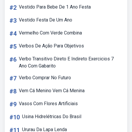
#2
Vestido Para Bebe De 1 Ano Festa
#3
Vestido Festa De Um Ano
#4
Vermelho Com Verde Combina
#5
Verbos De Ação Para Objetivos
#6
Verbo Transitivo Direto E Indireto Exercicios 7
Ano Com Gabarito
#7
Verbo Comprar No Futuro
#8
Vem Cá Menino Vem Cá Menina
#9
Vasos Com Flores Artificiais
#10
Usina Hidrelétricas Do Brasil
#11
Ururau Da Lapa Lenda