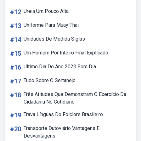
#12
Ureia Um Pouco Alta
#13
Uniforme Para Muay Thai
#14
Unidades De Medida Siglas
#15
Um Homem Por Inteiro Final Explicado
#16
Ultimo Dia Do Ano 2023 Bom Dia
#17
Tudo Sobre O Sertanejo
#18
Três Atitudes Que Demonstram O Exercício Da
Cidadania No Cotidiano
#19
Trava Línguas Do Folclore Brasileiro
#20
Transporte Dutoviário Vantagens E
Desvantagens