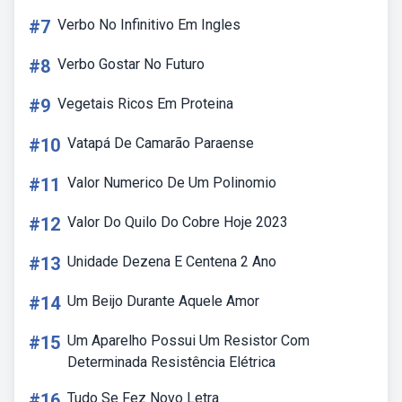
#7
Verbo No Infinitivo Em Ingles
#8
Verbo Gostar No Futuro
#9
Vegetais Ricos Em Proteina
#10
Vatapá De Camarão Paraense
#11
Valor Numerico De Um Polinomio
#12
Valor Do Quilo Do Cobre Hoje 2023
#13
Unidade Dezena E Centena 2 Ano
#14
Um Beijo Durante Aquele Amor
#15
Um Aparelho Possui Um Resistor Com
Determinada Resistência Elétrica
#16
Tudo Se Fez Novo Letra