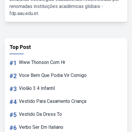
renomadas instituições acadêmicas globais -
fdp.aau.edu.et.
Top Post
#1
Www Thonson Com Hr
#2
Voce Bem Que Podia Vir Comigo
#3
Violão 3 4 Infantil
#4
Vestido Para Casamento Criança
#5
Vestido Da Dress To
#6
Verbo Ser Em Italiano