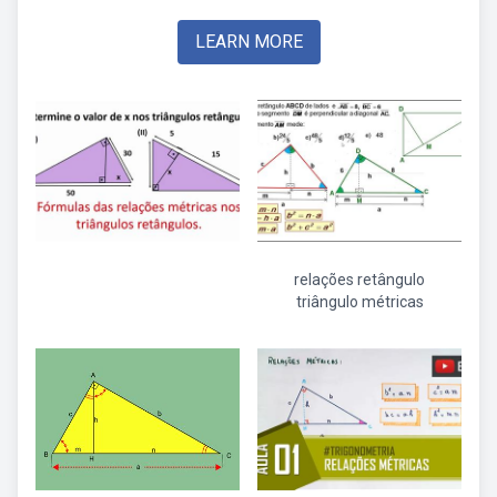
LEARN MORE
relações retângulo
triângulo métricas