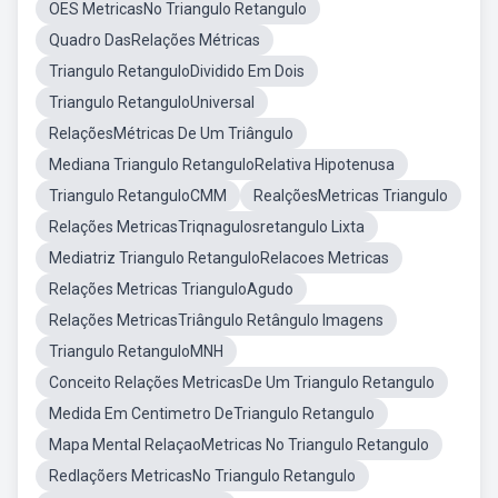
OES MetricasNo Triangulo Retangulo
Quadro DasRelações Métricas
Triangulo RetanguloDividido Em Dois
Triangulo RetanguloUniversal
RelaçõesMétricas De Um Triângulo
Mediana Triangulo RetanguloRelativa Hipotenusa
Triangulo RetanguloCMM
RealçõesMetricas Triangulo
Relações MetricasTriqnagulosretangulo Lixta
Mediatriz Triangulo RetanguloRelacoes Metricas
Relações Metricas TrianguloAgudo
Relações MetricasTriângulo Retângulo Imagens
Triangulo RetanguloMNH
Conceito Relações MetricasDe Um Triangulo Retangulo
Medida Em Centimetro DeTriangulo Retangulo
Mapa Mental RelaçaoMetricas No Triangulo Retangulo
Redlaçõers MetricasNo Triangulo Retangulo