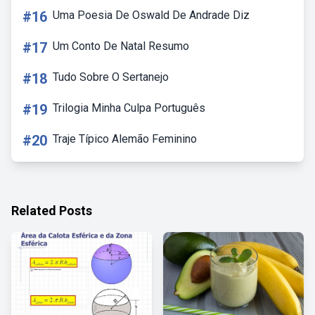
#16
Uma Poesia De Oswald De Andrade Diz
#17
Um Conto De Natal Resumo
#18
Tudo Sobre O Sertanejo
#19
Trilogia Minha Culpa Português
#20
Traje Típico Alemão Feminino
Related Posts