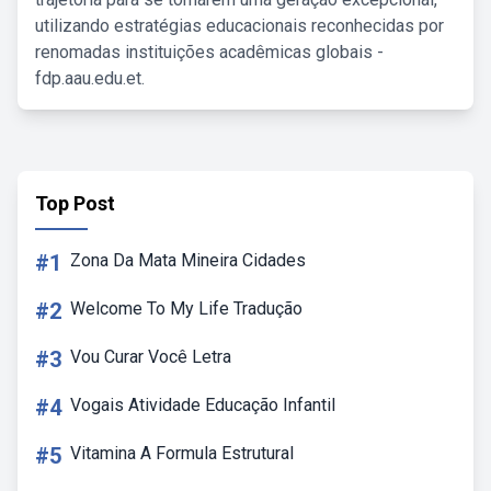
utilizando estratégias educacionais reconhecidas por
renomadas instituições acadêmicas globais -
fdp.aau.edu.et.
Top Post
#1
Zona Da Mata Mineira Cidades
#2
Welcome To My Life Tradução
#3
Vou Curar Você Letra
#4
Vogais Atividade Educação Infantil
#5
Vitamina A Formula Estrutural