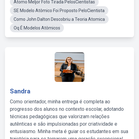
Atomo Meljor Foto Tirada PelosCientistas
SE Modelo Atômico Foi Proposto PeloCientista
Como John Dalton Descobriu a Teoria Atomica
Oq É Modelos Atômicos
Sandra
Como orientador, minha entrega é completa ao
progresso dos alunos no contexto escolar, adotando
técnicas pedagógicas que valorizam relações
autênticas e são impulsionadas por criatividade e
entusiasmo. Minha meta é guiar os estudantes em sua
trajetória para se tornarem uma geração excepcional,