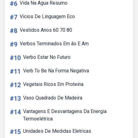
#6
Vida Na Agua Resumo
#7
Vicios De Linguagem Eco
#8
Vestidos Anos 60 70 80
#9
Verbos Terminados Em ão E Am
#10
Verbo Estar No Futuro
#11
Verb To Be Na Forma Negativa
#12
Vegetais Ricos Em Proteina
#13
Vaso Quadrado De Madeira
#14
Vantagens E Desvantagens Da Energia
Termoelétrica
#15
Unidades De Medidas Eletricas