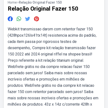
Home
>
Relação Original Fazer 150
Relação Original Fazer 150
Webkit transmissao darom com retentor fazer 150
(428hpox126lx41tx14t) resistencia acima do padrão,
cada item passa por rigorosos testes de
desempenho,. Compre kit relação transmissão fazer
150 2022 até 2024 original riffel na shopee brasil!
Preço referente a kit relação titanium original.
Webfrete grátis no dia compre relacao fazer 150
parcelado sem juros! Saiba mais sobre nossas
incríveis ofertas e promoções em milhões de
produtos. Webfrete grátis no dia compre kit relacao
fazer 150 com retentor parcelado sem juros! Saiba
mais sobre nossas incríveis ofertas e promoções em
milhões de produtos. 43z x 14z c/corrente 428h x