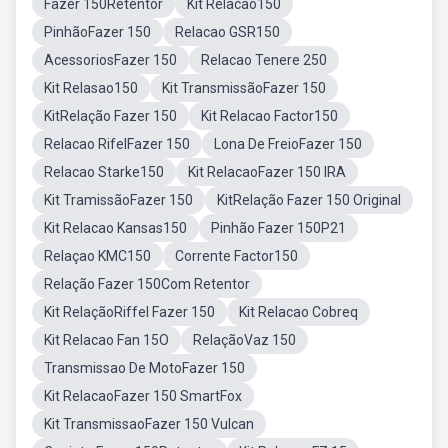
Fazer 150Retentor
Kit Relacao150
PinhãoFazer 150
Relacao GSR150
AcessoriosFazer 150
Relacao Tenere 250
Kit Relasao150
Kit TransmissãoFazer 150
KitRelação Fazer 150
Kit Relacao Factor150
Relacao RifelFazer 150
Lona De FreioFazer 150
Relacao Starke150
Kit RelacaoFazer 150 IRA
Kit TramissãoFazer 150
KitRelação Fazer 150 Original
Kit Relacao Kansas150
Pinhão Fazer 150P21
Relaçao KMC150
Corrente Factor150
Relação Fazer 150Com Retentor
Kit RelaçãoRiffel Fazer 150
Kit Relacao Cobreq
Kit Relacao Fan 15O
RelaçãoVaz 150
Transmissao De MotoFazer 150
Kit RelacaoFazer 150 SmartFox
Kit TransmissaoFazer 150 Vulcan