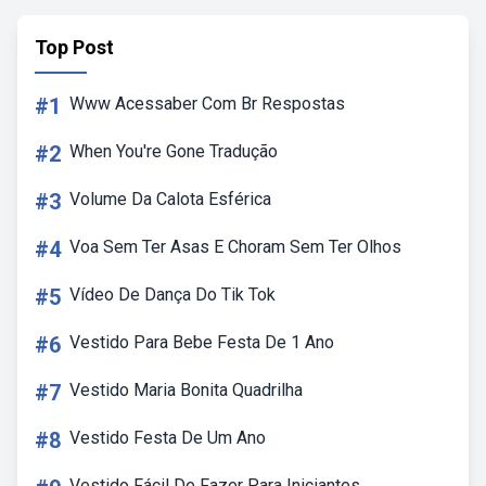
Top Post
#1
Www Acessaber Com Br Respostas
#2
When You're Gone Tradução
#3
Volume Da Calota Esférica
#4
Voa Sem Ter Asas E Choram Sem Ter Olhos
#5
Vídeo De Dança Do Tik Tok
#6
Vestido Para Bebe Festa De 1 Ano
#7
Vestido Maria Bonita Quadrilha
#8
Vestido Festa De Um Ano
Vestido Fácil De Fazer Para Iniciantes