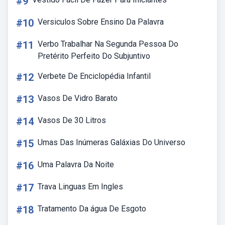
#9
#10
Versiculos Sobre Ensino Da Palavra
#11
Verbo Trabalhar Na Segunda Pessoa Do
Pretérito Perfeito Do Subjuntivo
#12
Verbete De Enciclopédia Infantil
#13
Vasos De Vidro Barato
#14
Vasos De 30 Litros
#15
Umas Das Inúmeras Galáxias Do Universo
#16
Uma Palavra Da Noite
#17
Trava Linguas Em Ingles
#18
Tratamento Da água De Esgoto