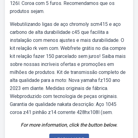
126l. Coroa com 5 furos. Recomendamos que os
produtos sejam.
Webutilizando ligas de aço chromoly scm415 e aço
carbono de alta durabilidade c45 que facilita a
instalação com menos ajustes e mais durabilidade. O
kit relação rk vem com. Webfrete grátis no dia compre
kit relação fazer 150 parcelado sem juros! Saiba mais
sobre nossas incríveis ofertas e promoções em
milhões de produtos. Kit de transmissão completo de
alta qualidade para a moto: Nova yamaha fz150 ano
2023 em diante. Medidas originais de fábrica.
Webproduzido com tecnologia de peças originais.
Garantia de qualidade nakata descrição: Aço 1045
coroa z41 pinhão z14 corrente 428hx108l (sem.
For more information, click the button below.