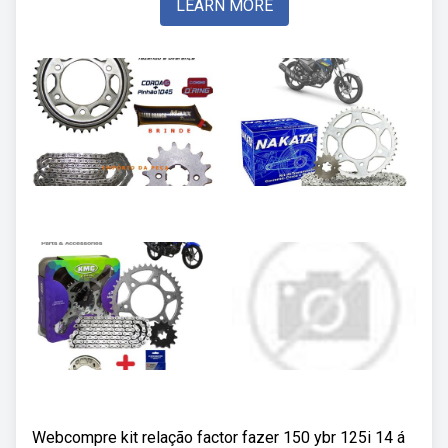
LEARN MORE
Webcompre kit relação factor fazer 150 ybr 125i 14 á