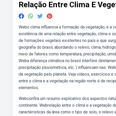
Relação Entre Clima E Veg
Webo clima influencia a formação da vegetação, e a ve
existência de uma relação entre vegetação, clima e 
de formações vegetais existentes no país e que surg
geografia do brasil, abordando o relevo, clima, hidrog
meio de fatores como temperatura, precipitação, umid
Weba diferença climática no brasil interfere diretame
precipitação pluviométrica, etc. ) influenciam nas. We
da vegetação pelo planeta. Veja vídeos, exercícios e
entre o clima e a vegetação na região norte é de rec
elementos.
Webconfira um resumo explicativo dos aspectos natur
continente. Webrelação entre o clima e a vegetação d
características da área como o tipo de solo, o relevo