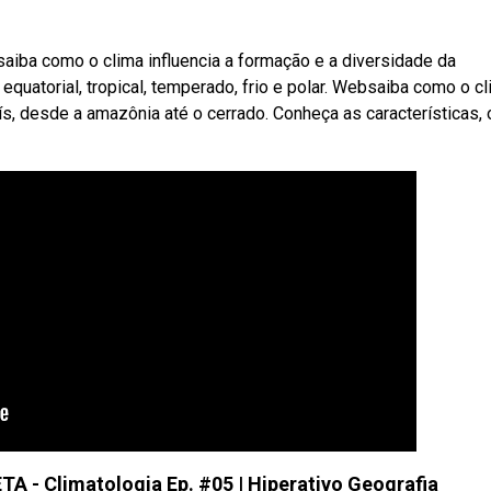
aiba como o clima influencia a formação e a diversidade da
uatorial, tropical, temperado, frio e polar. Websaiba como o c
ís, desde a amazônia até o cerrado. Conheça as características, 
- Climatologia Ep. #05 | Hiperativo Geografia