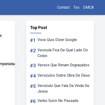
Contact
Tos
DMCA
Top Post
#1
Voce Quis Dizer Google
#2
Vesicula Fica De Qual Lado Do
Corpo
#3
Versos Que Rimam Engraçados
#4
Versiculos Sobre Obra De Deus
#5
Versículo Que Fala Da Vinda De
Jesus
#6
Verbo Sorrir No Passado