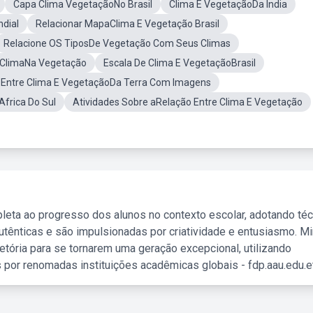
Capa Clima VegetaçãoNo Brasil
Clima E VegetaçãoDa India
dial
Relacionar MapaClima E Vegetação Brasil
Relacione OS TiposDe Vegetação Com Seus Climas
o ClimaNa Vegetação
Escala De Clima E VegetaçãoBrasil
 Entre Clima E VegetaçãoDa Terra Com Imagens
frica Do Sul
Atividades Sobre aRelação Entre Clima E Vegetação
leta ao progresso dos alunos no contexto escolar, adotando té
tênticas e são impulsionadas por criatividade e entusiasmo. M
etória para se tornarem uma geração excepcional, utilizando
 por renomadas instituições acadêmicas globais - fdp.aau.edu.et