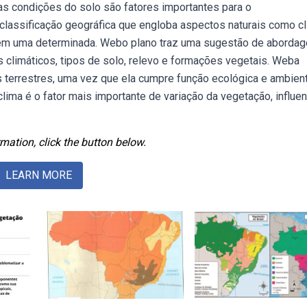
 as condições do solo são fatores importantes para o
lassificação geográfica que engloba aspectos naturais como cl
es em uma determinada. Webo plano traz uma sugestão de aborda
s climáticos, tipos de solo, relevo e formações vegetais. Weba
 terrestres, uma vez que ela cumpre função ecológica e ambient
ima é o fator mais importante de variação da vegetação, influe
mation, click the button below.
LEARN MORE