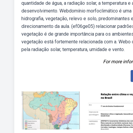
quantidade de água, a radiação solar, a temperatura e
desenvolvimento. Webdomínio morfoclimático é uma c
hidrografia, vegetação, relevo e solo, predominant
direcionamento da aula. (ef06ge05) relacionar padrõe
vegetação é de grande importância para os ambientes
vegetação está fortemente relacionada com a. Webo cl
pela radiação solar, temperatura, umidade e vento.
For more infor