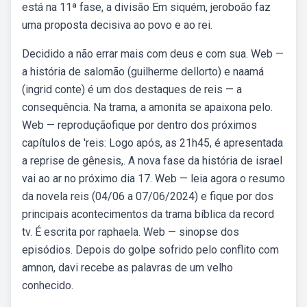
está na 11ª fase, a divisão Em siquém, jeroboão faz
uma proposta decisiva ao povo e ao rei.
Decidido a não errar mais com deus e com sua. Web —
a história de salomão (guilherme dellorto) e naamá
(ingrid conte) é um dos destaques de reis — a
consequência. Na trama, a amonita se apaixona pelo.
Web — reproduçãofique por dentro dos próximos
capítulos de 'reis: Logo após, as 21h45, é apresentada
a reprise de gênesis,. A nova fase da história de israel
vai ao ar no próximo dia 17. Web — leia agora o resumo
da novela reis (04/06 a 07/06/2024) e fique por dos
principais acontecimentos da trama bíblica da record
tv. É escrita por raphaela. Web — sinopse dos
episódios. Depois do golpe sofrido pelo conflito com
amnon, davi recebe as palavras de um velho
conhecido.