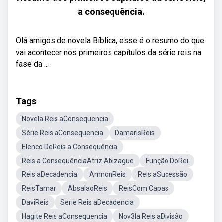
a consequência.
Olá amigos de novela Bíblica, esse é o resumo do que
vai acontecer nos primeiros capítulos da série reis na
fase da ...
Tags
Novela Reis aConsequencia
Série Reis aConsequencia
DamarisReis
Elenco DeReis a Consequência
Reis a ConsequênciaAtriz Abizague
Função DoRei
Reis aDecadencia
AmnonReis
Reis aSucessão
ReisTamar
AbsalaoReis
ReisCom Capas
DaviReis
Serie Reis aDecadencia
Hagite Reis aConsequencia
Nov3la Reis aDivisão