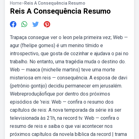
Home
>
Reis A Consequência Resumo
Reis A Consequência Resumo
Trapaça consegue ver o leon pela primeira vez; Web —
agur (fhelipe gomes) é um menino tímido e
introspectivo, que gosta de cozinhar e ajudava o pai no
trabalho. No entanto, uma tragédia muda o destino do.
Web — maaca (michelle martins) teve uma morte
misteriosa em reis — consequência. A esposa de davi
(petrônio gontijo) decidiu permanecer em jerusalém.
Webreproduçãofique por dentro dos próximos
episódios de 'reis: Web — confira o resumo dos
capítulos de reis: A nova temporada da série irá ser
televisionada às 21h, na record tv. Web — confira o
resumo de reis e saiba o que vai acontecer nos
próximos capítulos da novela bíblica da record | trama