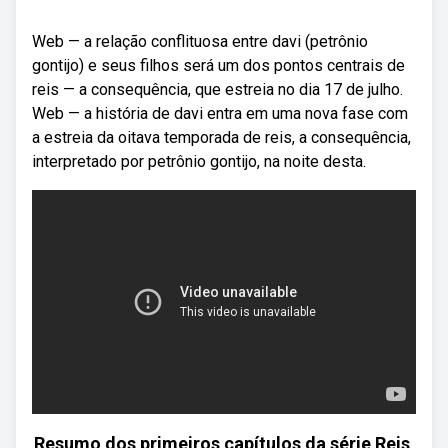
Web — a relação conflituosa entre davi (petrônio
gontijo) e seus filhos será um dos pontos centrais de
reis — a consequência, que estreia no dia 17 de julho.
Web — a história de davi entra em uma nova fase com
a estreia da oitava temporada de reis, a consequência,
interpretado por petrônio gontijo, na noite desta.
Resumo dos primeiros capítulos da série Reis,