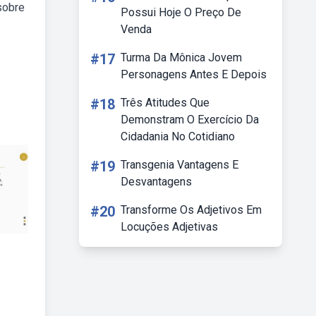
sobre
Possui Hoje O Preço De
Venda
#17
Turma Da Mônica Jovem
Personagens Antes E Depois
#18
Três Atitudes Que
Demonstram O Exercício Da
Cidadania No Cotidiano
#19
Transgenia Vantagens E
Desvantagens
#20
Transforme Os Adjetivos Em
Locuções Adjetivas