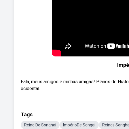
Impé
Fala, meus amigos e minhas amigas! Planos de Históri
ocidental.
Tags
Reino De Songhai
ImpérioDe Songai
Reinos Songha