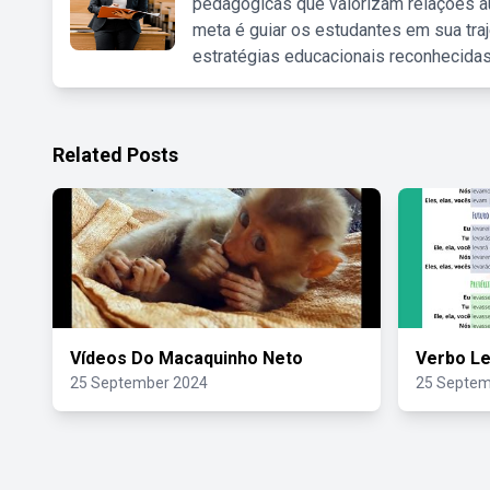
pedagógicas que valorizam relações au
meta é guiar os estudantes em sua traj
estratégias educacionais reconhecidas
Related Posts
Vídeos Do Macaquinho Neto
Verbo Le
25 September 2024
25 Septem