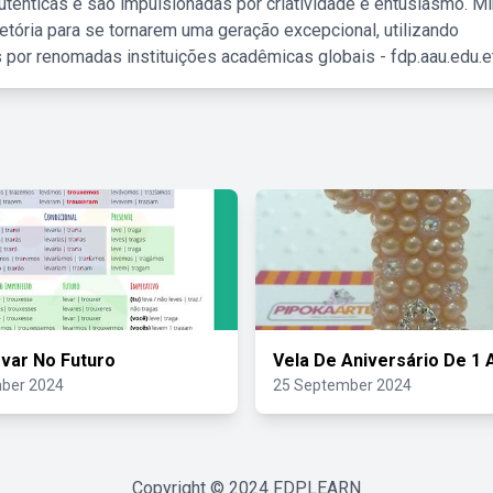
tênticas e são impulsionadas por criatividade e entusiasmo. M
etória para se tornarem uma geração excepcional, utilizando
 por renomadas instituições acadêmicas globais - fdp.aau.edu.et
var No Futuro
Vela De Aniversário De 1 
ber 2024
25 September 2024
Copyright © 2024
FDPLEARN