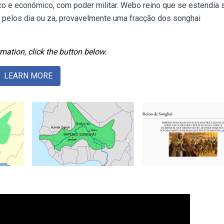
tico e econômico, com poder militar. Webo reino que se estendia 
do pelos dia ou za, provavelmente uma fracção dos songhai
mation, click the button below.
LEARN MORE