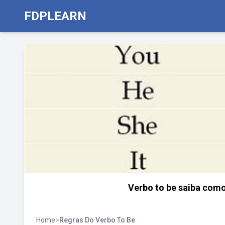
FDPLEARN
Verbo to be saiba como
Home
>
Regras Do Verbo To Be