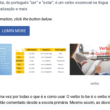
be, do português “ser” e “estar”, é um verbo essencial na língua
calização e mais.
mation, click the button below.
LEARN MORE
verbo
ma vez por todas o que é e como usar. O verbo to be é o verbo 
é tão comentado desde a escola primária. Mesmo assim, as dúvi