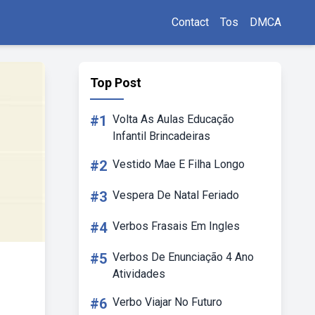
Contact
Tos
DMCA
Top Post
#1
Volta As Aulas Educação
Infantil Brincadeiras
#2
Vestido Mae E Filha Longo
#3
Vespera De Natal Feriado
#4
Verbos Frasais Em Ingles
#5
Verbos De Enunciação 4 Ano
Atividades
#6
Verbo Viajar No Futuro