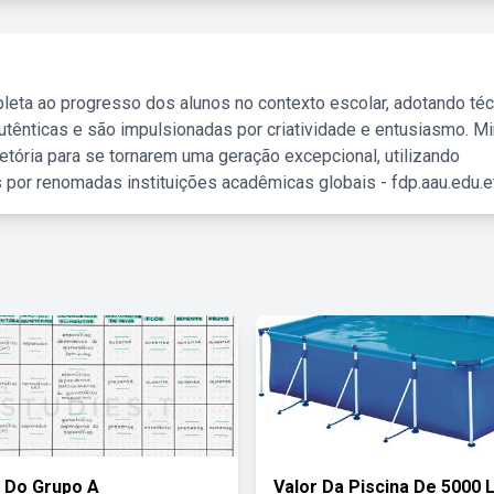
leta ao progresso dos alunos no contexto escolar, adotando té
tênticas e são impulsionadas por criatividade e entusiasmo. M
etória para se tornarem uma geração excepcional, utilizando
 por renomadas instituições acadêmicas globais - fdp.aau.edu.et
 Do Grupo A
Valor Da Piscina De 5000 L