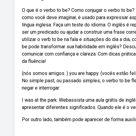
O que é o verbo to be? Como conjugar o verbo to be? 
como você deve imaginar, é usado para expressar aspe
língua inglesa. Faça um teste do idioma. O inglês é
ser um predicado ou ajudar a construir uma frase cor
utilizar o verb to be na fala e situações do dia a dia
be pode transformar sua habilidade em inglês? Descu
comunicar com confiança e clareza. Com dicas prátic
da fluência!
(nós somos amigos. ) you are happy. (vocês estão feli
No simple past, ou passado simples, o verbo to be fl
negar e interrogar:
I was at the park. Webassista uma aula grátis de inglê
apresentar diferentes significados. Quando ele é o ve
Por outro lado, também pode aparecer de forma auxili