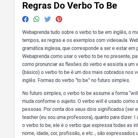
Regras Do Verbo To Be
Webaprenda tudo sobre o verbo to be em inglês, o ma
tempos, as regras e os exemplos com videoaula. Web
gramática inglesa, que corresponde a ser e estar em p
Webaprenda como usar o verbo to be no presente, pas
como pronunciar as flexões do verbo e assista a um v
(básico) o verbo to be é um dos mais cobrados nos v
inglês. Formas do verbo “to be” no futuro simples.
No futuro simples, o verbo to be assume a forma “will 
muda conforme o sujeito. O verbo will é usado como a
pessoas. Por conta dos seus dois significados (ser e 
teacher (eu sou uma professora), quanto para dizer: 
o verbo to be, ele é o verbo que expressa todas as 
nome, idade, cor, profissão, e etc. , são expressados 