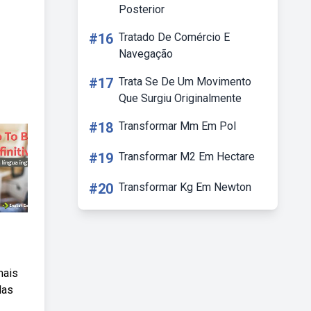
Posterior
#16
Tratado De Comércio E
Navegação
#17
Trata Se De Um Movimento
Que Surgiu Originalmente
#18
Transformar Mm Em Pol
#19
Transformar M2 Em Hectare
#20
Transformar Kg Em Newton
mais
das