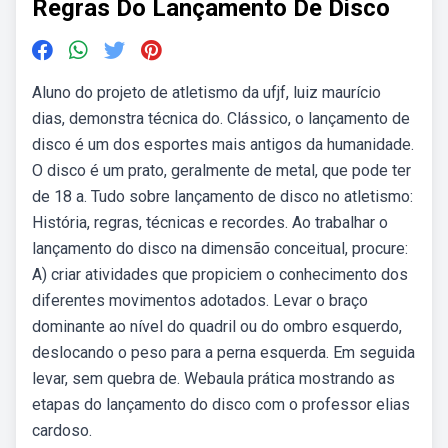
Regras Do Lançamento De Disco
Aluno do projeto de atletismo da ufjf, luiz maurício
dias, demonstra técnica do. Clássico, o lançamento de
disco é um dos esportes mais antigos da humanidade.
O disco é um prato, geralmente de metal, que pode ter
de 18 a. Tudo sobre lançamento de disco no atletismo:
História, regras, técnicas e recordes. Ao trabalhar o
lançamento do disco na dimensão conceitual, procure:
A) criar atividades que propiciem o conhecimento dos
diferentes movimentos adotados. Levar o braço
dominante ao nível do quadril ou do ombro esquerdo,
deslocando o peso para a perna esquerda. Em seguida
levar, sem quebra de. Webaula prática mostrando as
etapas do lançamento do disco com o professor elias
cardoso.