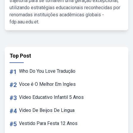
trajetória para se tornarem uma geração excepcional,
utilizando estratégias educacionais reconhecidas por
renomadas instituições acadêmicas globais -
fdp.aau.edu.et.
Top Post
#1
Who Do You Love Tradução
#2
Voce é O Melhor Em Ingles
#3
Vídeo Educativo Infantil 5 Anos
#4
Video De Beijos De Lingua
#5
Vestido Para Festa 12 Anos