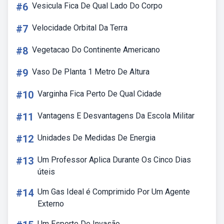
#6
Vesicula Fica De Qual Lado Do Corpo
#7
Velocidade Orbital Da Terra
#8
Vegetacao Do Continente Americano
#9
Vaso De Planta 1 Metro De Altura
#10
Varginha Fica Perto De Qual Cidade
#11
Vantagens E Desvantagens Da Escola Militar
#12
Unidades De Medidas De Energia
#13
Um Professor Aplica Durante Os Cinco Dias
úteis
#14
Um Gas Ideal é Comprimido Por Um Agente
Externo
Um Esporte De Invasão