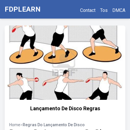
FDPLEARN
Contact
Tos
DMCA
Lançamento De Disco Regras
Home
>
Regras Do Lançamento De Disco