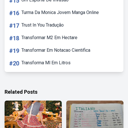
#15
#16
Turma Da Monica Jovem Manga Online
#17
Trust In You Tradução
#18
Transformar M2 Em Hectare
#19
Transformar Em Notacao Cientifica
#20
Transforma Ml Em Litros
Related Posts