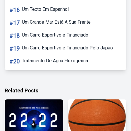
#16
Um Texto Em Espanhol
#17
Um Grande Mar Está A Sua Frente
#18
Um Carro Esportivo é Financiado
#19
Um Carro Esportivo é Financiado Pelo Japão
#20
Tratamento De Agua Fluxograma
Related Posts