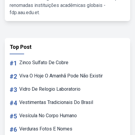
renomadas instituições acadêmicas globais -
fdp.aau.edu.et.
Top Post
#1
Zinco Sulfato De Cobre
#2
Viva O Hoje O Amanhã Pode Não Existir
#3
Vidro De Relogio Laboratorio
#4
Vestimentas Tradicionais Do Brasil
#5
Vesícula No Corpo Humano
#6
Verduras Fotos E Nomes