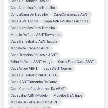
Capa De TrabalhoEscolar
CapaCientífica Para Trabalho
ContraCapa De Trabalho
CapaContracapa ABNT
Capa ABNTEscola
Capa ABNTMultiplos Autores
CapaCientifica Para Trabalho
Modelo De Capa ABNTDownload
Capa De Trabalho ABNTEscola
ModeloDe Trabalho ABNT
Capa Trabalho DeEscola ABNT
Folha DeRosto ABNT Artigo
Como FazerCapa ABNT
CapaArtigo ABNT
Capa ABNTNomes
Capa De TrabalhoRADIOLOGIA
Capa ABNTTamanho Da Fonte
Capa Contra CapaNormas Da ABNT
Cabeçalho ABNTModelo
Modelos DeArtigos
Modelo De FolhaDe Rosto ABNT