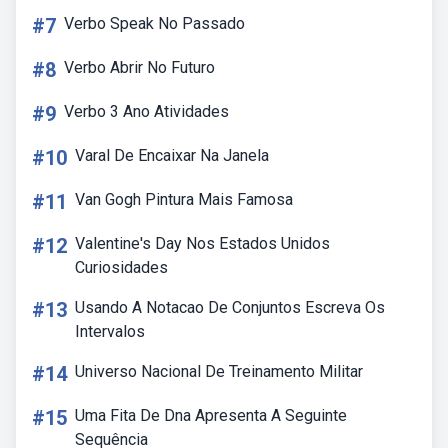
#7
Verbo Speak No Passado
#8
Verbo Abrir No Futuro
#9
Verbo 3 Ano Atividades
#10
Varal De Encaixar Na Janela
#11
Van Gogh Pintura Mais Famosa
#12
Valentine's Day Nos Estados Unidos
Curiosidades
#13
Usando A Notacao De Conjuntos Escreva Os
Intervalos
#14
Universo Nacional De Treinamento Militar
#15
Uma Fita De Dna Apresenta A Seguinte
Sequência