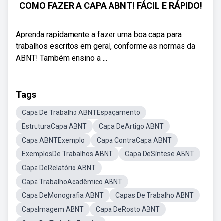
COMO FAZER A CAPA ABNT! FÁCIL E RÁPIDO!
Aprenda rapidamente a fazer uma boa capa para
trabalhos escritos em geral, conforme as normas da
ABNT! Também ensino a ...
Tags
Capa De Trabalho ABNTEspaçamento
EstruturaCapa ABNT
Capa DeArtigo ABNT
Capa ABNTExemplo
Capa ContraCapa ABNT
ExemplosDe Trabalhos ABNT
Capa DeSíntese ABNT
Capa DeRelatório ABNT
Capa TrabalhoAcadêmico ABNT
Capa DeMonografia ABNT
Capas De Trabalho ABNT
CapaImagem ABNT
Capa DeRosto ABNT