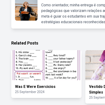
Como orientador, minha entrega é comp
pedagógicas que valorizam relações au
meta é guiar os estudantes em sua traj
estratégias educacionais reconhecidas
Related Posts
Was E Were Exercicios
Vestido 
25 September 2024
Simples
25 Septem