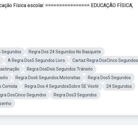
ucação Física escolar. ================ EDUCAÇÃO FÍSICA,
s Segundos
Regra Dos 24 Segundos No Basquete
a
A Regra Dos5 Segundos Livro
Cartaz Regra DosCinco Segundos
castinação
Regra DosDois Segundos Trânsito
sito
Regra Dos6 Segundos Motorsitas
Regra Dos5 Segundos
s Comida
Regra Dos 4 SegundosSobre SE Vestir
24 Segundos
gra DosCinco Segundos
Regra Dos3 Segundos
senho