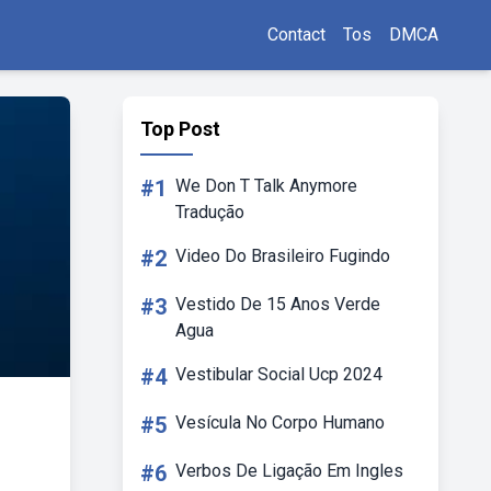
Contact
Tos
DMCA
Top Post
#1
We Don T Talk Anymore
Tradução
#2
Video Do Brasileiro Fugindo
#3
Vestido De 15 Anos Verde
Agua
#4
Vestibular Social Ucp 2024
#5
Vesícula No Corpo Humano
#6
Verbos De Ligação Em Ingles