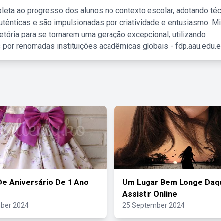
leta ao progresso dos alunos no contexto escolar, adotando té
tênticas e são impulsionadas por criatividade e entusiasmo. M
etória para se tornarem uma geração excepcional, utilizando
 por renomadas instituições acadêmicas globais - fdp.aau.edu.et
De Aniversário De 1 Ano
Um Lugar Bem Longe Daq
Assistir Online
ber 2024
25 September 2024