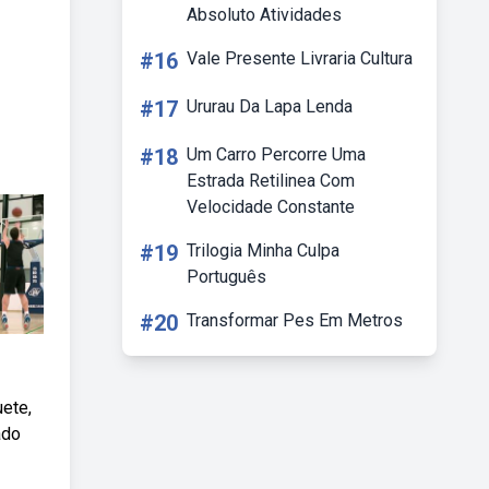
Absoluto Atividades
#16
Vale Presente Livraria Cultura
#17
Ururau Da Lapa Lenda
#18
Um Carro Percorre Uma
Estrada Retilinea Com
Velocidade Constante
#19
Trilogia Minha Culpa
Português
#20
Transformar Pes Em Metros
ete,
ado