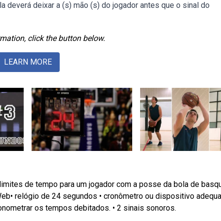
la deverá deixar a (s) mão (s) do jogador antes que o sinal do
mation, click the button below.
LEARN MORE
imites de tempo para um jogador com a posse da bola de basqu
Web• relógio de 24 segundos • cronômetro ou dispositivo adequ
cronometrar os tempos debitados. • 2 sinais sonoros.