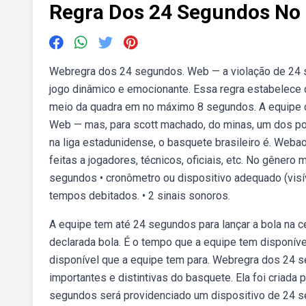
Regra Dos 24 Segundos No
Webregra dos 24 segundos. Web — a violação de 24 
jogo dinâmico e emocionante. Essa regra estabelece
meio da quadra em no máximo 8 segundos. A equipe 
Web — mas, para scott machado, do minas, um dos pou
na liga estadunidense, o basquete brasileiro é. Webao
feitas a jogadores, técnicos, oficiais, etc. No gêner
segundos • cronômetro ou dispositivo adequado (visív
tempos debitados. • 2 sinais sonoros.
A equipe tem até 24 segundos para lançar a bola na
declarada bola. É o tempo que a equipe tem disponív
disponível que a equipe tem para. Webregra dos 24 
importantes e distintivas do basquete. Ela foi criada
segundos será providenciado um dispositivo de 24 s