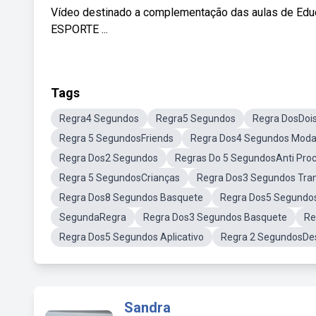
Vídeo destinado a complementação das aulas de Ed
ESPORTE ...
Tags
Regra4 Segundos
Regra5 Segundos
Regra DosDoi
Regra 5 SegundosFriends
Regra Dos4 Segundos Mod
Regra Dos2 Segundos
Regras Do 5 SegundosAnti Pro
Regra 5 SegundosCrianças
Regra Dos3 Segundos Tran
Regra Dos8 Segundos Basquete
Regra Dos5 Segundo
SegundaRegra
Regra Dos3 Segundos Basquete
Re
Regra Dos5 Segundos Aplicativo
Regra 2 SegundosDe
Sandra