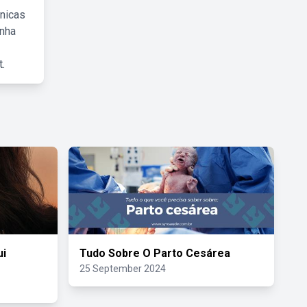
cnicas
inha
.
ui
Tudo Sobre O Parto Cesárea
25 September 2024