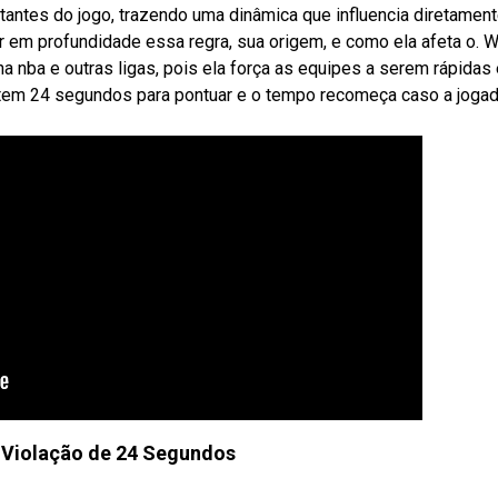
ntes do jogo, trazendo uma dinâmica que influencia diretament
r em profundidade essa regra, sua origem, e como ela afeta o. 
 nba e outras ligas, pois ela força as equipes a serem rápidas 
 tem 24 segundos para pontuar e o tempo recomeça caso a joga
Violação de 24 Segundos