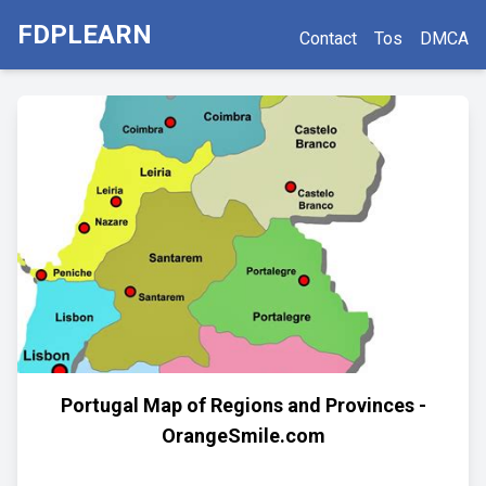
FDPLEARN
Contact
Tos
DMCA
Portugal Map of Regions and Provinces -
OrangeSmile.com