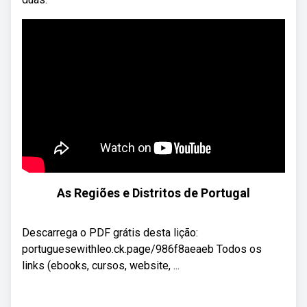
As Regiões e Distritos de Portugal
Descarrega o PDF grátis desta lição:
portuguesewithleo.ck.page/986f8aeaeb Todos os
links (ebooks, cursos, website, ...