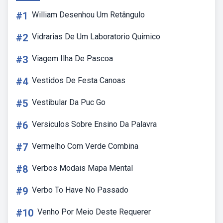
#1
William Desenhou Um Retângulo
#2
Vidrarias De Um Laboratorio Quimico
#3
Viagem Ilha De Pascoa
#4
Vestidos De Festa Canoas
#5
Vestibular Da Puc Go
#6
Versiculos Sobre Ensino Da Palavra
#7
Vermelho Com Verde Combina
#8
Verbos Modais Mapa Mental
#9
Verbo To Have No Passado
#10
Venho Por Meio Deste Requerer