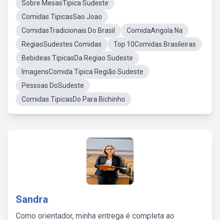
Sobre MesasTipica Sudeste
Comidas TipicasSao Joao
ComidasTradicionais Do Brasil
ComidaAngola Na
RegiaoSudestes Comidas
Top 10Comidas Brasileiras
Bebideas TipicasDa Regiao Sudeste
ImagensComida Tipica Região Sudeste
Pessoas DoSudeste
Comidas TipicasDo Para Bichinho
Sandra
Como orientador, minha entrega é completa ao