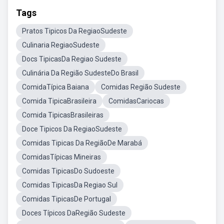
Tags
Pratos Tipicos Da RegiaoSudeste
Culinaria RegiaoSudeste
Docs TipicasDa Regiao Sudeste
Culinária Da Região SudesteDo Brasil
ComidaTípica Baiana
Comidas Região Sudeste
Comida TipicaBrasileira
ComidasCariocas
Comida TipicasBrasileiras
Doce Tipicos Da RegiaoSudeste
Comidas Tipicas Da RegiãoDe Marabá
ComidasTípicas Mineiras
Comidas TipicasDo Sudoeste
Comidas TipicasDa Regiao Sul
Comidas TipicasDe Portugal
Doces Típicos DaRegião Sudeste