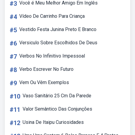
#3
Você é Meu Melhor Amigo Em Inglês
#4
Vídeo De Carrinho Para Criança
#5
Vestido Festa Junina Preto E Branco
#6
Versiculo Sobre Escolhidos De Deus
#7
Verbos No Infinitivo Impessoal
#8
Verbo Escrever No Futuro
#9
Vem Ou Vêm Exemplos
#10
Vaso Sanitário 25 Cm Da Parede
#11
Valor Semântico Das Conjunções
#12
Usina De Itaipu Curiosidades