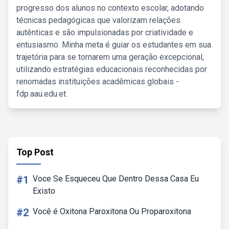
progresso dos alunos no contexto escolar, adotando
técnicas pedagógicas que valorizam relações
autênticas e são impulsionadas por criatividade e
entusiasmo. Minha meta é guiar os estudantes em sua
trajetória para se tornarem uma geração excepcional,
utilizando estratégias educacionais reconhecidas por
renomadas instituições acadêmicas globais -
fdp.aau.edu.et.
Top Post
#1
Voce Se Esqueceu Que Dentro Dessa Casa Eu
Existo
#2
Você é Oxitona Paroxitona Ou Proparoxitona