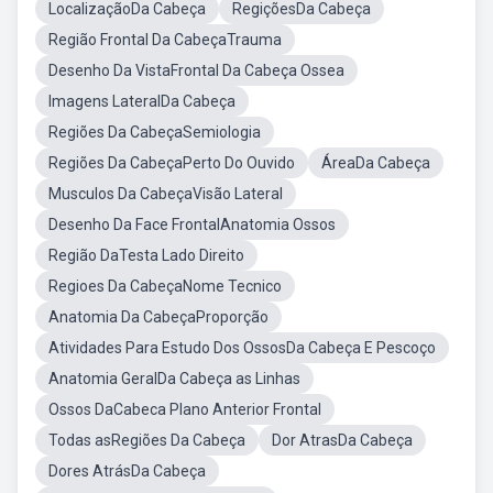
LocalizaçãoDa Cabeça
RegiçõesDa Cabeça
Região Frontal Da CabeçaTrauma
Desenho Da VistaFrontal Da Cabeça Ossea
Imagens LateralDa Cabeça
Regiões Da CabeçaSemiologia
Regiões Da CabeçaPerto Do Ouvido
ÁreaDa Cabeça
Musculos Da CabeçaVisão Lateral
Desenho Da Face FrontalAnatomia Ossos
Região DaTesta Lado Direito
Regioes Da CabeçaNome Tecnico
Anatomia Da CabeçaProporção
Atividades Para Estudo Dos OssosDa Cabeça E Pescoço
Anatomia GeralDa Cabeça as Linhas
Ossos DaCabeca Plano Anterior Frontal
Todas asRegiões Da Cabeça
Dor AtrasDa Cabeça
Dores AtrásDa Cabeça