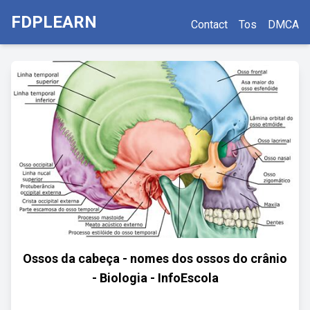
FDPLEARN
Contact
Tos
DMCA
Ossos da cabeça - nomes dos ossos do crânio
- Biologia - InfoEscola