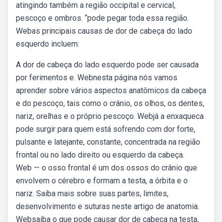
atingindo também a região occipital e cervical,
pescoço e ombros. “pode pegar toda essa região.
Webas principais causas de dor de cabeça do lado
esquerdo incluem:
A dor de cabeça do lado esquerdo pode ser causada
por ferimentos e. Webnesta página nós vamos
aprender sobre vários aspectos anatômicos da cabeça
e do pescoço, tais como o crânio, os olhos, os dentes,
nariz, orelhas e o próprio pescoço. Webjá a enxaqueca
pode surgir para quem está sofrendo com dor forte,
pulsante e latejante, constante, concentrada na região
frontal ou no lado direito ou esquerdo da cabeça.
Web — o osso frontal é um dos ossos do crânio que
envolvem o cérebro e formam a testa, a órbita e o
nariz. Saiba mais sobre suas partes, limites,
desenvolvimento e suturas neste artigo de anatomia.
Websaiba o que pode causar dor de cabeça na testa,