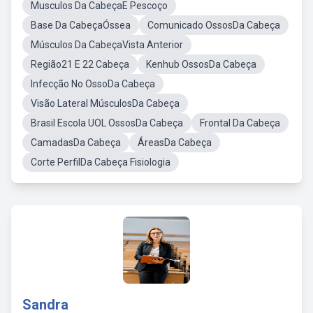
Musculos Da CabeçaE Pescoço
Base Da CabeçaÓssea
Comunicado OssosDa Cabeça
Músculos Da CabeçaVista Anterior
Região21 E 22 Cabeça
Kenhub OssosDa Cabeça
Infecção No OssoDa Cabeça
Visão Lateral MúsculosDa Cabeça
Brasil Escola UOL OssosDa Cabeça
Frontal Da Cabeça
CamadasDa Cabeça
ÁreasDa Cabeça
Corte PerfilDa Cabeça Fisiologia
Sandra