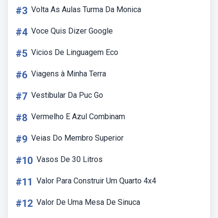
#3
Volta As Aulas Turma Da Monica
#4
Voce Quis Dizer Google
#5
Vicios De Linguagem Eco
#6
Viagens à Minha Terra
#7
Vestibular Da Puc Go
#8
Vermelho E Azul Combinam
#9
Veias Do Membro Superior
#10
Vasos De 30 Litros
#11
Valor Para Construir Um Quarto 4x4
#12
Valor De Uma Mesa De Sinuca