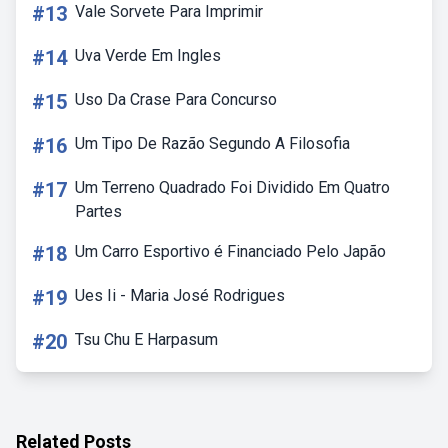
#13
Vale Sorvete Para Imprimir
#14
Uva Verde Em Ingles
#15
Uso Da Crase Para Concurso
#16
Um Tipo De Razão Segundo A Filosofia
#17
Um Terreno Quadrado Foi Dividido Em Quatro
Partes
#18
Um Carro Esportivo é Financiado Pelo Japão
#19
Ues Ii - Maria José Rodrigues
#20
Tsu Chu E Harpasum
Related Posts