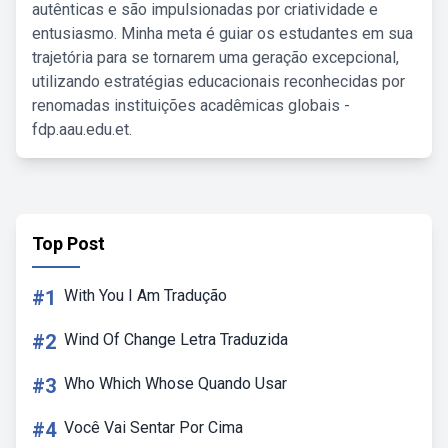
autênticas e são impulsionadas por criatividade e
entusiasmo. Minha meta é guiar os estudantes em sua
trajetória para se tornarem uma geração excepcional,
utilizando estratégias educacionais reconhecidas por
renomadas instituições acadêmicas globais -
fdp.aau.edu.et.
Top Post
#1
With You I Am Tradução
#2
Wind Of Change Letra Traduzida
#3
Who Which Whose Quando Usar
#4
Você Vai Sentar Por Cima