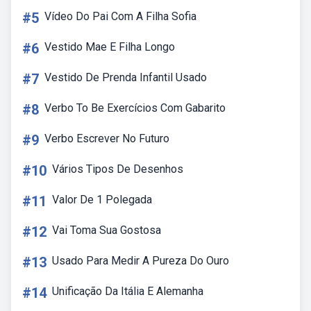
#5
Vídeo Do Pai Com A Filha Sofia
#6
Vestido Mae E Filha Longo
#7
Vestido De Prenda Infantil Usado
#8
Verbo To Be Exercícios Com Gabarito
#9
Verbo Escrever No Futuro
#10
Vários Tipos De Desenhos
#11
Valor De 1 Polegada
#12
Vai Toma Sua Gostosa
#13
Usado Para Medir A Pureza Do Ouro
#14
Unificação Da Itália E Alemanha