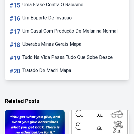
#15
Uma Frase Contra O Racismo
#16
Um Esporte De Invasão
#17
Um Casal Com Produção De Melanina Normal
#18
Uberaba Minas Gerais Mapa
#19
Tudo Na Vida Passa Tudo Que Sobe Desce
#20
Tratado De Madri Mapa
Related Posts