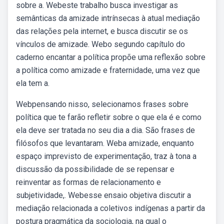
sobre a. Webeste trabalho busca investigar as
semânticas da amizade intrínsecas à atual mediação
das relações pela internet, e busca discutir se os
vínculos de amizade. Webo segundo capítulo do
caderno encantar a política propõe uma reflexão sobre
a política como amizade e fraternidade, uma vez que
ela tem a.
Webpensando nisso, selecionamos frases sobre
política que te farão refletir sobre o que ela é e como
ela deve ser tratada no seu dia a dia. São frases de
filósofos que levantaram. Weba amizade, enquanto
espaço imprevisto de experimentação, traz à tona a
discussão da possibilidade de se repensar e
reinventar as formas de relacionamento e
subjetividade,. Webesse ensaio objetiva discutir a
mediação relacionada a coletivos indígenas a partir da
postura pragmática da sociologia, na qual o