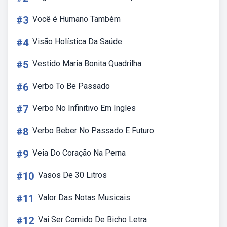
#3
Você é Humano Também
#4
Visão Holística Da Saúde
#5
Vestido Maria Bonita Quadrilha
#6
Verbo To Be Passado
#7
Verbo No Infinitivo Em Ingles
#8
Verbo Beber No Passado E Futuro
#9
Veia Do Coração Na Perna
#10
Vasos De 30 Litros
#11
Valor Das Notas Musicais
#12
Vai Ser Comido De Bicho Letra