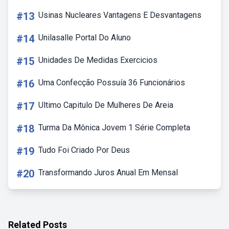
#13
Usinas Nucleares Vantagens E Desvantagens
#14
Unilasalle Portal Do Aluno
#15
Unidades De Medidas Exercicios
#16
Uma Confecção Possuía 36 Funcionários
#17
Ultimo Capitulo De Mulheres De Areia
#18
Turma Da Mônica Jovem 1 Série Completa
#19
Tudo Foi Criado Por Deus
#20
Transformando Juros Anual Em Mensal
Related Posts