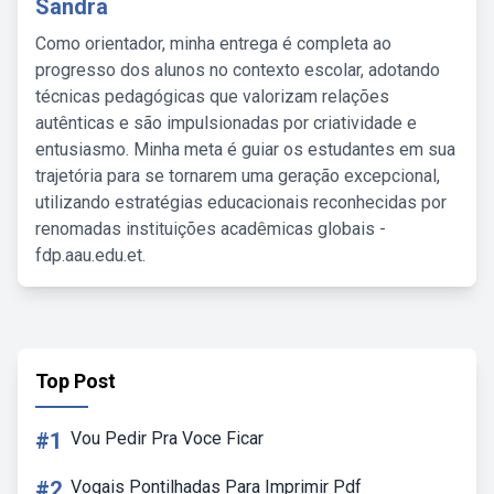
Sandra
Como orientador, minha entrega é completa ao
progresso dos alunos no contexto escolar, adotando
técnicas pedagógicas que valorizam relações
autênticas e são impulsionadas por criatividade e
entusiasmo. Minha meta é guiar os estudantes em sua
trajetória para se tornarem uma geração excepcional,
utilizando estratégias educacionais reconhecidas por
renomadas instituições acadêmicas globais -
fdp.aau.edu.et.
Top Post
#1
Vou Pedir Pra Voce Ficar
#2
Vogais Pontilhadas Para Imprimir Pdf