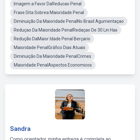
Imagem a Favor DaReducao Penal
Frase Dita Sobrea Maioridade Penal
Diminuição Da Maioridade PenalNo Brasil Agumentaçao
Reduçao Da Maioridade PenalRedaçao De 30 Lin Has
Redução DaMaior Idade Penal Berçario
Maioridade PenalGráfico Dias Atuais
Diminuição Da Maioridade PenalCrimes
Maioridade PenalAspectos Economicos
Sandra
Como orientador, minha entrega é completa ao