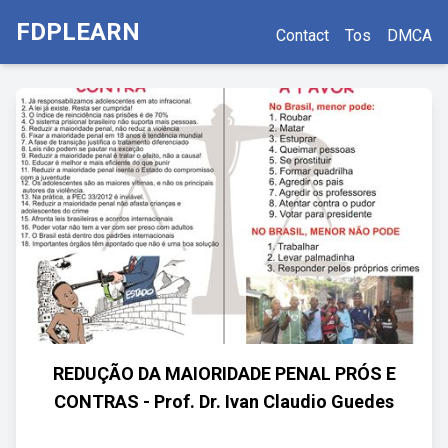
FDPLEARN
Contact
Tos
DMCA
REDUÇÃO DA MAIORIDADE PENAL PRÓS E
CONTRAS - Prof. Dr. Ivan Claudio Guedes