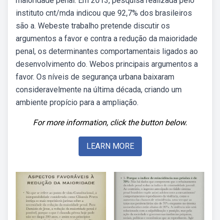
maioridade penal. Em 2013, pesquisa realizada pelo
instituto cnt/mda indicou que 92,7% dos brasileiros
são a. Webeste trabalho pretende discutir os
argumentos a favor e contra a redução da maioridade
penal, os determinantes comportamentais ligados ao
desenvolvimento do. Webos principais argumentos a
favor. Os níveis de segurança urbana baixaram
consideravelmente na última década, criando um
ambiente propício para a ampliação.
For more information, click the button below.
LEARN MORE