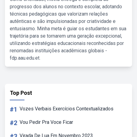
progresso dos alunos no contexto escolar, adotando
técnicas pedagógicas que valorizam relações
autênticas e são impulsionadas por criatividade e
entusiasmo. Minha meta é guiar os estudantes em sua
trajetória para se tornarem uma geração excepcional,
utilizando estratégias educacionais reconhecidas por
renomadas instituições acadêmicas globais -
fdp.aau.edu.et.
Top Post
#1
Vozes Verbais Exercícios Contextualizados
#2
Vou Pedir Pra Voce Ficar
#3
Virada De Lua Em Novembro 2023