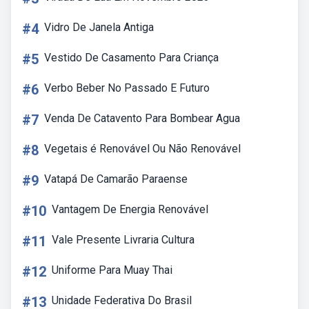
#4
Vidro De Janela Antiga
#5
Vestido De Casamento Para Criança
#6
Verbo Beber No Passado E Futuro
#7
Venda De Catavento Para Bombear Agua
#8
Vegetais é Renovável Ou Não Renovável
#9
Vatapá De Camarão Paraense
#10
Vantagem De Energia Renovável
#11
Vale Presente Livraria Cultura
#12
Uniforme Para Muay Thai
#13
Unidade Federativa Do Brasil