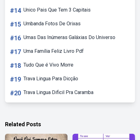
#14
Unico Pais Que Tem 3 Capitais
#15
Umbanda Fotos De Orixas
#16
Umas Das Inúmeras Galáxias Do Universo
#17
Uma Família Feliz Livro Pdf
#18
Tudo Que é Vivo Morre
#19
Trava Lingua Para Dicção
#20
Trava Lingua Dificil Pra Caramba
Related Posts