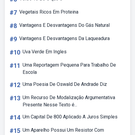
#7
Vegetais Ricos Em Proteina
#8
Vantagens E Desvantagens Do Gás Natural
#9
Vantagens E Desvantagens Da Laqueadura
#10
Uva Verde Em Ingles
#11
Uma Reportagem Pequena Para Trabalho De
Escola
#12
Uma Poesia De Oswald De Andrade Diz
#13
Um Recurso De Modalização Argumentativa
Presente Nesse Texto é...
#14
Um Capital De 800 Aplicado A Juros Simples
#15
Um Aparelho Possui Um Resistor Com