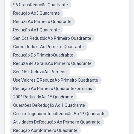
96 GrausRedução Quadrante
Redução Ao3 Quadrante
ReduzirAo Primeiro Quadrante
Redução Ao1 Quadrante
Sen Cos ReduzidoAo Primeiro Quadrante
Como ReduzirAo Primeiro Quadrante
Redução Do PrimeiroQuadrabte
Reduza 840 GrausAo Primeiro Quadrante
Sen 150 ReduzaAo Primeiro
Use Valores E ReduzaAo Primeiro Quadrante
Redução Ao Primeiro QuadranteFórmulas
200º ReduzidoAo 1º Quadrante
Questões DeRedução Ao 1 Quadrante
Circulo TrigonometricoRedução Ao 1º Quadrante
Atividades DeRedução Ao Primeiro Quadrante
Redução AomPrimeiro Quadrante