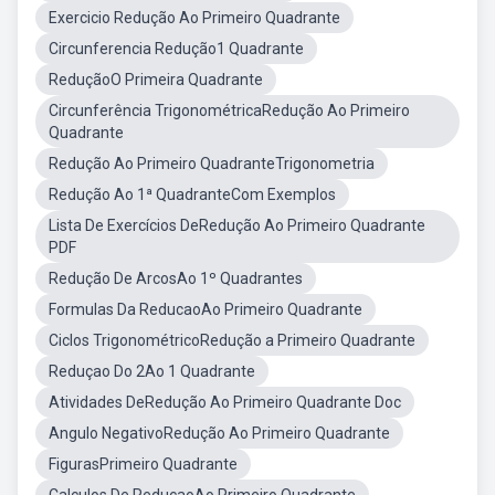
Exercicio Redução Ao Primeiro Quadrante
Circunferencia Redução1 Quadrante
ReduçãoO Primeira Quadrante
Circunferência TrigonométricaRedução Ao Primeiro
Quadrante
Redução Ao Primeiro QuadranteTrigonometria
Redução Ao 1ª QuadranteCom Exemplos
Lista De Exercícios DeRedução Ao Primeiro Quadrante
PDF
Redução De ArcosAo 1º Quadrantes
Formulas Da ReducaoAo Primeiro Quadrante
Ciclos TrigonométricoRedução a Primeiro Quadrante
Reduçao Do 2Ao 1 Quadrante
Atividades DeRedução Ao Primeiro Quadrante Doc
Angulo NegativoRedução Ao Primeiro Quadrante
FigurasPrimeiro Quadrante