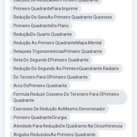
Calculos De ReducaoAo Primeiro Quadrante
Primeiro QuadrantePara Imprimir
Redução Do SenoAo Primeiro Quadrante Questoes
Primeiro QuadranteDo Plano
ReduçãoDo Quarto Quadrante
Redução Ao Primeiro QuadranteMapa Mental
Relaçoes TrigonometricasPrimeiro Quadrante
Reta Do Segundo EPrimeiro Quadrante
Redução Do Segundo Ao PrimeiroQuandrante Radiano
Do Terceiro Para OPrimeiro Quadrante
Arco DoPrimeiro Quadrante
Formula Reduzir Cosseno Do Tereceiro Para OPrimeiro
Quadrante
Exercicios De Redução AoMesmo Denominador
Primeiro QuadranteCirurgia
Atividade Para ReduçãoDe Quadrante Na Circunferencia
Angulos ReduzidosAo Primeiro Quadrante