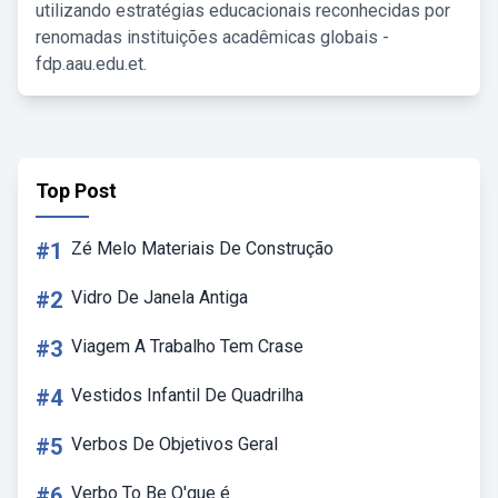
utilizando estratégias educacionais reconhecidas por
renomadas instituições acadêmicas globais -
fdp.aau.edu.et.
Top Post
#1
Zé Melo Materiais De Construção
#2
Vidro De Janela Antiga
#3
Viagem A Trabalho Tem Crase
#4
Vestidos Infantil De Quadrilha
#5
Verbos De Objetivos Geral
#6
Verbo To Be O'que é