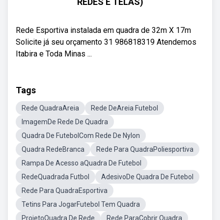
REDES E TELAS)
Rede Esportiva instalada em quadra de 32m X 17m
Solicite já seu orçamento 31 986818319 Atendemos
Itabira e Toda Minas ...
Tags
Rede QuadraAreia
Rede DeAreia Futebol
ImagemDe Rede De Quadra
Quadra De FutebolCom Rede De Nylon
Quadra RedeBranca
Rede Para QuadraPoliesportiva
Rampa De Acesso aQuadra De Futebol
RedeQuadrada Futbol
AdesivoDe Quadra De Futebol
Rede Para QuadraEsportiva
Tetins Para JogarFutebol Tem Quadra
ProjetoQuadra De Rede
Rede ParaCobrir Quadra