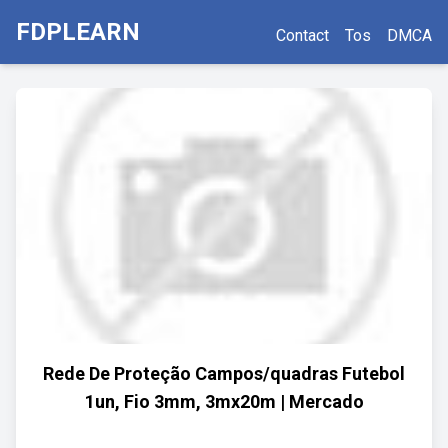
FDPLEARN
Contact
Tos
DMCA
Rede De Proteção Campos/quadras Futebol
1un, Fio 3mm, 3mx20m | Mercado