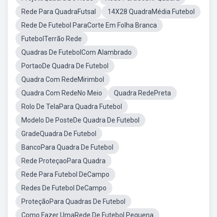
Rede Para QuadraFutsal
14X28 QuadraMédia Futebol
Rede De Futebol ParaCorte Em Folha Branca
FutebolTerrão Rede
Quadras De FutebolCom Alambrado
PortaoDe Quadra De Futebol
Quadra Com RedeMirimbol
Quadra Com RedeNo Meio
Quadra RedePreta
Rolo De TelaPara Quadra Futebol
Modelo De PosteDe Quadra De Futebol
GradeQuadra De Futebol
BancoPara Quadra De Futebol
Rede ProteçaoPara Quadra
Rede Para Futebol DeCampo
Redes De Futebol DeCampo
ProteçãoPara Quadras De Futebol
Como Fazer UmaRede De Futebol Pequena