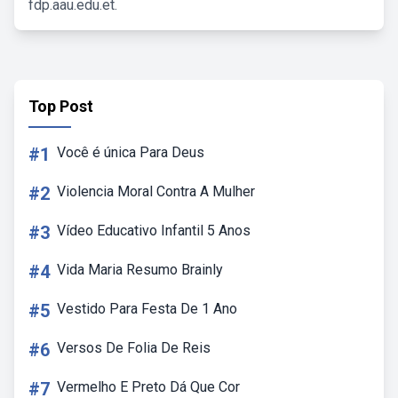
fdp.aau.edu.et.
Top Post
#1
Você é única Para Deus
#2
Violencia Moral Contra A Mulher
#3
Vídeo Educativo Infantil 5 Anos
#4
Vida Maria Resumo Brainly
#5
Vestido Para Festa De 1 Ano
#6
Versos De Folia De Reis
#7
Vermelho E Preto Dá Que Cor