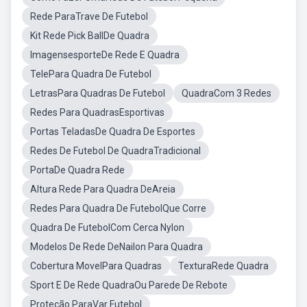
Rede ParaTrave De Futebol
Kit Rede Pick BallDe Quadra
ImagensesporteDe Rede E Quadra
TelePara Quadra De Futebol
LetrasPara Quadras De Futebol
QuadraCom 3 Redes
Redes Para QuadrasEsportivas
Portas TeladasDe Quadra De Esportes
Redes De Futebol De QuadraTradicional
PortaDe Quadra Rede
Altura Rede Para Quadra DeAreia
Redes Para Quadra De FutebolQue Corre
Quadra De FutebolCom Cerca Nylon
Modelos De Rede DeNailon Para Quadra
Cobertura MovelPara Quadras
TexturaRede Quadra
Sport E De Rede QuadraOu Parede De Rebote
Proteção ParaVar Futebol