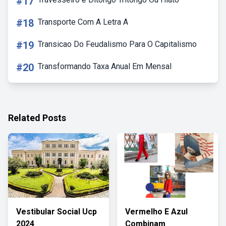
#17
#18
Transporte Com A Letra A
#19
Transicao Do Feudalismo Para O Capitalismo
#20
Transformando Taxa Anual Em Mensal
Related Posts
Vestibular Social Ucp
Vermelho E Azul
2024
Combinam