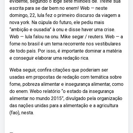
evidente, segundo o ibge sete milhões de. Treine sua
escrita para se dar bem no enem! Web — neste
domingo, 22, lula fez o primeiro discurso da viagem a
nova york. Na cúpula do futuro, ele pediu mais
“ambição e ousadia” à onu e disse haver uma crise.
Web — lula falou na onu. Mike segar / reuters. Web — a
fome no brasil é um tema recorrente nos vestibulares
de todo país. Por isso, é importante dominar a matéria
e conseguir elaborar uma redação rica.
Weba seguir, confira citações que poderiam ser
usadas em propostas de redação com temática sobre
fome, pobreza alimentar e insegurança alimentar, como
do enem. Webo relatório “o estado da insegurança
alimentar no mundo 2015”, divulgado pela organização
das nações unidas para a alimentação e a agricultura
(fao), nesta.