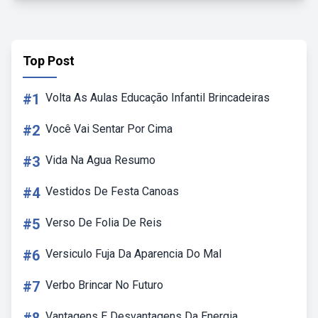
Top Post
#1
Volta As Aulas Educação Infantil Brincadeiras
#2
Você Vai Sentar Por Cima
#3
Vida Na Agua Resumo
#4
Vestidos De Festa Canoas
#5
Verso De Folia De Reis
#6
Versiculo Fuja Da Aparencia Do Mal
#7
Verbo Brincar No Futuro
Vantagens E Desvantagens Da Energia