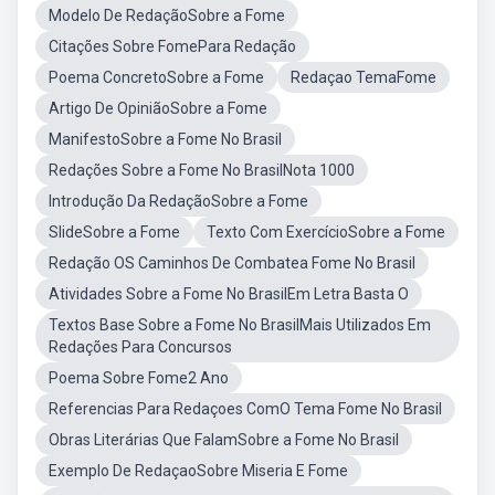
Modelo De RedaçãoSobre a Fome
Citações Sobre FomePara Redação
Poema ConcretoSobre a Fome
Redaçao TemaFome
Artigo De OpiniãoSobre a Fome
ManifestoSobre a Fome No Brasil
Redações Sobre a Fome No BrasilNota 1000
Introdução Da RedaçãoSobre a Fome
SlideSobre a Fome
Texto Com ExercícioSobre a Fome
Redação OS Caminhos De Combatea Fome No Brasil
Atividades Sobre a Fome No BrasilEm Letra Basta O
Textos Base Sobre a Fome No BrasilMais Utilizados Em
Redações Para Concursos
Poema Sobre Fome2 Ano
Referencias Para Redaçoes ComO Tema Fome No Brasil
Obras Literárias Que FalamSobre a Fome No Brasil
Exemplo De RedaçaoSobre Miseria E Fome