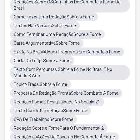
Redações Sobre OSCaminhos De Combate a Fome Do
Brasil
Como Fazer Uma RedaçãoSobre a Fome
Textos Não VerbaisSobre Fome
Como Terminar Uma RedaçãoSobre a Fome
Carta ArgumentativaSobre Fome
Existe No BrasilAlgum Programa Em Combate a Fome
Carta Do LeitprSobre a Fome
Texto Com Perguntas Sobre a Fome No BrasilE No
Mundo 3 Ano
Topico FrasalSobre a Fome
Proposta De Redação ProntaSobre Combate À Fome
Redaçao FomeE Desigualdade No Seculo 21
Texto Com InterpretaçãoSobre Fome
CPA De TrabalhhoSobre Fome
Redação Sobre a FomePara O Fundamental 2
Redação asAções Do Governo No Combate Á Fome