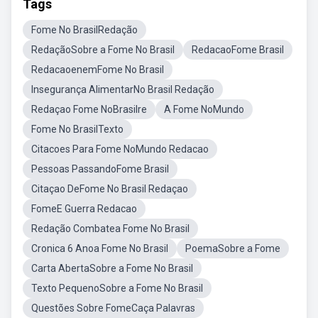
Tags
Fome No BrasilRedação
RedaçãoSobre a Fome No Brasil
RedacaoFome Brasil
RedacaoenemFome No Brasil
Insegurança AlimentarNo Brasil Redação
Redaçao Fome NoBrasilre
A Fome NoMundo
Fome No BrasilTexto
Citacoes Para Fome NoMundo Redacao
Pessoas PassandoFome Brasil
Citaçao DeFome No Brasil Redaçao
FomeE Guerra Redacao
Redação Combatea Fome No Brasil
Cronica 6 Anoa Fome No Brasil
PoemaSobre a Fome
Carta AbertaSobre a Fome No Brasil
Texto PequenoSobre a Fome No Brasil
Questões Sobre FomeCaça Palavras