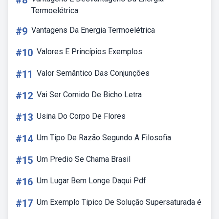
#8
Termoelétrica
#9
Vantagens Da Energia Termoelétrica
#10
Valores E Princípios Exemplos
#11
Valor Semântico Das Conjunções
#12
Vai Ser Comido De Bicho Letra
#13
Usina Do Corpo De Flores
#14
Um Tipo De Razão Segundo A Filosofia
#15
Um Predio Se Chama Brasil
#16
Um Lugar Bem Longe Daqui Pdf
#17
Um Exemplo Tipico De Solução Supersaturada é