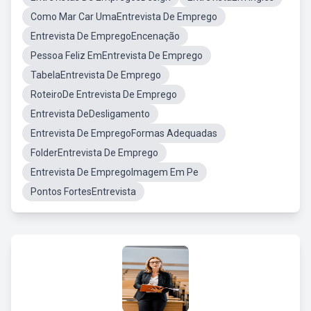
Como Mar Car UmaEntrevista De Emprego
Entrevista De EmpregoEncenação
Pessoa Feliz EmEntrevista De Emprego
TabelaEntrevista De Emprego
RoteiroDe Entrevista De Emprego
Entrevista DeDesligamento
Entrevista De EmpregoFormas Adequadas
FolderEntrevista De Emprego
Entrevista De EmpregoImagem Em Pe
Pontos FortesEntrevista