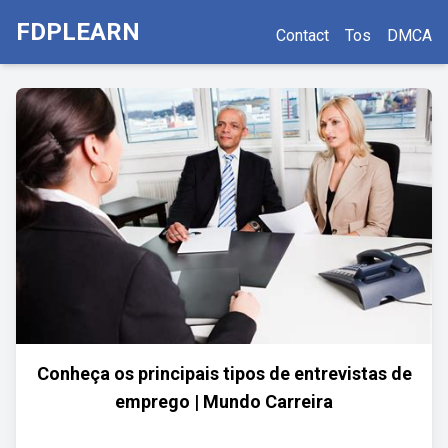
FDPLEARN
Contact
Tos
DMCA
Conheça os principais tipos de entrevistas de
emprego | Mundo Carreira