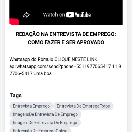
REDAÇÃO NA ENTREVISTA DE EMPREGO:
COMO FAZER E SER APROVADO
Whatsapp do Rômulo CLIQUE NESTE LINK
api.whatsapp.com/send?phone=5511977065417 11 9
7706-5417 Uma boa ...
Tags
Entrevista Emprego
Entrevista De EmpregoFotos
ImagensDe Entrevista De Emprego
ImagemDe Entrevista De Emprego
Entrevista De EmpregoOnline