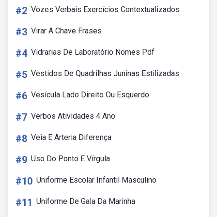
#2
Vozes Verbais Exercícios Contextualizados
#3
Virar A Chave Frases
#4
Vidrarias De Laboratório Nomes Pdf
#5
Vestidos De Quadrilhas Juninas Estilizadas
#6
Vesícula Lado Direito Ou Esquerdo
#7
Verbos Atividades 4 Ano
#8
Veia E Arteria Diferença
#9
Uso Do Ponto E Vírgula
#10
Uniforme Escolar Infantil Masculino
#11
Uniforme De Gala Da Marinha