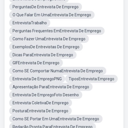
PerguntasDe Entrevista De Emprego
O Que Falar Em UmaEntrevista De Emprego
EntrevistaTrabalho
Perguntas Frequentes EmEntrevista De Emprego
Como Fazer UmaEntrevista De Emprego
ExemplosDe Entrevistas De Emprego
Dicas ParaEntrevista De Emprego
GIFEntrevista De Emprego
Como SE Comportar NumaEntrevista De Emprego
Entrevista De EmpregoPNG
TiposEntrevista Emprego
Apresentação ParaEntrevista De Emprego
Entrevista De EmpregoFoto Desenho
Entrevista ColetivaDe Emprego
PosturaEntrevista De Emprego
Como SE Portar Em UmaEntrevista De Emprego
Redação Pronta ParaEntrevista De Emprego