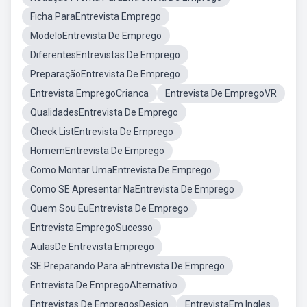
Ficha ParaEntrevista Emprego
ModeloEntrevista De Emprego
DiferentesEntrevistas De Emprego
PreparaçãoEntrevista De Emprego
Entrevista EmpregoCrianca
Entrevista De EmpregoVR
QualidadesEntrevista De Emprego
Check ListEntrevista De Emprego
HomemEntrevista De Emprego
Como Montar UmaEntrevista De Emprego
Como SE Apresentar NaEntrevista De Emprego
Quem Sou EuEntrevista De Emprego
Entrevista EmpregoSucesso
AulasDe Entrevista Emprego
SE Preparando Para aEntrevista De Emprego
Entrevista De EmpregoAlternativo
Entrevistas De EmpregosDesign
EntrevistaEm Ingles