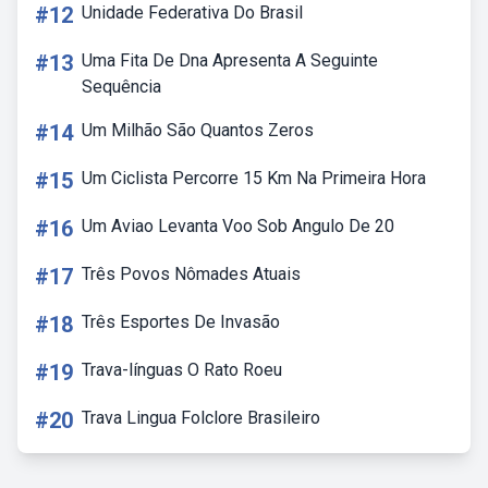
#12
Unidade Federativa Do Brasil
#13
Uma Fita De Dna Apresenta A Seguinte
Sequência
#14
Um Milhão São Quantos Zeros
#15
Um Ciclista Percorre 15 Km Na Primeira Hora
#16
Um Aviao Levanta Voo Sob Angulo De 20
#17
Três Povos Nômades Atuais
#18
Três Esportes De Invasão
#19
Trava-línguas O Rato Roeu
#20
Trava Lingua Folclore Brasileiro