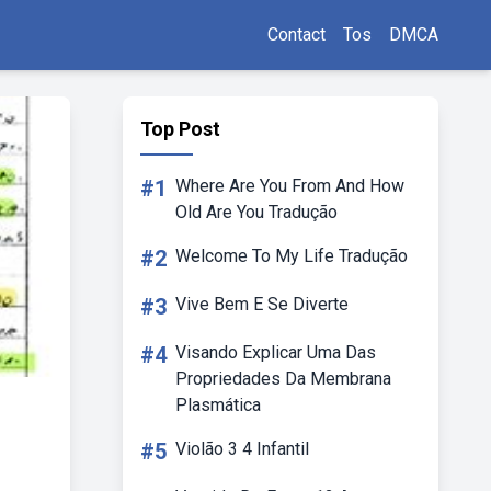
Contact
Tos
DMCA
Top Post
#1
Where Are You From And How
Old Are You Tradução
#2
Welcome To My Life Tradução
#3
Vive Bem E Se Diverte
#4
Visando Explicar Uma Das
Propriedades Da Membrana
Plasmática
#5
Violão 3 4 Infantil