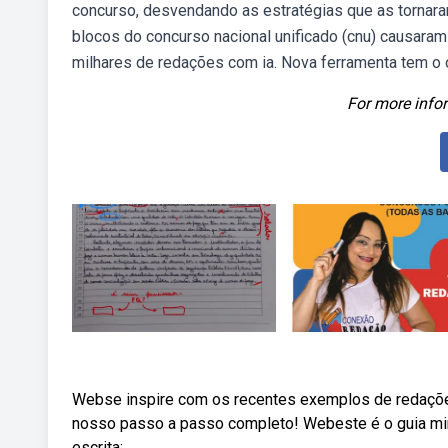
concurso, desvendando as estratégias que as tornar
blocos do concurso nacional unificado (cnu) causaram
milhares de redações com ia. Nova ferramenta tem o o
For more infor
Webse inspire com os recentes exemplos de redaçõe
nosso passo a passo completo! Webeste é o guia min
escrita;.