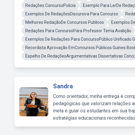
Redações ConcursoPolicia
Exemplo Para LerDe Redaç
Exemplos De RedaçõesDiscursiva Para Concurso
Reda
Melhores RedaçãoDe Concursos Publicos
Exemplos De
Redações Para ConcursoPara Professor Tema Avalição
Exemplos De Redações Para ConcursoPúblico Unificado G
Recordista Aprovação EmConcursos Públicos Guines Boo
Espelho De RedaçõesArgumentativas Dissertativas Concu
Sandra
Como orientador, minha entrega é comp
pedagógicas que valorizam relações au
meta é guiar os estudantes em sua traj
estratégias educacionais reconhecidas