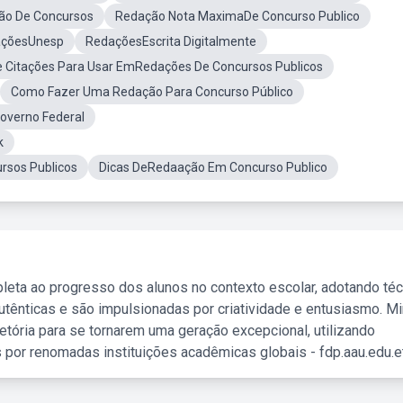
ão De Concursos
Redação Nota MaximaDe Concurso Publico
çõesUnesp
RedaçõesEscrita Digitalmente
 Citações Para Usar EmRedações De Concursos Publicos
Como Fazer Uma Redação Para Concurso Público
overno Federal
k
rsos Publicos
Dicas DeRedaação Em Concurso Publico
leta ao progresso dos alunos no contexto escolar, adotando té
tênticas e são impulsionadas por criatividade e entusiasmo. M
etória para se tornarem uma geração excepcional, utilizando
 por renomadas instituições acadêmicas globais - fdp.aau.edu.et