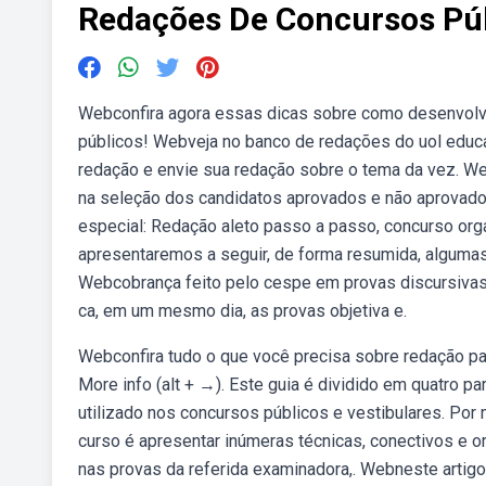
Redações De Concursos Púb
Webconfira agora essas dicas sobre como desenvolve
públicos! Webveja no banco de redações do uol edu
redação e envie sua redação sobre o tema da vez. 
na seleção dos candidatos aprovados e não aprovado
especial: Redação aleto passo a passo, concurso org
apresentaremos a seguir, de forma resumida, algumas
Webcobrança feito pelo cespe em provas discursivas d
ca, em um mesmo dia, as provas objetiva e.
Webconfira tudo o que você precisa sobre redação pa
More info (alt + →). Este guia é dividido em quatro pa
utilizado nos concursos públicos e vestibulares. Por 
curso é apresentar inúmeras técnicas, conectivos e o
nas provas da referida examinadora,. Webneste arti