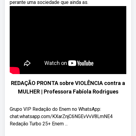
perante uma sociedade que ainda as.
REDAÇÃO PRONTA sobre VIOLÊNCIA contra a
MULHER | Professora Fabíola Rodrigues
Grupo VIP Redação do Enem no WhatsApp:
chat.whatsapp.com/KXarZnjC6NGEvVvV8LmNE4
Redação Turbo 25+ Enem ...