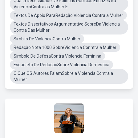
Qual a Necessidade De Políticas Públicas Eficazes Na
ViolenciaContra as Mulher E
Textos De Apoio ParaRedação Violência Contra a Mulher
Textos Dissertativos Argumentativo SobreDa Violencia
Contra Das Mulher
Simbilo De ViolenciaContra Mulher
Redação Nota 1000 SobreViolencia Conntra a Mulher
Simbolo De DefesaContra Violencia Feminina
Esqueleto De RedacaoSobre Violencia Domestica
O Que OS Autores FalamSobre a Violencia Contra a
Mulher