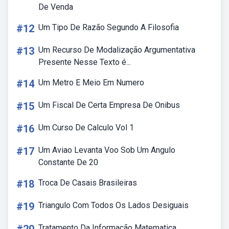
De Venda
#12
Um Tipo De Razão Segundo A Filosofia
#13
Um Recurso De Modalização Argumentativa
Presente Nesse Texto é...
#14
Um Metro E Meio Em Numero
#15
Um Fiscal De Certa Empresa De Onibus
#16
Um Curso De Calculo Vol 1
#17
Um Aviao Levanta Voo Sob Um Angulo
Constante De 20
#18
Troca De Casais Brasileiras
#19
Triangulo Com Todos Os Lados Desiguais
Tratamento Da Informação Matematica