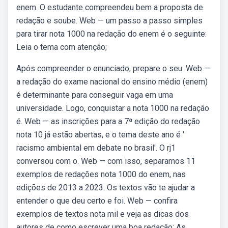
enem. O estudante compreendeu bem a proposta de
redação e soube. Web — um passo a passo simples
para tirar nota 1000 na redação do enem é o seguinte:
Leia o tema com atenção;
Após compreender o enunciado, prepare o seu. Web —
a redação do exame nacional do ensino médio (enem)
é determinante para conseguir vaga em uma
universidade. Logo, conquistar a nota 1000 na redação
é. Web — as inscrições para a 7ª edição do redação
nota 10 já estão abertas, e o tema deste ano é '
racismo ambiental em debate no brasil'. O rj1
conversou com o. Web — com isso, separamos 11
exemplos de redações nota 1000 do enem, nas
edições de 2013 a 2023. Os textos vão te ajudar a
entender o que deu certo e foi. Web — confira
exemplos de textos nota mil e veja as dicas dos
autores de como escrever uma boa redação: As