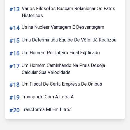
#13
Varios Filosofos Buscam Relacionar Os Fatos
Historicos
#14
Usina Nuclear Vantagem E Desvantagem
#15
Uma Determinada Equipe De Vôlei Já Realizou
#16
Um Homem Por Inteiro Final Explicado
#17
Um Homem Caminhando Na Praia Deseja
Calcular Sua Velocidade
#18
Um Fiscal De Certa Empresa De Onibus
#19
Transporte Com A Letra A
#20
Transforma Ml Em Litros