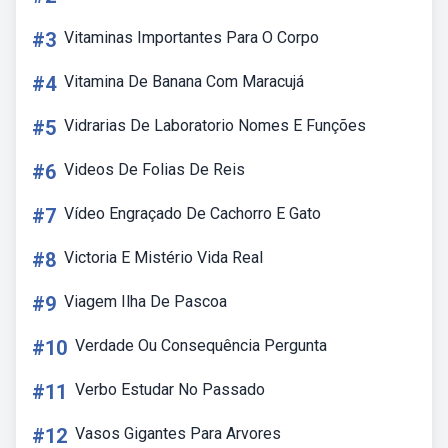
#3
Vitaminas Importantes Para O Corpo
#4
Vitamina De Banana Com Maracujá
#5
Vidrarias De Laboratorio Nomes E Funções
#6
Videos De Folias De Reis
#7
Vídeo Engraçado De Cachorro E Gato
#8
Victoria E Mistério Vida Real
#9
Viagem Ilha De Pascoa
#10
Verdade Ou Consequência Pergunta
#11
Verbo Estudar No Passado
#12
Vasos Gigantes Para Arvores