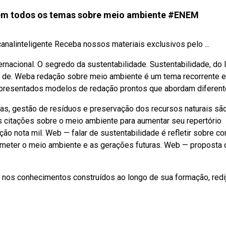
 em todos os temas sobre meio ambiente #ENEM
nalinteligente Receba nossos materiais exclusivos pelo ...
ernacional. O segredo da sustentabilidade. Sustentabilidade, do 
ana de. Weba redação sobre meio ambiente é um tema recorrente 
 apresentados modelos de redação prontos que abordam diferent
as, gestão de resíduos e preservação dos recursos naturais sã
citações sobre o meio ambiente para aumentar seu repertório
ção nota mil. Web — falar de sustentabilidade é refletir sobre c
meter o meio ambiente e as gerações futuras. Web — proposta 
e nos conhecimentos construídos ao longo de sua formação, redi