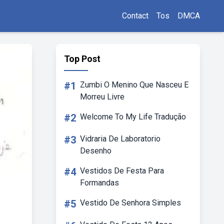
Contact
Tos
DMCA
Top Post
#1
Zumbi O Menino Que Nasceu E
Morreu Livre
#2
Welcome To My Life Tradução
#3
Vidraria De Laboratorio
Desenho
#4
Vestidos De Festa Para
Formandas
#5
Vestido De Senhora Simples