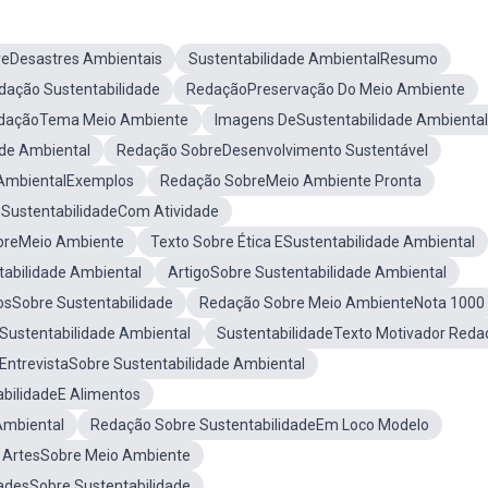
eDesastres Ambientais
Sustentabilidade AmbientalResumo
ação Sustentabilidade
RedaçãoPreservação Do Meio Ambiente
daçãoTema Meio Ambiente
Imagens DeSustentabilidade Ambiental
ade Ambiental
Redação SobreDesenvolvimento Sustentável
 AmbientalExemplos
Redação SobreMeio Ambiente Pronta
 SustentabilidadeCom Atividade
breMeio Ambiente
Texto Sobre Ética ESustentabilidade Ambiental
tabilidade Ambiental
ArtigoSobre Sustentabilidade Ambiental
osSobre Sustentabilidade
Redação Sobre Meio AmbienteNota 1000
eSustentabilidade Ambiental
SustentabilidadeTexto Motivador Reda
EntrevistaSobre Sustentabilidade Ambiental
bilidadeE Alimentos
Ambiental
Redação Sobre SustentabilidadeEm Loco Modelo
e ArtesSobre Meio Ambiente
adesSobre Sustentabilidade