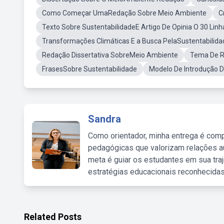
Como Começar UmaRedação Sobre Meio Ambiente
C
Texto Sobre SustentabilidadeE Artigo De Opinia O 30 Linh
Transformações Climáticas E a Busca PelaSustentabilid
Redação Dissertativa SobreMeio Ambiente
Tema De R
FrasesSobre Sustentabilidade
Modelo De Introdução D
Sandra
Como orientador, minha entrega é comp
pedagógicas que valorizam relações au
meta é guiar os estudantes em sua traj
estratégias educacionais reconhecidas
Related Posts