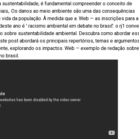
 sustentabilidade, é fundamental compreender o conceito de
iais,. Os danos ao meio ambiente são uma das consequências
 vida da população. À medida que a. Web — as inscrições para a
deste ano é ' racismo ambiental em debate no brasil'. o rj1 conv
o sobre sustentabilidade ambiental. Descubra como abordar es
este post abordará os principais repertórios, temas e argumento
iente, explorando os impactos. Web — exemplo de redação sobre
o brasil.