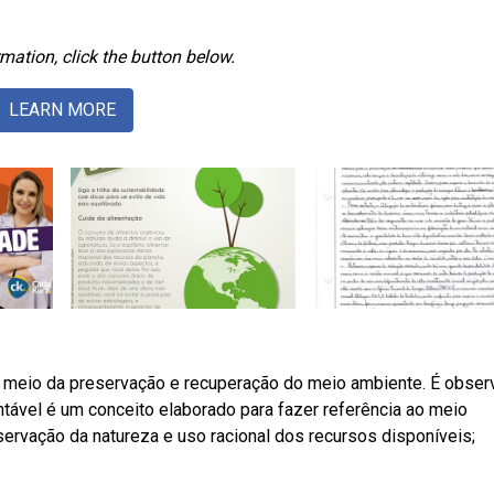
mation, click the button below.
LEARN MORE
r meio da preservação e recuperação do meio ambiente. É obser
ável é um conceito elaborado para fazer referência ao meio
ervação da natureza e uso racional dos recursos disponíveis;