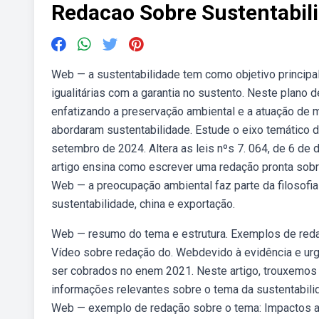
Redacao Sobre Sustentabil
Web — a sustentabilidade tem como objetivo principal
igualitárias com a garantia no sustento. Neste plano
enfatizando a preservação ambiental e a atuação de
abordaram sustentabilidade. Estude o eixo temático d
setembro de 2024. Altera as leis nºs 7. 064, de 6 d
artigo ensina como escrever uma redação pronta sobr
Web — a preocupação ambiental faz parte da filosof
sustentabilidade, china e exportação.
Web — resumo do tema e estrutura. Exemplos de reda
Vídeo sobre redação do. Webdevido à evidência e ur
ser cobrados no enem 2021. Neste artigo, trouxemos
informações relevantes sobre o tema da sustentabil
Web — exemplo de redação sobre o tema: Impactos a