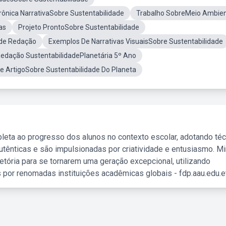
rônica NarrativaSobre Sustentabilidade
Trabalho SobreMeio Ambie
as
Projeto ProntoSobre Sustentabilidade
ade Redação
Exemplos De Narrativas VisuaisSobre Sustentabilidade
edação SustentabilidadePlanetária 5º Ano
e ArtigoSobre Sustentabilidade Do Planeta
leta ao progresso dos alunos no contexto escolar, adotando té
tênticas e são impulsionadas por criatividade e entusiasmo. M
etória para se tornarem uma geração excepcional, utilizando
 por renomadas instituições acadêmicas globais - fdp.aau.edu.et