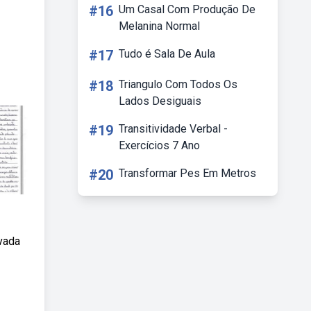
#16
Um Casal Com Produção De
Melanina Normal
#17
Tudo é Sala De Aula
#18
Triangulo Com Todos Os
Lados Desiguais
#19
Transitividade Verbal -
Exercícios 7 Ano
#20
Transformar Pes Em Metros
vada