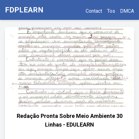
FDPLEARN
Contact
Tos
DMCA
Redação Pronta Sobre Meio Ambiente 30
Linhas - EDULEARN