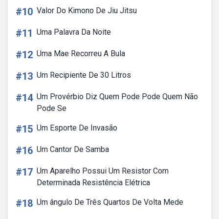
#10
Valor Do Kimono De Jiu Jitsu
#11
Uma Palavra Da Noite
#12
Uma Mae Recorreu A Bula
#13
Um Recipiente De 30 Litros
#14
Um Provérbio Diz Quem Pode Pode Quem Não
Pode Se
#15
Um Esporte De Invasão
#16
Um Cantor De Samba
#17
Um Aparelho Possui Um Resistor Com
Determinada Resistência Elétrica
#18
Um ângulo De Três Quartos De Volta Mede