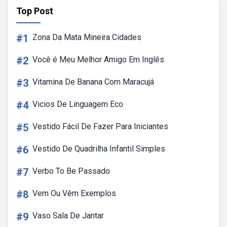
Top Post
#1
Zona Da Mata Mineira Cidades
#2
Você é Meu Melhor Amigo Em Inglês
#3
Vitamina De Banana Com Maracujá
#4
Vicios De Linguagem Eco
#5
Vestido Fácil De Fazer Para Iniciantes
#6
Vestido De Quadrilha Infantil Simples
#7
Verbo To Be Passado
#8
Vem Ou Vêm Exemplos
#9
Vaso Sala De Jantar