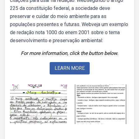
citações para usar na redação. Websegundo o artigo
225 da constituição federal, a sociedade deve
preservar e cuidar do meio ambiente para as
populações presentes e futuras. Webveja um exemplo
de redação nota 1000 do enem 2001 sobre o tema
desenvolvimento e preservação ambiental:
For more information, click the button below.
LEARN MORE