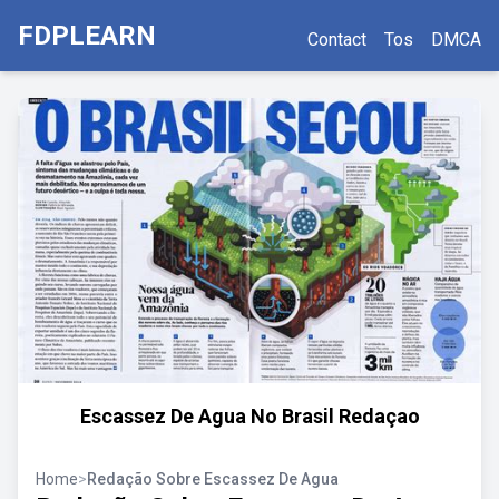
FDPLEARN
Contact
Tos
DMCA
Escassez De Agua No Brasil Redaçao
Home
>
Redação Sobre Escassez De Agua