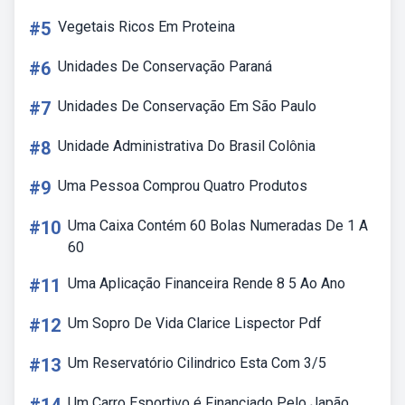
#5
Vegetais Ricos Em Proteina
#6
Unidades De Conservação Paraná
#7
Unidades De Conservação Em São Paulo
#8
Unidade Administrativa Do Brasil Colônia
#9
Uma Pessoa Comprou Quatro Produtos
#10
Uma Caixa Contém 60 Bolas Numeradas De 1 A
60
#11
Uma Aplicação Financeira Rende 8 5 Ao Ano
#12
Um Sopro De Vida Clarice Lispector Pdf
#13
Um Reservatório Cilindrico Esta Com 3/5
Um Carro Esportivo é Financiado Pelo Japão