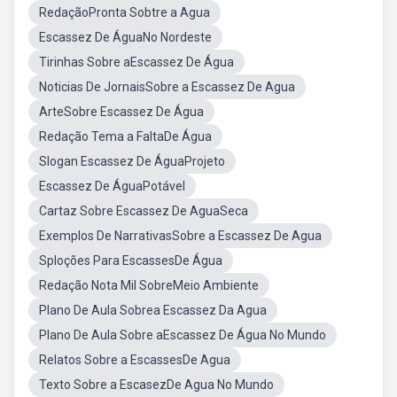
RedaçãoPronta Sobtre a Agua
Escassez De ÁguaNo Nordeste
Tirinhas Sobre aEscassez De Água
Noticias De JornaisSobre a Escassez De Agua
ArteSobre Escassez De Água
Redação Tema a FaltaDe Água
Slogan Escassez De ÁguaProjeto
Escassez De ÁguaPotável
Cartaz Sobre Escassez De AguaSeca
Exemplos De NarrativasSobre a Escassez De Agua
Sploções Para EscassesDe Água
Redação Nota Mil SobreMeio Ambiente
Plano De Aula Sobrea Escassez Da Agua
Plano De Aula Sobre aEscassez De Água No Mundo
Relatos Sobre a EscassesDe Agua
Texto Sobre a EscasezDe Agua No Mundo