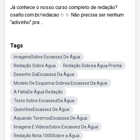
Já conhece o nosso curso completo de redação?
osalto.com.br/redacao ✨ ✨ Não precisa ser nenhum
“adivinho” pra ...
Tags
ImagensSobre Escassez De Água
Redação Sobre Agua
Redação Sobrea Água Pronta
Desenho DaEscassez Da Água
Modelo De Esquema Sobrea Escassez Da Agua
A FaltaDe Água Redação
Texto Sobre EscassezDa Água
QuestõesEscassez De Água
Aquando TeremosEscassez De Água
Imagens E VídeosSobre Escassez De Água
Redação Nota 1000Sobre a Água