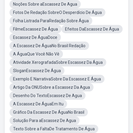
Noções Sobre aEscassez De Agua
Fotos De Redação SobreO Desperdício De Água
Folha Listrada ParaRedação Sobre Água
FilmeEscassez De Água
Efeitos DaEscassez De Água
Escassez De ÁguaDoce
A Escassez De ÁguaNo Brasil Redação
A ÁguaQue Você Não Vê
Atividade XerografadaSobre Escassez Da Água
SloganEscassez De Água
Exemplo E NarrativaSobre Da Escassez E Água
Artigo Da ONUSobre a Escassez Da Agua
Desenho Do TextoEscassez De Agua
A Escassez De ÁguaEm Itu
Gráfico Da Escassez De ÁguaNo Brasil
Solução Para aEscassez De Agua
Texto Sobre a FaltaDe Tratamento De Água