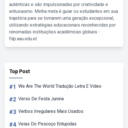
autênticas e são impulsionadas por criatividade e
entusiasmo. Minha meta é guiar os estudantes em sua
trajetória para se tornarem uma geração excepcional,
utilizando estratégias educacionais reconhecidas por
renomadas instituições acadêmicas globais -
fdp.aau.edu.et.
Top Post
#1
We Are The World Tradução Letra E Video
#2
Verso De Festa Junina
#3
Verbos Irregulares Mais Usados
#4
Veias Do Pescoço Entupidas