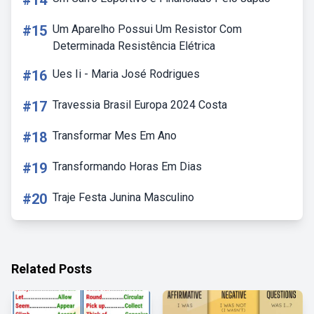
#14
#15
Um Aparelho Possui Um Resistor Com
Determinada Resistência Elétrica
#16
Ues Ii - Maria José Rodrigues
#17
Travessia Brasil Europa 2024 Costa
#18
Transformar Mes Em Ano
#19
Transformando Horas Em Dias
#20
Traje Festa Junina Masculino
Related Posts